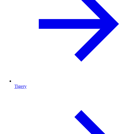
Tigery