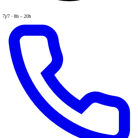
7j/7 · 8h – 20h