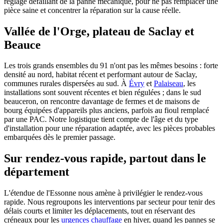
réglage défaillant de la panne mécanique, pour ne pas remplacer une
pièce saine et concentrer la réparation sur la cause réelle.
Vallée de l'Orge, plateau de Saclay et
Beauce
Les trois grands ensembles du 91 n'ont pas les mêmes besoins : forte
densité au nord, habitat récent et performant autour de Saclay,
communes rurales dispersées au sud. À
Évry
et
Palaiseau
, les
installations sont souvent récentes et bien régulées ; dans le sud
beauceron, on rencontre davantage de fermes et de maisons de
bourg équipées d'appareils plus anciens, parfois au fioul remplacé
par une PAC. Notre logistique tient compte de l'âge et du type
d'installation pour une réparation adaptée, avec les pièces probables
embarquées dès le premier passage.
Sur rendez-vous rapide, partout dans le
département
L'étendue de l'Essonne nous amène à privilégier le rendez-vous
rapide. Nous regroupons les interventions par secteur pour tenir des
délais courts et limiter les déplacements, tout en réservant des
créneaux pour les
urgences chauffage
en hiver, quand les pannes se