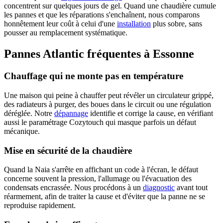
concentrent sur quelques jours de gel. Quand une chaudière cumule
les pannes et que les réparations s'enchaînent, nous comparons
honnêtement leur coût à celui d'une
installation
plus sobre, sans
pousser au remplacement systématique.
Pannes Atlantic fréquentes à Essonne
Chauffage qui ne monte pas en température
Une maison qui peine à chauffer peut révéler un circulateur grippé,
des radiateurs à purger, des boues dans le circuit ou une régulation
déréglée. Notre
dépannage
identifie et corrige la cause, en vérifiant
aussi le paramétrage Cozytouch qui masque parfois un défaut
mécanique.
Mise en sécurité de la chaudière
Quand la Naia s'arrête en affichant un code à l'écran, le défaut
concerne souvent la pression, l'allumage ou l'évacuation des
condensats encrassée. Nous procédons à un
diagnostic
avant tout
réarmement, afin de traiter la cause et d'éviter que la panne ne se
reproduise rapidement.