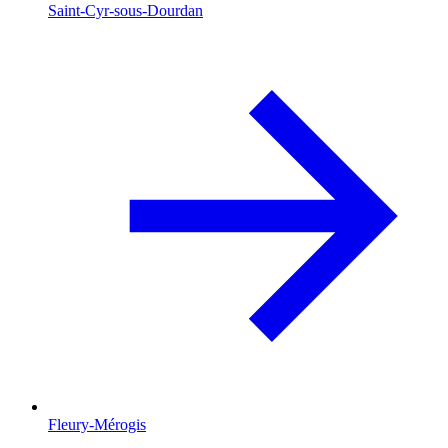
Saint-Cyr-sous-Dourdan
Fleury-Mérogis