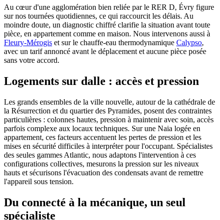
Au cœur d'une agglomération bien reliée par le RER D, Évry figure
sur nos tournées quotidiennes, ce qui raccourcit les délais. Au
moindre doute, un diagnostic chiffré clarifie la situation avant toute
pièce, en appartement comme en maison. Nous intervenons aussi à
Fleury-Mérogis
et sur le chauffe-eau thermodynamique
Calypso
,
avec un tarif annoncé avant le déplacement et aucune pièce posée
sans votre accord.
Logements sur dalle : accès et pression
Les grands ensembles de la ville nouvelle, autour de la cathédrale de
la Résurrection et du quartier des Pyramides, posent des contraintes
particulières : colonnes hautes, pression à maintenir avec soin, accès
parfois complexe aux locaux techniques. Sur une Naia logée en
appartement, ces facteurs accentuent les pertes de pression et les
mises en sécurité difficiles à interpréter pour l'occupant. Spécialistes
des seules gammes Atlantic, nous adaptons l'intervention à ces
configurations collectives, mesurons la pression sur les niveaux
hauts et sécurisons l'évacuation des condensats avant de remettre
l'appareil sous tension.
Du connecté à la mécanique, un seul
spécialiste