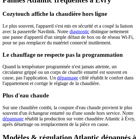
Pannes Atlantic fréquentes à Évry
Cozytouch affiche la chaudière hors ligne
Le plus souvent, l'appareil s'est mis en sécurité et a coupé la liaison
avec la passerelle Navilink. Notre
diagnostic
distingue nettement
une panne d'appareil d'un simple défaut de box ou de réseau Wi-Fi,
pour ne pas remplacer du matériel connecté inutilement.
Le chauffage ne respecte pas la programmation
Quand la température programmée n'est jamais atteinte, un
circulateur grippé ou un corps de chauffe entartré est souvent en
cause, pas l'application. Un
dépannage
ciblé rétablit le confort dans
l'appartement et corrige le réglage de la chaudière.
Plus d'eau chaude
Sur une chaudière combi, la coupure d'eau chaude provient le plus
souvent d'un échangeur entartré ou d'une sonde hors service. Notre
dépannage
rétablit la production sur votre chaudière Atlantic à Évry,
après détartrage ou remplacement de la pièce en cause.
Modèles & régulation Atlantic dépannés à