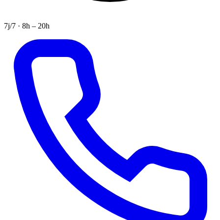
7j/7 · 8h – 20h