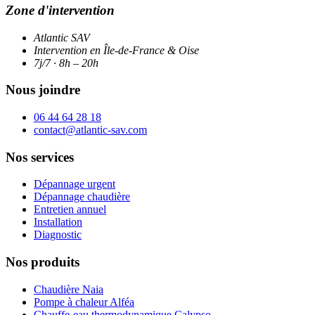
Zone d'intervention
Atlantic SAV
Intervention en Île-de-France & Oise
7j/7 · 8h – 20h
Nous joindre
06 44 64 28 18
contact@atlantic-sav.com
Nos services
Dépannage urgent
Dépannage chaudière
Entretien annuel
Installation
Diagnostic
Nos produits
Chaudière Naia
Pompe à chaleur Alféa
Chauffe-eau thermodynamique Calypso