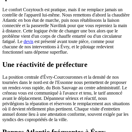
Le confort Cozytouch est pratique, mais il ne remplace jamais un
contrôle de l'appareil lui-même. Nous remettons d'abord la chaudière
Atlantic en bon état de marche, puis nous rétablissons la liaison
connectée et la passerelle Navilink pour que vous repreniez la main
à distance. Cette logique évite de changer une box alors que le
problème vient d'un corps de chauffe entartré ou d'un circulateur
fatigué. Le
devis
est présenté avant toute pièce, comme pour
chacune de nos interventions à Évry, et le pilotage redevient
fonctionnel sans dépense superflue.
Une réactivité de préfecture
La position centrale d'Évry-Courcouronnes et la densité de nos
tournées dans le nord-est de l'Essonne nous permettent de proposer
un rendez-vous rapide, du Bois Sauvage au centre administratif. Le
créneau vous est communiqué à l'avance et tenu, le tarif annoncé
avant le déplacement. Dépanneur sérieux et réactif, nous
privilégions la réparation et réservons le remplacement aux situations
où il devient réellement plus pertinent. Chaque visite d'entretien
annuel donne lieu à une attestation conforme, souvent exigée par les
syndics des copropriétés de la ville.