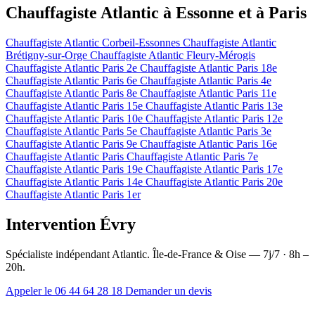
Chauffagiste Atlantic à Essonne et à Paris
Chauffagiste Atlantic Corbeil-Essonnes
Chauffagiste Atlantic
Brétigny-sur-Orge
Chauffagiste Atlantic Fleury-Mérogis
Chauffagiste Atlantic Paris 2e
Chauffagiste Atlantic Paris 18e
Chauffagiste Atlantic Paris 6e
Chauffagiste Atlantic Paris 4e
Chauffagiste Atlantic Paris 8e
Chauffagiste Atlantic Paris 11e
Chauffagiste Atlantic Paris 15e
Chauffagiste Atlantic Paris 13e
Chauffagiste Atlantic Paris 10e
Chauffagiste Atlantic Paris 12e
Chauffagiste Atlantic Paris 5e
Chauffagiste Atlantic Paris 3e
Chauffagiste Atlantic Paris 9e
Chauffagiste Atlantic Paris 16e
Chauffagiste Atlantic Paris
Chauffagiste Atlantic Paris 7e
Chauffagiste Atlantic Paris 19e
Chauffagiste Atlantic Paris 17e
Chauffagiste Atlantic Paris 14e
Chauffagiste Atlantic Paris 20e
Chauffagiste Atlantic Paris 1er
Intervention Évry
Spécialiste indépendant Atlantic. Île-de-France & Oise — 7j/7 · 8h –
20h.
Appeler le 06 44 64 28 18
Demander un devis