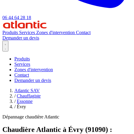
06 44 64 28 18
Produits
Services
Zones d'intervention
Contact
Demander un devis
Produits
Services
Zones d'intervention
Contact
Demander un devis
Atlantic SAV
/
Chauffagiste
/
Essonne
/
Évry
Dépannage chaudière Atlantic
Chaudière Atlantic à Évry (91090) :