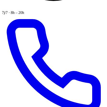
7j/7 · 8h – 20h