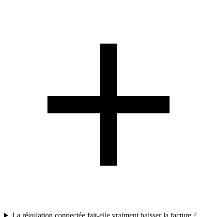
La régulation connectée fait-elle vraiment baisser la facture ?