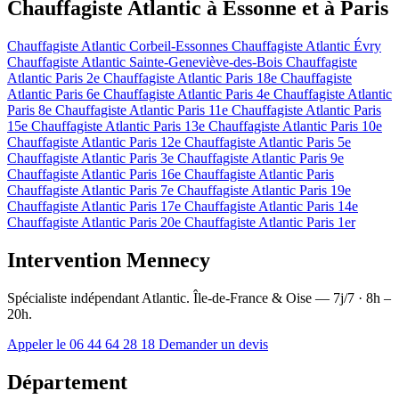
Chauffagiste Atlantic à Essonne et à Paris
Chauffagiste Atlantic Corbeil-Essonnes
Chauffagiste Atlantic Évry
Chauffagiste Atlantic Sainte-Geneviève-des-Bois
Chauffagiste
Atlantic Paris 2e
Chauffagiste Atlantic Paris 18e
Chauffagiste
Atlantic Paris 6e
Chauffagiste Atlantic Paris 4e
Chauffagiste Atlantic
Paris 8e
Chauffagiste Atlantic Paris 11e
Chauffagiste Atlantic Paris
15e
Chauffagiste Atlantic Paris 13e
Chauffagiste Atlantic Paris 10e
Chauffagiste Atlantic Paris 12e
Chauffagiste Atlantic Paris 5e
Chauffagiste Atlantic Paris 3e
Chauffagiste Atlantic Paris 9e
Chauffagiste Atlantic Paris 16e
Chauffagiste Atlantic Paris
Chauffagiste Atlantic Paris 7e
Chauffagiste Atlantic Paris 19e
Chauffagiste Atlantic Paris 17e
Chauffagiste Atlantic Paris 14e
Chauffagiste Atlantic Paris 20e
Chauffagiste Atlantic Paris 1er
Intervention Mennecy
Spécialiste indépendant Atlantic. Île-de-France & Oise — 7j/7 · 8h –
20h.
Appeler le 06 44 64 28 18
Demander un devis
Département