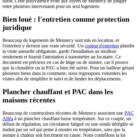
suffit. Cette polyvalence évite aux foyers de Mennecy de jongler
entre plusieurs intervenants pour un seul logement.
Bien loué : l'entretien comme protection
juridique
Beaucoup de logements de Mennecy sont mis en location, et
l'entretien y devient une vraie sécurité. Un
contrat d'entretien
planifie
la visite annuelle obligatoire, garde l'installation au meilleur
rendement et fournit l'attestation à transmettre au locataire. Ce
document est précieux en cas de litige ou de sinistre, car il prouve
que la chaudière ou la PAC a bien été suivie. Pour un bailleur gérant
plusieurs biens dans la commune, nous regroupons volontiers les
visites afin de simplifier le suivi et de limiter les déplacements.
Plancher chauffant et PAC dans les
maisons récentes
Beaucoup de constructions récentes de Mennecy associent une
PAC
Alféa
à un plancher chauffant basse température. Sur ce couple, un
défaut de régulation, un circulateur fatigué ou une sonde déréglée se
traduit par un sol qui peine à monter en température, sans que la
pompe à chaleur soit forcément en cause. Nous contrôlons la loi