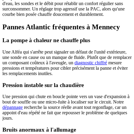
d'eau, les sondes et le débit pour rétablir un confort régulier sans
surconsommer. Un réglage trop agressif use la PAC, alors qu'une
courbe bien posée chauffe doucement et durablement.
Pannes Atlantic fréquentes à Mennecy
La pompe à chaleur ne chauffe plus
Une Alféa qui s'arrête peut signaler un défaut de l'unité extérieure,
une sonde en cause ou un manque de fluide. Plutôt que de remplacer
un composant coûteux à l'aveugle, un
diagnostic chiffré
mesure
pressions et températures pour cibler précisément la panne et éviter
les remplacements inutiles.
Pression instable sur la chaudière
Une pression qui chute en boucle pointe vers un vase d'expansion à
bout de souffle ou une micro-fuite à localiser sur le circuit. Notre
dépannage
recherche la source réelle avant tout regonflage, car un
appoint d'eau répété ne fait que repousser le problème de quelques
jours.
Bruits anormaux à l'allumage