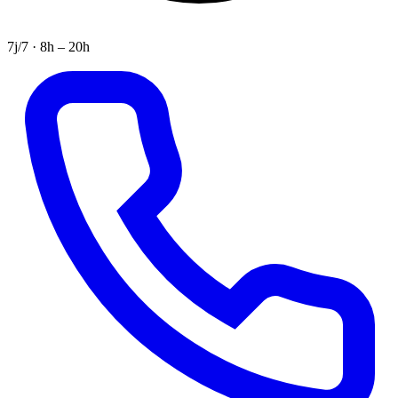
7j/7 · 8h – 20h