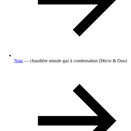
Naia
— chaudière murale gaz à condensation (Micro & Duo)