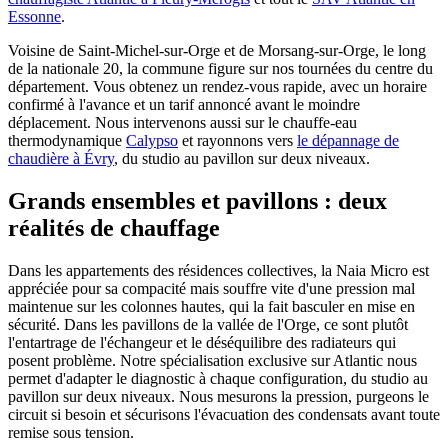
Essonne
.
Voisine de Saint-Michel-sur-Orge et de Morsang-sur-Orge, le long
de la nationale 20, la commune figure sur nos tournées du centre du
département. Vous obtenez un rendez-vous rapide, avec un horaire
confirmé à l'avance et un tarif annoncé avant le moindre
déplacement. Nous intervenons aussi sur le chauffe-eau
thermodynamique
Calypso
et rayonnons vers
le dépannage de
chaudière à Évry
, du studio au pavillon sur deux niveaux.
Grands ensembles et pavillons : deux
réalités de chauffage
Dans les appartements des résidences collectives, la Naia Micro est
appréciée pour sa compacité mais souffre vite d'une pression mal
maintenue sur les colonnes hautes, qui la fait basculer en mise en
sécurité. Dans les pavillons de la vallée de l'Orge, ce sont plutôt
l'entartrage de l'échangeur et le déséquilibre des radiateurs qui
posent problème. Notre spécialisation exclusive sur Atlantic nous
permet d'adapter le diagnostic à chaque configuration, du studio au
pavillon sur deux niveaux. Nous mesurons la pression, purgeons le
circuit si besoin et sécurisons l'évacuation des condensats avant toute
remise sous tension.