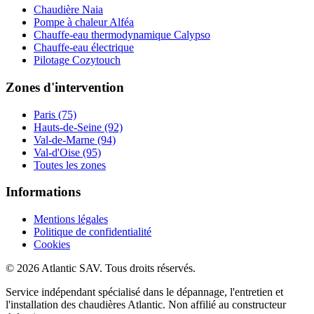
Chaudière Naia
Pompe à chaleur Alféa
Chauffe-eau thermodynamique Calypso
Chauffe-eau électrique
Pilotage Cozytouch
Zones d'intervention
Paris (75)
Hauts-de-Seine (92)
Val-de-Marne (94)
Val-d'Oise (95)
Toutes les zones
Informations
Mentions légales
Politique de confidentialité
Cookies
© 2026 Atlantic SAV. Tous droits réservés.
Service indépendant spécialisé dans le dépannage, l'entretien et
l'installation des chaudières Atlantic. Non affilié au constructeur