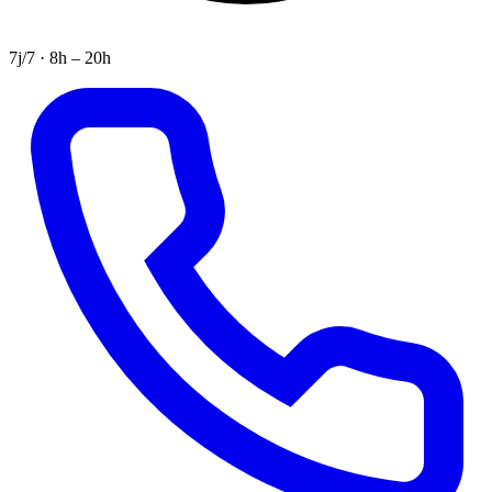
7j/7 · 8h – 20h