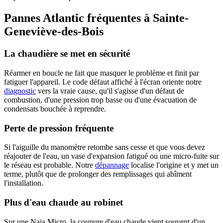
Pannes Atlantic fréquentes à Sainte-
Geneviève-des-Bois
La chaudière se met en sécurité
Réarmer en boucle ne fait que masquer le problème et finit par
fatiguer l'appareil. Le code défaut affiché à l'écran oriente notre
diagnostic
vers la vraie cause, qu'il s'agisse d'un défaut de
combustion, d'une pression trop basse ou d'une évacuation de
condensats bouchée à reprendre.
Perte de pression fréquente
Si l'aiguille du manomètre retombe sans cesse et que vous devez
réajouter de l'eau, un vase d'expansion fatigué ou une micro-fuite sur
le réseau est probable. Notre
dépannage
localise l'origine et y met un
terme, plutôt que de prolonger des remplissages qui abîment
l'installation.
Plus d'eau chaude au robinet
Sur une Naia Micro, la coupure d'eau chaude vient souvent d'un