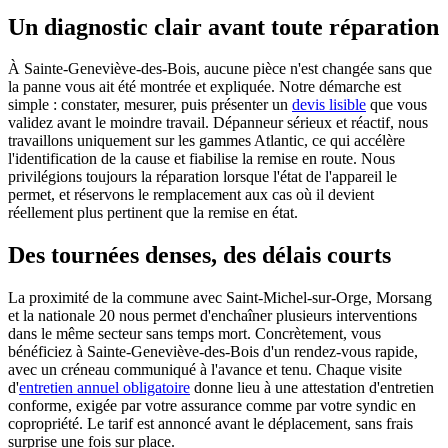
Un diagnostic clair avant toute réparation
À Sainte-Geneviève-des-Bois, aucune pièce n'est changée sans que
la panne vous ait été montrée et expliquée. Notre démarche est
simple : constater, mesurer, puis présenter un
devis lisible
que vous
validez avant le moindre travail. Dépanneur sérieux et réactif, nous
travaillons uniquement sur les gammes Atlantic, ce qui accélère
l'identification de la cause et fiabilise la remise en route. Nous
privilégions toujours la réparation lorsque l'état de l'appareil le
permet, et réservons le remplacement aux cas où il devient
réellement plus pertinent que la remise en état.
Des tournées denses, des délais courts
La proximité de la commune avec Saint-Michel-sur-Orge, Morsang
et la nationale 20 nous permet d'enchaîner plusieurs interventions
dans le même secteur sans temps mort. Concrètement, vous
bénéficiez à Sainte-Geneviève-des-Bois d'un rendez-vous rapide,
avec un créneau communiqué à l'avance et tenu. Chaque visite
d'
entretien annuel obligatoire
donne lieu à une attestation d'entretien
conforme, exigée par votre assurance comme par votre syndic en
copropriété. Le tarif est annoncé avant le déplacement, sans frais
surprise une fois sur place.