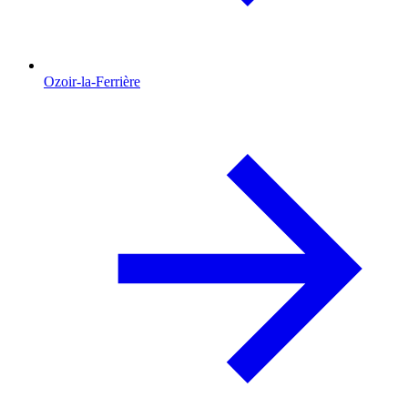
Ozoir-la-Ferrière