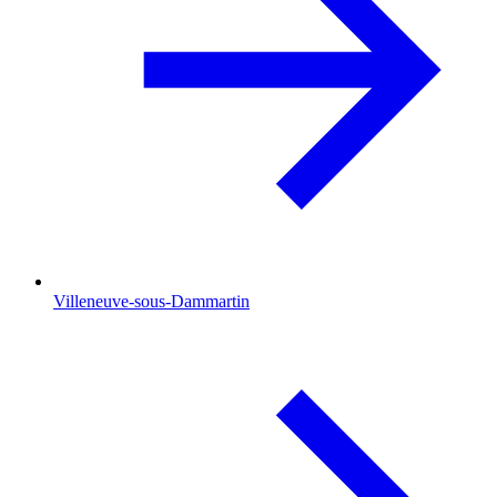
Villeneuve-sous-Dammartin