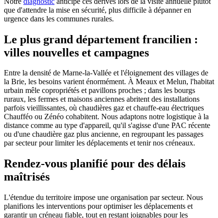
Notre
diagnostic
anticipe ces dérives lors de la visite annuelle plutôt
que d'attendre la mise en sécurité, plus difficile à dépanner en
urgence dans les communes rurales.
Le plus grand département francilien :
villes nouvelles et campagnes
Entre la densité de Marne-la-Vallée et l'éloignement des villages de
la Brie, les besoins varient énormément. À Meaux et Melun, l'habitat
urbain mêle copropriétés et pavillons proches ; dans les bourgs
ruraux, les fermes et maisons anciennes abritent des installations
parfois vieillissantes, où chaudières gaz et chauffe-eau électriques
Chaufféo ou Zénéo cohabitent. Nous adaptons notre logistique à la
distance comme au type d'appareil, qu'il s'agisse d'une PAC récente
ou d'une chaudière gaz plus ancienne, en regroupant les passages
par secteur pour limiter les déplacements et tenir nos créneaux.
Rendez-vous planifié pour des délais
maîtrisés
L'étendue du territoire impose une organisation par secteur. Nous
planifions les interventions pour optimiser les déplacements et
garantir un créneau fiable, tout en restant joignables pour les