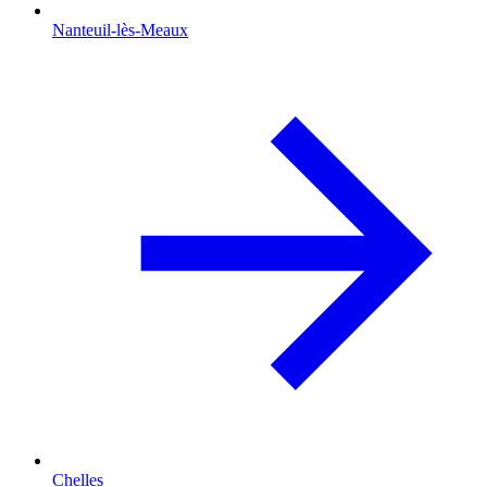
Nanteuil-lès-Meaux
Chelles