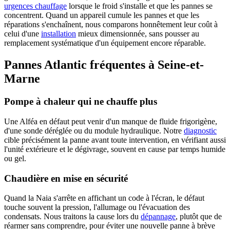
urgences chauffage
lorsque le froid s'installe et que les pannes se
concentrent. Quand un appareil cumule les pannes et que les
réparations s'enchaînent, nous comparons honnêtement leur coût à
celui d'une
installation
mieux dimensionnée, sans pousser au
remplacement systématique d'un équipement encore réparable.
Pannes Atlantic fréquentes à Seine-et-
Marne
Pompe à chaleur qui ne chauffe plus
Une Alféa en défaut peut venir d'un manque de fluide frigorigène,
d'une sonde déréglée ou du module hydraulique. Notre
diagnostic
cible précisément la panne avant toute intervention, en vérifiant aussi
l'unité extérieure et le dégivrage, souvent en cause par temps humide
ou gel.
Chaudière en mise en sécurité
Quand la Naia s'arrête en affichant un code à l'écran, le défaut
touche souvent la pression, l'allumage ou l'évacuation des
condensats. Nous traitons la cause lors du
dépannage
, plutôt que de
réarmer sans comprendre, pour éviter une nouvelle panne à brève