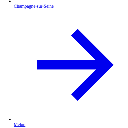
Champagne-sur-Seine
Melun