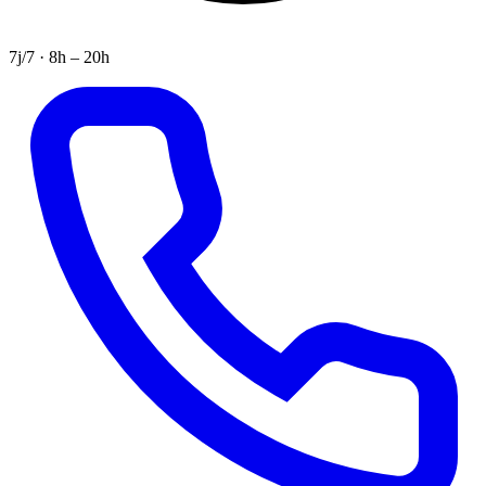
7j/7 · 8h – 20h