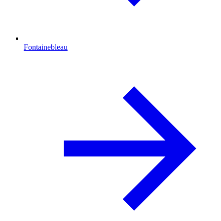
Fontainebleau