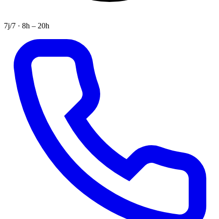
7j/7 · 8h – 20h