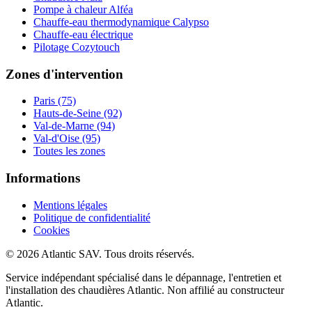
Pompe à chaleur Alféa
Chauffe-eau thermodynamique Calypso
Chauffe-eau électrique
Pilotage Cozytouch
Zones d'intervention
Paris (75)
Hauts-de-Seine (92)
Val-de-Marne (94)
Val-d'Oise (95)
Toutes les zones
Informations
Mentions légales
Politique de confidentialité
Cookies
© 2026 Atlantic SAV. Tous droits réservés.
Service indépendant spécialisé dans le dépannage, l'entretien et
l'installation des chaudières Atlantic. Non affilié au constructeur
Atlantic.