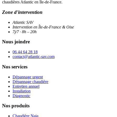
chaudières Atlantic en Île-de-France.
Zone d'intervention
Atlantic SAV
Intervention en Île-de-France & Oise
7j/7 · 8h – 20h
Nous joindre
06 44 64 28 18
contact@atlantic-sav.com
Nos services
Dépannage urgent
Dépannage chaudière
Entretien annuel
Installation
Diagnostic
Nos produits
Chaudière Naia