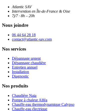
Atlantic SAV
Intervention en Île-de-France & Oise
7j/7 · 8h – 20h
Nous joindre
06 44 64 28 18
contact@atlantic-sav.com
Nos services
Dépannage urgent
Dépannage chaudière
Entretien annuel
Installation
Diagnostic
Nos produits
Chaudière Naia
Pompe à chaleur Alféa
Chauffe-eau thermodynamique Calypso
Chauffe-eau électrique