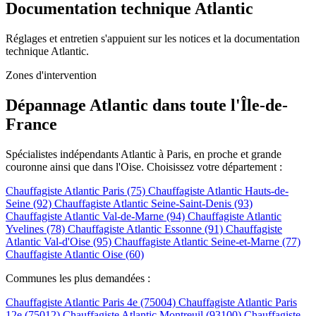
Documentation technique Atlantic
Réglages et entretien s'appuient sur les notices et la documentation
technique Atlantic.
Zones d'intervention
Dépannage Atlantic dans toute l'Île-de-
France
Spécialistes indépendants Atlantic à Paris, en proche et grande
couronne ainsi que dans l'Oise. Choisissez votre département :
Chauffagiste Atlantic Paris (75)
Chauffagiste Atlantic Hauts-de-
Seine (92)
Chauffagiste Atlantic Seine-Saint-Denis (93)
Chauffagiste Atlantic Val-de-Marne (94)
Chauffagiste Atlantic
Yvelines (78)
Chauffagiste Atlantic Essonne (91)
Chauffagiste
Atlantic Val-d'Oise (95)
Chauffagiste Atlantic Seine-et-Marne (77)
Chauffagiste Atlantic Oise (60)
Communes les plus demandées :
Chauffagiste Atlantic Paris 4e (75004)
Chauffagiste Atlantic Paris
12e (75012)
Chauffagiste Atlantic Montreuil (93100)
Chauffagiste