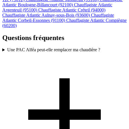
Atlantic Boulogne-Billancourt (92100)
Chauffagiste Atlantic
Argenteuil (95100)
Chauffagiste Atlantic Créteil (94000)
Chauffagiste Atlantic Aulnay-sous-Bois (93600)
Chauffagiste
Atlantic Corbeil-Essonnes (91100)
Chauffagiste Atlantic Compiègne
(60200)
Questions fréquentes
Une PAC Alféa peut-elle remplacer ma chaudière ?