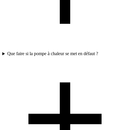
Que faire si la pompe à chaleur se met en défaut ?