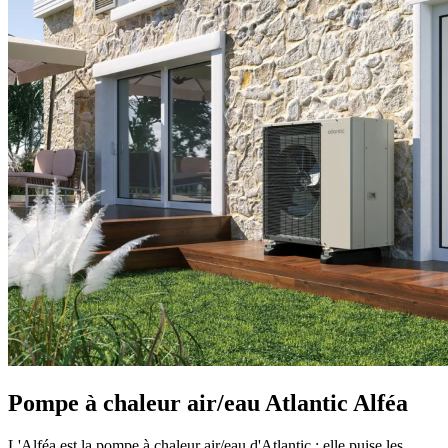
Pompe à chaleur air/eau Atlantic Alféa
L'Alféa est la pompe à chaleur air/eau d'Atlantic : elle puise les