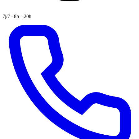
7j/7 · 8h – 20h