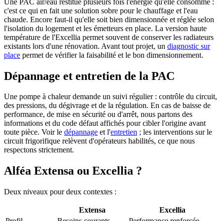
Une PAC air/eau restitue plusieurs fois l'énergie qu'elle consomme :
c'est ce qui en fait une solution sobre pour le chauffage et l'eau
chaude. Encore faut-il qu'elle soit bien dimensionnée et réglée selon
l'isolation du logement et les émetteurs en place. La version haute
température de l'Excellia permet souvent de conserver les radiateurs
existants lors d'une rénovation. Avant tout projet, un
diagnostic sur
place
permet de vérifier la faisabilité et le bon dimensionnement.
Dépannage et entretien de la PAC
Une pompe à chaleur demande un suivi régulier : contrôle du circuit,
des pressions, du dégivrage et de la régulation. En cas de baisse de
performance, de mise en sécurité ou d'arrêt, nous partons des
informations et du code défaut affichés pour cibler l'origine avant
toute pièce. Voir le
dépannage
et l'
entretien
; les interventions sur le
circuit frigorifique relèvent d'opérateurs habilités, ce que nous
respectons strictement.
Alféa Extensa ou Excellia ?
Deux niveaux pour deux contextes :
Extensa
Excellia
Profil
Besoins courants
Performance renforcée