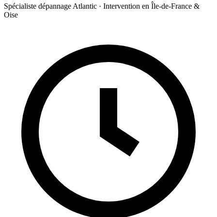
Spécialiste dépannage Atlantic · Intervention en Île-de-France &
Oise