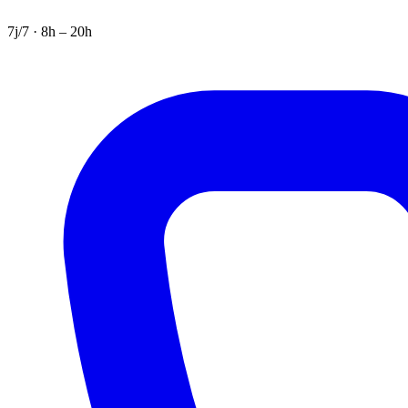
7j/7 · 8h – 20h