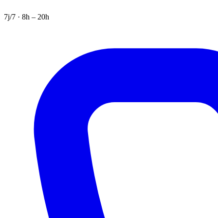
7j/7 · 8h – 20h