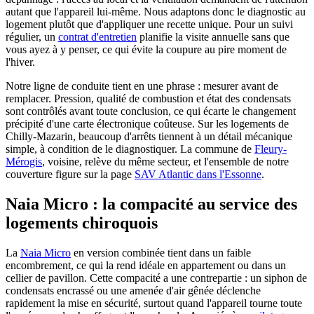
autant que l'appareil lui-même. Nous adaptons donc le diagnostic au
logement plutôt que d'appliquer une recette unique. Pour un suivi
régulier, un
contrat d'entretien
planifie la visite annuelle sans que
vous ayez à y penser, ce qui évite la coupure au pire moment de
l'hiver.
Notre ligne de conduite tient en une phrase : mesurer avant de
remplacer. Pression, qualité de combustion et état des condensats
sont contrôlés avant toute conclusion, ce qui écarte le changement
précipité d'une carte électronique coûteuse. Sur les logements de
Chilly-Mazarin, beaucoup d'arrêts tiennent à un détail mécanique
simple, à condition de le diagnostiquer. La commune de
Fleury-
Mérogis
, voisine, relève du même secteur, et l'ensemble de notre
couverture figure sur la page
SAV Atlantic dans l'Essonne
.
Naia Micro : la compacité au service des
logements chiroquois
La
Naia Micro
en version combinée tient dans un faible
encombrement, ce qui la rend idéale en appartement ou dans un
cellier de pavillon. Cette compacité a une contrepartie : un siphon de
condensats encrassé ou une amenée d'air gênée déclenche
rapidement la mise en sécurité, surtout quand l'appareil tourne toute