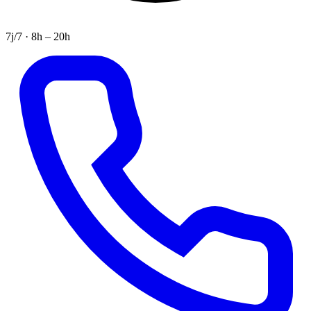
7j/7 · 8h – 20h