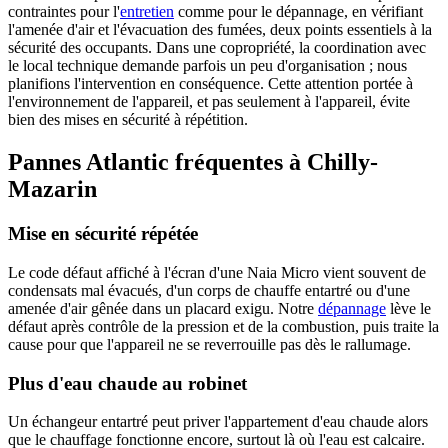
contraintes pour l'
entretien
comme pour le dépannage, en vérifiant
l'amenée d'air et l'évacuation des fumées, deux points essentiels à la
sécurité des occupants. Dans une copropriété, la coordination avec
le local technique demande parfois un peu d'organisation ; nous
planifions l'intervention en conséquence. Cette attention portée à
l'environnement de l'appareil, et pas seulement à l'appareil, évite
bien des mises en sécurité à répétition.
Pannes Atlantic fréquentes à Chilly-
Mazarin
Mise en sécurité répétée
Le code défaut affiché à l'écran d'une Naia Micro vient souvent de
condensats mal évacués, d'un corps de chauffe entartré ou d'une
amenée d'air gênée dans un placard exigu. Notre
dépannage
lève le
défaut après contrôle de la pression et de la combustion, puis traite la
cause pour que l'appareil ne se reverrouille pas dès le rallumage.
Plus d'eau chaude au robinet
Un échangeur entartré peut priver l'appartement d'eau chaude alors
que le chauffage fonctionne encore, surtout là où l'eau est calcaire.