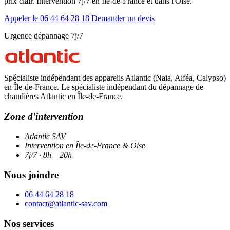
prix clair. Intervention 7j/7 en Île-de-France et dans l'Oise.
Appeler le 06 44 64 28 18
Demander un devis
Urgence dépannage 7j/7
Spécialiste indépendant des appareils Atlantic (Naia, Alféa, Calypso)
en Île-de-France. Le spécialiste indépendant du dépannage de
chaudières Atlantic en Île-de-France.
Zone d'intervention
Atlantic SAV
Intervention en Île-de-France & Oise
7j/7 · 8h – 20h
Nous joindre
06 44 64 28 18
contact@atlantic-sav.com
Nos services