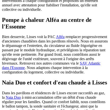
interventions à chaque configuration et proposons un entretien
annuel avec attestation pour fiabiliser l'installation, qu'elle soit
collective ou individuelle.
Pompe à chaleur Alféa au centre de
l'Essonne
Bien desservie, Lisses voit la PAC
Alféa
remplacer progressivement
d'anciennes chaudières dans les pavillons rénovés. Nous en assurons
le dépannage et l'entretien, du circulateur au fluide frigorigène en
passant par le module hydraulique, et privilégions la réparation tant
qu'elle reste pertinente. Par grand froid, nous contrôlons aussi le
dégivrage de l'unité extérieure, souvent à l'origine des arrêts
hivernaux. Retrouvez nos autres communes via le
SAV Atlantic
dans l'Essonne
. Nous adaptons chaque intervention à la
configuration du logement, collective ou individuelle.
Naia Duo et confort d'eau chaude à Lisses
Dans les pavillons et résidences de Lisses encore raccordés au gaz,
la
Naia Duo
à mini-accumulation offre un débit d'eau chaude
régulier pour les familles. Quand ce confort faiblit, nous contrôlons
le ballon tampon, la sonde sanitaire et l'échangeur, ainsi que la