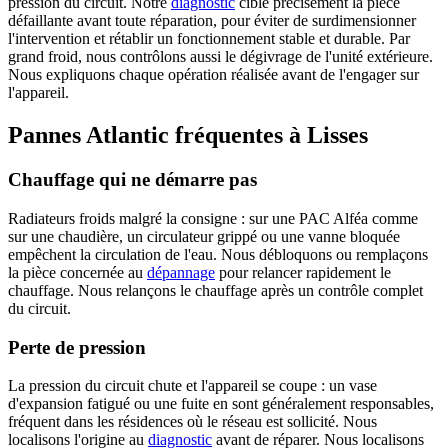
pression du circuit. Notre
diagnostic
cible précisément la pièce
défaillante avant toute réparation, pour éviter de surdimensionner
l'intervention et rétablir un fonctionnement stable et durable. Par
grand froid, nous contrôlons aussi le dégivrage de l'unité extérieure.
Nous expliquons chaque opération réalisée avant de l'engager sur
l'appareil.
Pannes Atlantic fréquentes à Lisses
Chauffage qui ne démarre pas
Radiateurs froids malgré la consigne : sur une PAC Alféa comme
sur une chaudière, un circulateur grippé ou une vanne bloquée
empêchent la circulation de l'eau. Nous débloquons ou remplaçons
la pièce concernée au
dépannage
pour relancer rapidement le
chauffage. Nous relançons le chauffage après un contrôle complet
du circuit.
Perte de pression
La pression du circuit chute et l'appareil se coupe : un vase
d'expansion fatigué ou une fuite en sont généralement responsables,
fréquent dans les résidences où le réseau est sollicité. Nous
localisons l'origine au
diagnostic
avant de réparer. Nous localisons