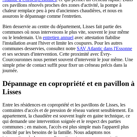
ces pavillons rénovés proches des zones d'activité, la pompe à
chaleur remplace peu à peu d'anciennes chaudières, et nous en
assurons le dépannage comme l'entretien.
Bien desservie au centre du département, Lisses fait partie des
communes où nous intervenons le plus vite, souvent le jour même
ou le lendemain. Un
entretien annuel
avec attestation fiabilise
l'installation avant l'hiver et limite les coupures. Pour les autres
communes desservies, consultez notre
SAV Atlantic dans l'Essonne
et ses secteurs d'intervention. Cette proximité avec Évry-
Courcouronnes nous permet souvent d'intervenir le jour même. Une
simple prise de contact suffit pour fixer un créneau précis dans la
journée.
Dépannage en copropriété et en pavillon à
Lisses
Entre les résidences en copropriété et les pavillons de Lisses, les
contraintes d'accès et de pression de réseau varient sensiblement. En
appartement, la chaudière est souvent logée en gaine technique, ce
qui demande une intervention soignée et le respect des parties
communes ; en maison, l'accès est plus simple mais l'appareil plus
sollicité par les besoins de la famille. Nous adaptons nos