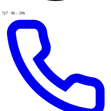
7j/7 · 8h – 20h