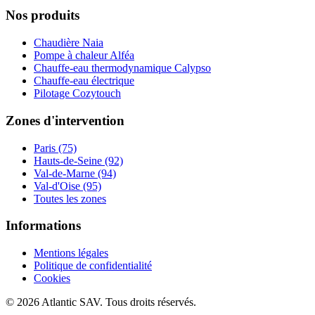
Nos produits
Chaudière Naia
Pompe à chaleur Alféa
Chauffe-eau thermodynamique Calypso
Chauffe-eau électrique
Pilotage Cozytouch
Zones d'intervention
Paris (75)
Hauts-de-Seine (92)
Val-de-Marne (94)
Val-d'Oise (95)
Toutes les zones
Informations
Mentions légales
Politique de confidentialité
Cookies
© 2026 Atlantic SAV. Tous droits réservés.