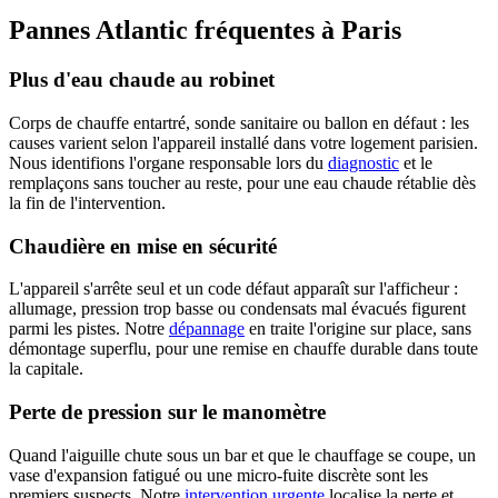
Pannes Atlantic fréquentes à Paris
Plus d'eau chaude au robinet
Corps de chauffe entartré, sonde sanitaire ou ballon en défaut : les
causes varient selon l'appareil installé dans votre logement parisien.
Nous identifions l'organe responsable lors du
diagnostic
et le
remplaçons sans toucher au reste, pour une eau chaude rétablie dès
la fin de l'intervention.
Chaudière en mise en sécurité
L'appareil s'arrête seul et un code défaut apparaît sur l'afficheur :
allumage, pression trop basse ou condensats mal évacués figurent
parmi les pistes. Notre
dépannage
en traite l'origine sur place, sans
démontage superflu, pour une remise en chauffe durable dans toute
la capitale.
Perte de pression sur le manomètre
Quand l'aiguille chute sous un bar et que le chauffage se coupe, un
vase d'expansion fatigué ou une micro-fuite discrète sont les
premiers suspects. Notre
intervention urgente
localise la perte et