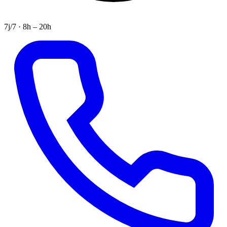
7j/7 · 8h – 20h