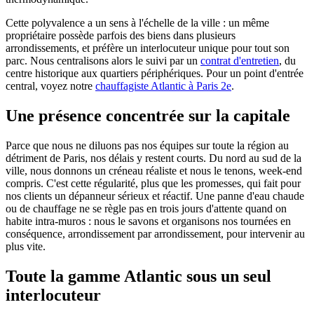
Cette polyvalence a un sens à l'échelle de la ville : un même
propriétaire possède parfois des biens dans plusieurs
arrondissements, et préfère un interlocuteur unique pour tout son
parc. Nous centralisons alors le suivi par un
contrat d'entretien
, du
centre historique aux quartiers périphériques. Pour un point d'entrée
central, voyez notre
chauffagiste Atlantic à Paris 2e
.
Une présence concentrée sur la capitale
Parce que nous ne diluons pas nos équipes sur toute la région au
détriment de Paris, nos délais y restent courts. Du nord au sud de la
ville, nous donnons un créneau réaliste et nous le tenons, week-end
compris. C'est cette régularité, plus que les promesses, qui fait pour
nos clients un dépanneur sérieux et réactif. Une panne d'eau chaude
ou de chauffage ne se règle pas en trois jours d'attente quand on
habite intra-muros : nous le savons et organisons nos tournées en
conséquence, arrondissement par arrondissement, pour intervenir au
plus vite.
Toute la gamme Atlantic sous un seul
interlocuteur