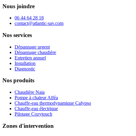
Nous joindre
06 44 64 28 18
contact@atlantic-sav.com
Nos services
Dépannage urgent
Dépannage chaudière
Entretien annuel
Installation
Diagnostic
Nos produits
Chaudière Naia
Pompe à chaleur Alféa
Chauffe-eau thermodynamique Calypso
Chauffe-eau électrique
Pilotage Cozytouch
Zones d'intervention