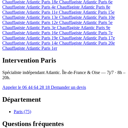
Chauffagiste Atlantic Paris 18e
Chauffagiste Atlantic Paris 6e
Chauffagiste Atlantic Paris 4e
Chauffagiste Atlantic Paris 8e
Chauffagiste Atlantic Paris 11e
Chauffagiste Atlantic Paris 15e
Chauffagiste Atlantic Paris 13e
Chauffagiste Atlantic Paris 10e
Chauffagiste Atlantic Paris 12e
Chauffagiste Atlantic Paris 5e
Chauffagiste Atlantic Paris 3e
Chauffagiste Atlantic Paris 9e
Chauffagiste Atlantic Paris 16e
Chauffagiste Atlantic Paris 7e
Chauffagiste Atlantic Paris 19e
Chauffagiste Atlantic Paris 17e
Chauffagiste Atlantic Paris 14e
Chauffagiste Atlantic Paris 20e
Chauffagiste Atlantic Paris 1er
Intervention Paris
Spécialiste indépendant Atlantic. Île-de-France & Oise — 7j/7 · 8h –
20h.
Appeler le 06 44 64 28 18
Demander un devis
Département
Paris (75)
Questions fréquentes