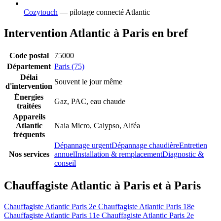
Cozytouch
— pilotage connecté Atlantic
Intervention Atlantic à Paris en bref
Code postal
75000
Département
Paris (75)
Délai
Souvent le jour même
d'intervention
Énergies
Gaz, PAC, eau chaude
traitées
Appareils
Atlantic
Naia Micro, Calypso, Alféa
fréquents
Dépannage urgent
Dépannage chaudière
Entretien
Nos services
annuel
Installation & remplacement
Diagnostic &
conseil
Chauffagiste Atlantic à Paris et à Paris
Chauffagiste Atlantic Paris 2e
Chauffagiste Atlantic Paris 18e
Chauffagiste Atlantic Paris 11e
Chauffagiste Atlantic Paris 2e