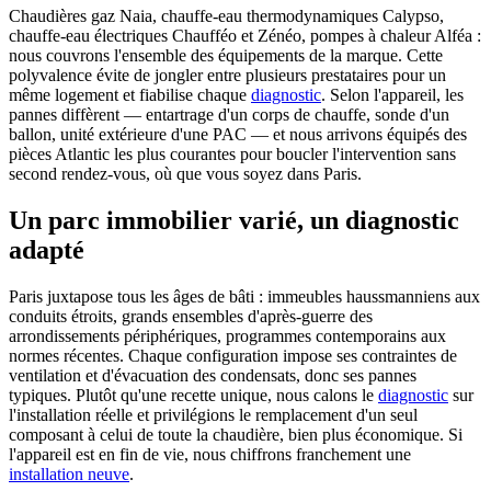
Chaudières gaz Naia, chauffe-eau thermodynamiques Calypso,
chauffe-eau électriques Chaufféo et Zénéo, pompes à chaleur Alféa :
nous couvrons l'ensemble des équipements de la marque. Cette
polyvalence évite de jongler entre plusieurs prestataires pour un
même logement et fiabilise chaque
diagnostic
. Selon l'appareil, les
pannes diffèrent — entartrage d'un corps de chauffe, sonde d'un
ballon, unité extérieure d'une PAC — et nous arrivons équipés des
pièces Atlantic les plus courantes pour boucler l'intervention sans
second rendez-vous, où que vous soyez dans Paris.
Un parc immobilier varié, un diagnostic
adapté
Paris juxtapose tous les âges de bâti : immeubles haussmanniens aux
conduits étroits, grands ensembles d'après-guerre des
arrondissements périphériques, programmes contemporains aux
normes récentes. Chaque configuration impose ses contraintes de
ventilation et d'évacuation des condensats, donc ses pannes
typiques. Plutôt qu'une recette unique, nous calons le
diagnostic
sur
l'installation réelle et privilégions le remplacement d'un seul
composant à celui de toute la chaudière, bien plus économique. Si
l'appareil est en fin de vie, nous chiffrons franchement une
installation neuve
.