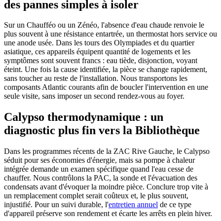
des pannes simples à isoler
Sur un Chaufféo ou un Zénéo, l'absence d'eau chaude renvoie le
plus souvent à une résistance entartrée, un thermostat hors service ou
une anode usée. Dans les tours des Olympiades et du quartier
asiatique, ces appareils équipent quantité de logements et les
symptômes sont souvent francs : eau tiède, disjonction, voyant
éteint. Une fois la cause identifiée, la pièce se change rapidement,
sans toucher au reste de l'installation. Nous transportons les
composants Atlantic courants afin de boucler l'intervention en une
seule visite, sans imposer un second rendez-vous au foyer.
Calypso thermodynamique : un
diagnostic plus fin vers la Bibliothèque
Dans les programmes récents de la ZAC Rive Gauche, le Calypso
séduit pour ses économies d'énergie, mais sa pompe à chaleur
intégrée demande un examen spécifique quand l'eau cesse de
chauffer. Nous contrôlons la PAC, la sonde et l'évacuation des
condensats avant d'évoquer la moindre pièce. Conclure trop vite à
un remplacement complet serait coûteux et, le plus souvent,
injustifié. Pour un suivi durable, l'
entretien annuel
de ce type
d'appareil préserve son rendement et écarte les arrêts en plein hiver.