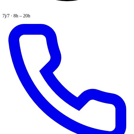
7j/7 · 8h – 20h