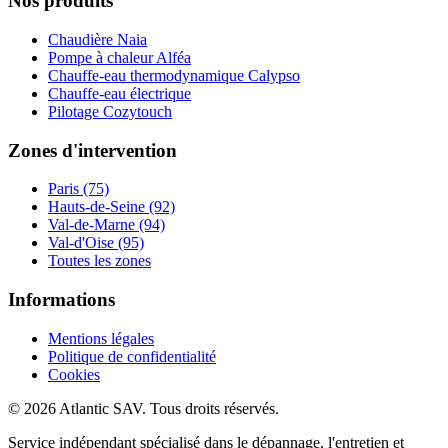
Nos produits
Chaudière Naia
Pompe à chaleur Alféa
Chauffe-eau thermodynamique Calypso
Chauffe-eau électrique
Pilotage Cozytouch
Zones d'intervention
Paris (75)
Hauts-de-Seine (92)
Val-de-Marne (94)
Val-d'Oise (95)
Toutes les zones
Informations
Mentions légales
Politique de confidentialité
Cookies
© 2026 Atlantic SAV. Tous droits réservés.
Service indépendant spécialisé dans le dépannage, l'entretien et