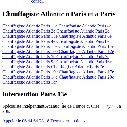
conseil
Chauffagiste Atlantic à Paris et à Paris
Chauffagiste Atlantic Paris 11e
Chauffagiste Atlantic Paris 4e
Chauffagiste Atlantic Paris 2e
Chauffagiste Atlantic Paris 2e
Chauffagiste Atlantic Paris 18e
Chauffagiste Atlantic Paris 6e
Chauffagiste Atlantic Paris 4e
Chauffagiste Atlantic Paris 8e
Chauffagiste Atlantic Paris 11e
Chauffagiste Atlantic Paris 15e
Chauffagiste Atlantic Paris 10e
Chauffagiste Atlantic Paris 12e
Chauffagiste Atlantic Paris 5e
Chauffagiste Atlantic Paris 3e
Chauffagiste Atlantic Paris 9e
Chauffagiste Atlantic Paris 16e
Chauffagiste Atlantic Paris
Chauffagiste Atlantic Paris 7e
Chauffagiste Atlantic Paris 19e
Chauffagiste Atlantic Paris 17e
Chauffagiste Atlantic Paris 14e
Chauffagiste Atlantic Paris 20e
Chauffagiste Atlantic Paris 1er
Intervention Paris 13e
Spécialiste indépendant Atlantic. Île-de-France & Oise — 7j/7 · 8h –
20h.
Appeler le 06 44 64 28 18
Demander un devis