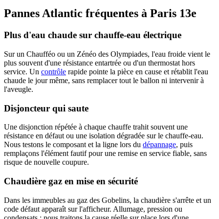
Pannes Atlantic fréquentes à Paris 13e
Plus d'eau chaude sur chauffe-eau électrique
Sur un Chaufféo ou un Zénéo des Olympiades, l'eau froide vient le
plus souvent d'une résistance entartrée ou d'un thermostat hors
service. Un
contrôle
rapide pointe la pièce en cause et rétablit l'eau
chaude le jour même, sans remplacer tout le ballon ni intervenir à
l'aveugle.
Disjoncteur qui saute
Une disjonction répétée à chaque chauffe trahit souvent une
résistance en défaut ou une isolation dégradée sur le chauffe-eau.
Nous testons le composant et la ligne lors du
dépannage
, puis
remplaçons l'élément fautif pour une remise en service fiable, sans
risque de nouvelle coupure.
Chaudière gaz en mise en sécurité
Dans les immeubles au gaz des Gobelins, la chaudière s'arrête et un
code défaut apparaît sur l'afficheur. Allumage, pression ou
condensats : nous traitons la cause réelle sur place lors d'une