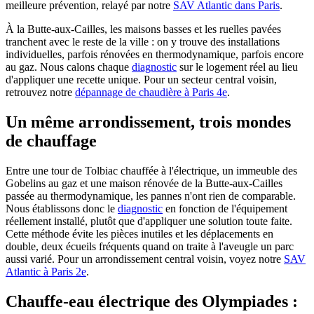
meilleure prévention, relayé par notre
SAV Atlantic dans Paris
.
À la Butte-aux-Cailles, les maisons basses et les ruelles pavées
tranchent avec le reste de la ville : on y trouve des installations
individuelles, parfois rénovées en thermodynamique, parfois encore
au gaz. Nous calons chaque
diagnostic
sur le logement réel au lieu
d'appliquer une recette unique. Pour un secteur central voisin,
retrouvez notre
dépannage de chaudière à Paris 4e
.
Un même arrondissement, trois mondes
de chauffage
Entre une tour de Tolbiac chauffée à l'électrique, un immeuble des
Gobelins au gaz et une maison rénovée de la Butte-aux-Cailles
passée au thermodynamique, les pannes n'ont rien de comparable.
Nous établissons donc le
diagnostic
en fonction de l'équipement
réellement installé, plutôt que d'appliquer une solution toute faite.
Cette méthode évite les pièces inutiles et les déplacements en
double, deux écueils fréquents quand on traite à l'aveugle un parc
aussi varié. Pour un arrondissement central voisin, voyez notre
SAV
Atlantic à Paris 2e
.
Chauffe-eau électrique des Olympiades :