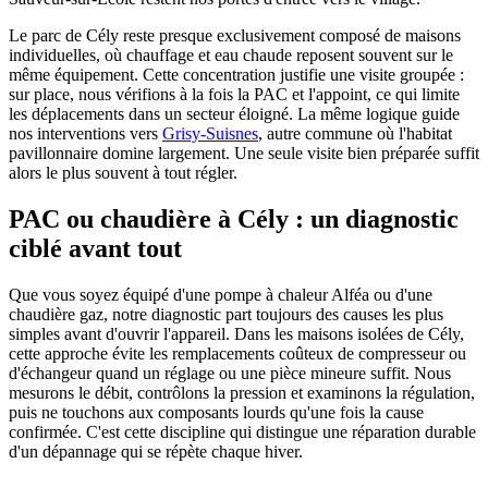
Le parc de Cély reste presque exclusivement composé de maisons
individuelles, où chauffage et eau chaude reposent souvent sur le
même équipement. Cette concentration justifie une visite groupée :
sur place, nous vérifions à la fois la PAC et l'appoint, ce qui limite
les déplacements dans un secteur éloigné. La même logique guide
nos interventions vers
Grisy-Suisnes
, autre commune où l'habitat
pavillonnaire domine largement. Une seule visite bien préparée suffit
alors le plus souvent à tout régler.
PAC ou chaudière à Cély : un diagnostic
ciblé avant tout
Que vous soyez équipé d'une pompe à chaleur Alféa ou d'une
chaudière gaz, notre diagnostic part toujours des causes les plus
simples avant d'ouvrir l'appareil. Dans les maisons isolées de Cély,
cette approche évite les remplacements coûteux de compresseur ou
d'échangeur quand un réglage ou une pièce mineure suffit. Nous
mesurons le débit, contrôlons la pression et examinons la régulation,
puis ne touchons aux composants lourds qu'une fois la cause
confirmée. C'est cette discipline qui distingue une réparation durable
d'un dépannage qui se répète chaque hiver.