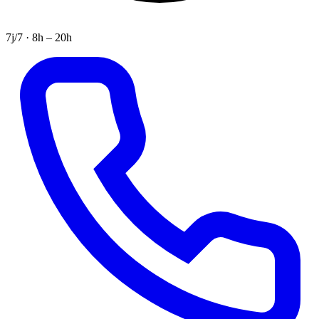
7j/7 · 8h – 20h