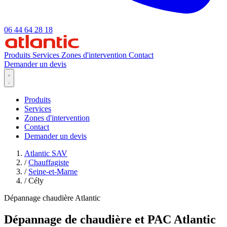
06 44 64 28 18
Produits
Services
Zones d'intervention
Contact
Demander un devis
Produits
Services
Zones d'intervention
Contact
Demander un devis
Atlantic SAV
/
Chauffagiste
/
Seine-et-Marne
/
Cély
Dépannage chaudière Atlantic
Dépannage de chaudière et PAC Atlantic