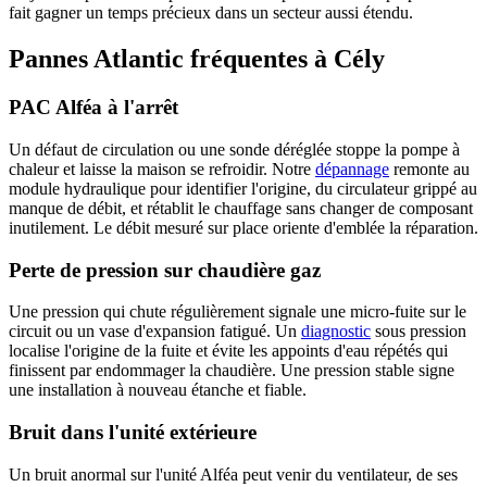
fait gagner un temps précieux dans un secteur aussi étendu.
Pannes Atlantic fréquentes à Cély
PAC Alféa à l'arrêt
Un défaut de circulation ou une sonde déréglée stoppe la pompe à
chaleur et laisse la maison se refroidir. Notre
dépannage
remonte au
module hydraulique pour identifier l'origine, du circulateur grippé au
manque de débit, et rétablit le chauffage sans changer de composant
inutilement. Le débit mesuré sur place oriente d'emblée la réparation.
Perte de pression sur chaudière gaz
Une pression qui chute régulièrement signale une micro-fuite sur le
circuit ou un vase d'expansion fatigué. Un
diagnostic
sous pression
localise l'origine de la fuite et évite les appoints d'eau répétés qui
finissent par endommager la chaudière. Une pression stable signe
une installation à nouveau étanche et fiable.
Bruit dans l'unité extérieure
Un bruit anormal sur l'unité Alféa peut venir du ventilateur, de ses