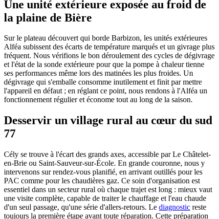
Une unité extérieure exposée au froid de
la plaine de Bière
Sur le plateau découvert qui borde Barbizon, les unités extérieures
Alféa subissent des écarts de température marqués et un givrage plus
fréquent. Nous vérifions le bon déroulement des cycles de dégivrage
et l'état de la sonde extérieure pour que la pompe à chaleur tienne
ses performances même lors des matinées les plus froides. Un
dégivrage qui s'emballe consomme inutilement et finit par mettre
l'appareil en défaut ; en réglant ce point, nous rendons à l'Alféa un
fonctionnement régulier et économe tout au long de la saison.
Desservir un village rural au cœur du sud
77
Cély se trouve à l'écart des grands axes, accessible par Le Châtelet-
en-Brie ou Saint-Sauveur-sur-École. En grande couronne, nous y
intervenons sur rendez-vous planifié, en arrivant outillés pour les
PAC comme pour les chaudières gaz. Ce soin d'organisation est
essentiel dans un secteur rural où chaque trajet est long : mieux vaut
une visite complète, capable de traiter le chauffage et l'eau chaude
d'un seul passage, qu'une série d'allers-retours. Le
diagnostic
reste
toujours la première étape avant toute réparation. Cette préparation