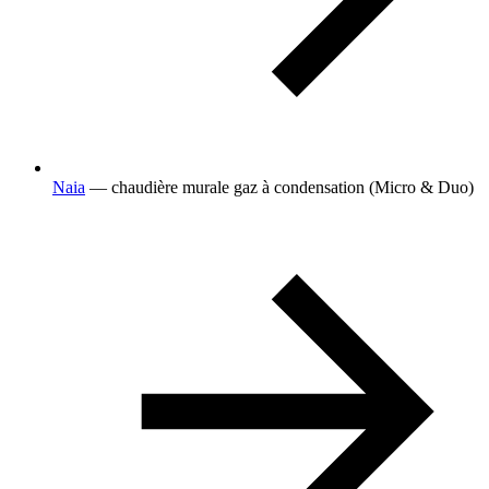
Naia
— chaudière murale gaz à condensation (Micro & Duo)