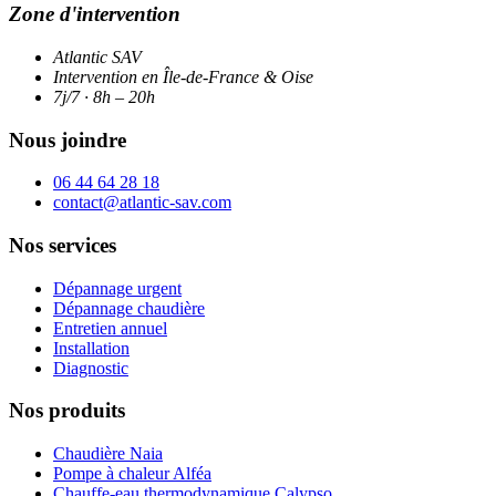
Zone d'intervention
Atlantic SAV
Intervention en Île-de-France & Oise
7j/7 · 8h – 20h
Nous joindre
06 44 64 28 18
contact@atlantic-sav.com
Nos services
Dépannage urgent
Dépannage chaudière
Entretien annuel
Installation
Diagnostic
Nos produits
Chaudière Naia
Pompe à chaleur Alféa
Chauffe-eau thermodynamique Calypso