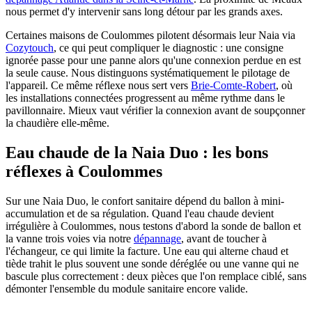
nous permet d'y intervenir sans long détour par les grands axes.
Certaines maisons de Coulommes pilotent désormais leur Naia via
Cozytouch
, ce qui peut compliquer le diagnostic : une consigne
ignorée passe pour une panne alors qu'une connexion perdue en est
la seule cause. Nous distinguons systématiquement le pilotage de
l'appareil. Ce même réflexe nous sert vers
Brie-Comte-Robert
, où
les installations connectées progressent au même rythme dans le
pavillonnaire. Mieux vaut vérifier la connexion avant de soupçonner
la chaudière elle-même.
Eau chaude de la Naia Duo : les bons
réflexes à Coulommes
Sur une Naia Duo, le confort sanitaire dépend du ballon à mini-
accumulation et de sa régulation. Quand l'eau chaude devient
irrégulière à Coulommes, nous testons d'abord la sonde de ballon et
la vanne trois voies via notre
dépannage
, avant de toucher à
l'échangeur, ce qui limite la facture. Une eau qui alterne chaud et
tiède trahit le plus souvent une sonde déréglée ou une vanne qui ne
bascule plus correctement : deux pièces que l'on remplace ciblé, sans
démonter l'ensemble du module sanitaire encore valide.