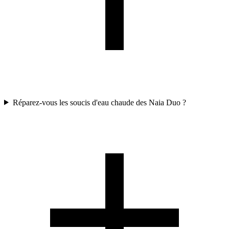
Réparez-vous les soucis d'eau chaude des Naia Duo ?