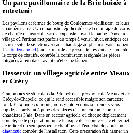
Un parc pavillonnaire de la Brie boisée à
entretenir
Les pavillons et fermes de bourg de Coulommes vieillissent, et leurs
chaudières aussi. Un diagnostic régulier détecte l'entartrage du corps
de chauffe et l'usure du vase d'expansion avant la panne. Dans un
village où l'artisan met parfois du temps à venir l'hiver, anticiper ces
usures évite de se retrouver sans chauffage au plus mauvais moment.
L'
entretien annuel
joue ici un rôle de prévention essentiel : il nettoie
le corps de chauffe, contrôle la combustion et signale les pièces
fatiguées à remplacer avant qu'elles ne lâchent.
Desservir un village agricole entre Meaux
et Crécy
Coulommes se situe dans la Brie boisée, à proximité de Meaux et de
Crécy-la-Chapelle, ce qui le rend accessible malgré son caractère
rural. En grande couronne, nous y intervenons sur rendez-vous
rapide, en arrivant équipés des pièces d'usure courantes pour les
chaudières Naia. Dans un secteur agricole où chaque déplacement
compte, cette préparation limite le risque de seconde visite et permet
de traiter d'un seul passage le chauffage et l'eau chaude, après un
diagnostic
complet de l'installation. Cette préparation fait gagner un