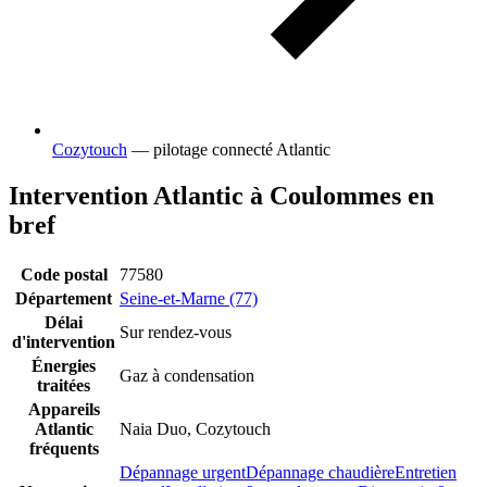
Cozytouch
— pilotage connecté Atlantic
Intervention Atlantic à Coulommes en
bref
Code postal
77580
Département
Seine-et-Marne (77)
Délai
Sur rendez-vous
d'intervention
Énergies
Gaz à condensation
traitées
Appareils
Atlantic
Naia Duo, Cozytouch
fréquents
Dépannage urgent
Dépannage chaudière
Entretien