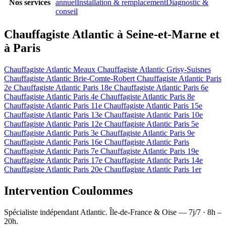
Nos services
annuel
Installation & remplacement
Diagnostic &
conseil
Chauffagiste Atlantic à Seine-et-Marne et
à Paris
Chauffagiste Atlantic Meaux
Chauffagiste Atlantic Grisy-Suisnes
Chauffagiste Atlantic Brie-Comte-Robert
Chauffagiste Atlantic Paris
2e
Chauffagiste Atlantic Paris 18e
Chauffagiste Atlantic Paris 6e
Chauffagiste Atlantic Paris 4e
Chauffagiste Atlantic Paris 8e
Chauffagiste Atlantic Paris 11e
Chauffagiste Atlantic Paris 15e
Chauffagiste Atlantic Paris 13e
Chauffagiste Atlantic Paris 10e
Chauffagiste Atlantic Paris 12e
Chauffagiste Atlantic Paris 5e
Chauffagiste Atlantic Paris 3e
Chauffagiste Atlantic Paris 9e
Chauffagiste Atlantic Paris 16e
Chauffagiste Atlantic Paris
Chauffagiste Atlantic Paris 7e
Chauffagiste Atlantic Paris 19e
Chauffagiste Atlantic Paris 17e
Chauffagiste Atlantic Paris 14e
Chauffagiste Atlantic Paris 20e
Chauffagiste Atlantic Paris 1er
Intervention Coulommes
Spécialiste indépendant Atlantic. Île-de-France & Oise — 7j/7 · 8h –
20h.