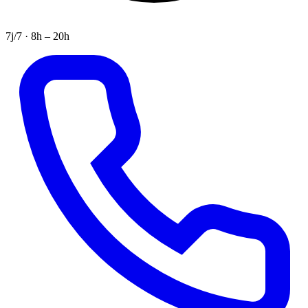
7j/7 · 8h – 20h