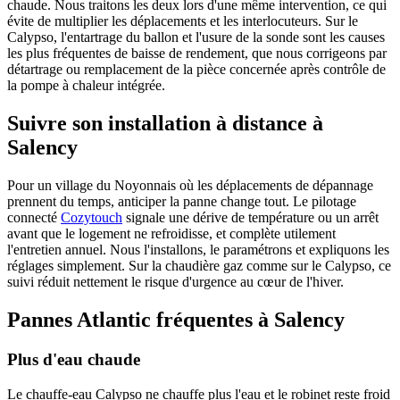
chaude. Nous traitons les deux lors d'une même intervention, ce qui
évite de multiplier les déplacements et les interlocuteurs. Sur le
Calypso, l'entartrage du ballon et l'usure de la sonde sont les causes
les plus fréquentes de baisse de rendement, que nous corrigeons par
détartrage ou remplacement de la pièce concernée après contrôle de
la pompe à chaleur intégrée.
Suivre son installation à distance à
Salency
Pour un village du Noyonnais où les déplacements de dépannage
prennent du temps, anticiper la panne change tout. Le pilotage
connecté
Cozytouch
signale une dérive de température ou un arrêt
avant que le logement ne refroidisse, et complète utilement
l'entretien annuel. Nous l'installons, le paramétrons et expliquons les
réglages simplement. Sur la chaudière gaz comme sur le Calypso, ce
suivi réduit nettement le risque d'urgence au cœur de l'hiver.
Pannes Atlantic fréquentes à Salency
Plus d'eau chaude
Le chauffe-eau Calypso ne chauffe plus l'eau et le robinet reste froid