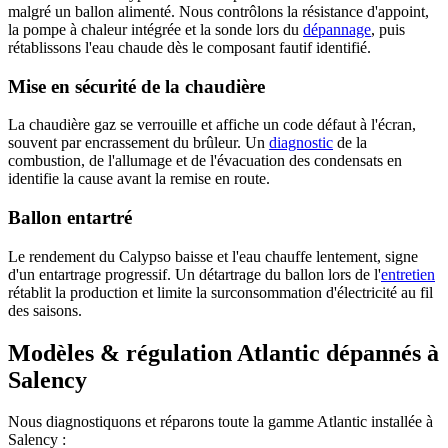
malgré un ballon alimenté. Nous contrôlons la résistance d'appoint,
la pompe à chaleur intégrée et la sonde lors du
dépannage
, puis
rétablissons l'eau chaude dès le composant fautif identifié.
Mise en sécurité de la chaudière
La chaudière gaz se verrouille et affiche un code défaut à l'écran,
souvent par encrassement du brûleur. Un
diagnostic
de la
combustion, de l'allumage et de l'évacuation des condensats en
identifie la cause avant la remise en route.
Ballon entartré
Le rendement du Calypso baisse et l'eau chauffe lentement, signe
d'un entartrage progressif. Un détartrage du ballon lors de l'
entretien
rétablit la production et limite la surconsommation d'électricité au fil
des saisons.
Modèles & régulation Atlantic dépannés à
Salency
Nous diagnostiquons et réparons toute la gamme Atlantic installée à
Salency :