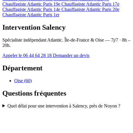
Chauffagiste Atlantic Paris 19e
Chauffagiste Atlantic Paris 17e
Chauffagiste Atlantic Paris 14e
Chauffagiste Atlantic Paris 20e
Chauffagiste Atlantic Paris 1er
Intervention Salency
Spécialiste indépendant Atlantic. Île-de-France & Oise — 7j/7 · 8h –
20h.
Appeler le 06 44 64 28 18
Demander un devis
Département
Oise (60)
Questions fréquentes
Quel délai pour une intervention à Salency, près de Noyon ?