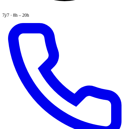
7j/7 · 8h – 20h