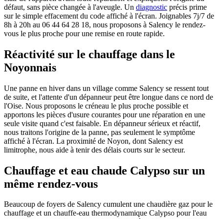
défaut, sans pièce changée à l'aveugle. Un
diagnostic
précis prime
sur le simple effacement du code affiché à l'écran. Joignables 7j/7 de
8h à 20h au 06 44 64 28 18, nous proposons à Salency le rendez-
vous le plus proche pour une remise en route rapide.
Réactivité sur le chauffage dans le
Noyonnais
Une panne en hiver dans un village comme Salency se ressent tout
de suite, et l'attente d'un dépanneur peut être longue dans ce nord de
l'Oise. Nous proposons le créneau le plus proche possible et
apportons les pièces d'usure courantes pour une réparation en une
seule visite quand c'est faisable. En dépanneur sérieux et réactif,
nous traitons l'origine de la panne, pas seulement le symptôme
affiché à l'écran. La proximité de Noyon, dont Salency est
limitrophe, nous aide à tenir des délais courts sur le secteur.
Chauffage et eau chaude Calypso sur un
même rendez-vous
Beaucoup de foyers de Salency cumulent une chaudière gaz pour le
chauffage et un chauffe-eau thermodynamique Calypso pour l'eau