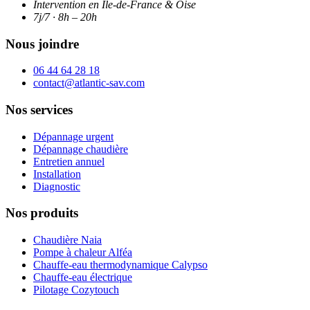
Intervention en Île-de-France & Oise
7j/7 · 8h – 20h
Nous joindre
06 44 64 28 18
contact@atlantic-sav.com
Nos services
Dépannage urgent
Dépannage chaudière
Entretien annuel
Installation
Diagnostic
Nos produits
Chaudière Naia
Pompe à chaleur Alféa
Chauffe-eau thermodynamique Calypso
Chauffe-eau électrique
Pilotage Cozytouch