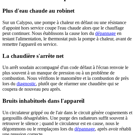
Plus d'eau chaude au robinet
Sur un Calypso, une pompe à chaleur en défaut ou une résistance
d'appoint hors service coupe l'eau chaude alors que le chauffage
peut continuer. Nous établissons la cause lors du
dépannage
en
testant l'alimentation, le thermostat puis la pompe à chaleur, avant de
remettre l'appareil en service.
La chaudière s'arrête net
Un arrêt soudain accompagné d'un code défaut à l'écran renvoie le
plus souvent à un manque de pression ou à un problème de
combustion. Nous vérifions le manomètre et la combustion de près
lors du
diagnostic
, plutôt que de réarmer une chaudière qui se
coupera de nouveau peu après.
Bruits inhabituels dans l'appareil
Un circulateur grippé ou de l'air dans le circuit génère cognements et
gargouillis désagréables. Une purge des radiateurs suffit souvent à
retrouver le silence ; quand le circulateur est en cause, nous le
dégommons ou le remplaçons lors du
dépannage
, après avoir rétabli
une pression correcte.