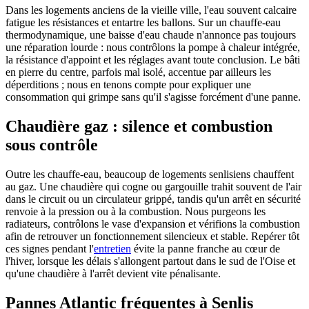
Dans les logements anciens de la vieille ville, l'eau souvent calcaire
fatigue les résistances et entartre les ballons. Sur un chauffe-eau
thermodynamique, une baisse d'eau chaude n'annonce pas toujours
une réparation lourde : nous contrôlons la pompe à chaleur intégrée,
la résistance d'appoint et les réglages avant toute conclusion. Le bâti
en pierre du centre, parfois mal isolé, accentue par ailleurs les
déperditions ; nous en tenons compte pour expliquer une
consommation qui grimpe sans qu'il s'agisse forcément d'une panne.
Chaudière gaz : silence et combustion
sous contrôle
Outre les chauffe-eau, beaucoup de logements senlisiens chauffent
au gaz. Une chaudière qui cogne ou gargouille trahit souvent de l'air
dans le circuit ou un circulateur grippé, tandis qu'un arrêt en sécurité
renvoie à la pression ou à la combustion. Nous purgeons les
radiateurs, contrôlons le vase d'expansion et vérifions la combustion
afin de retrouver un fonctionnement silencieux et stable. Repérer tôt
ces signes pendant l'
entretien
évite la panne franche au cœur de
l'hiver, lorsque les délais s'allongent partout dans le sud de l'Oise et
qu'une chaudière à l'arrêt devient vite pénalisante.
Pannes Atlantic fréquentes à Senlis