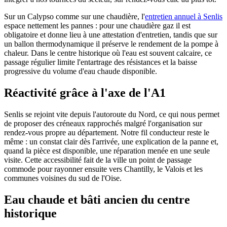
Sur un Calypso comme sur une chaudière, l'
entretien annuel à Senlis
espace nettement les pannes : pour une chaudière gaz il est
obligatoire et donne lieu à une attestation d'entretien, tandis que sur
un ballon thermodynamique il préserve le rendement de la pompe à
chaleur. Dans le centre historique où l'eau est souvent calcaire, ce
passage régulier limite l'entartrage des résistances et la baisse
progressive du volume d'eau chaude disponible.
Réactivité grâce à l'axe de l'A1
Senlis se rejoint vite depuis l'autoroute du Nord, ce qui nous permet
de proposer des créneaux rapprochés malgré l'organisation sur
rendez-vous propre au département. Notre fil conducteur reste le
même : un constat clair dès l'arrivée, une explication de la panne et,
quand la pièce est disponible, une réparation menée en une seule
visite. Cette accessibilité fait de la ville un point de passage
commode pour rayonner ensuite vers Chantilly, le Valois et les
communes voisines du sud de l'Oise.
Eau chaude et bâti ancien du centre
historique