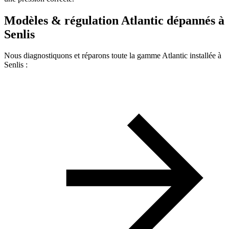
Modèles & régulation Atlantic dépannés à
Senlis
Nous diagnostiquons et réparons toute la gamme Atlantic installée à
Senlis :