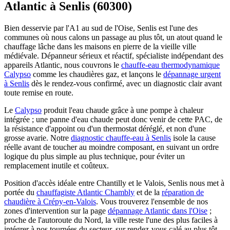
Atlantic à Senlis (60300)
Bien desservie par l'A1 au sud de l'Oise, Senlis est l'une des
communes où nous calons un passage au plus tôt, un atout quand le
chauffage lâche dans les maisons en pierre de la vieille ville
médiévale. Dépanneur sérieux et réactif, spécialiste indépendant des
appareils Atlantic, nous couvrons le
chauffe-eau thermodynamique
Calypso
comme les chaudières gaz, et lançons le
dépannage urgent
à Senlis
dès le rendez-vous confirmé, avec un diagnostic clair avant
toute remise en route.
Le
Calypso
produit l'eau chaude grâce à une pompe à chaleur
intégrée ; une panne d'eau chaude peut donc venir de cette PAC, de
la résistance d'appoint ou d'un thermostat déréglé, et non d'une
grosse avarie. Notre
diagnostic chauffe-eau à Senlis
isole la cause
réelle avant de toucher au moindre composant, en suivant un ordre
logique du plus simple au plus technique, pour éviter un
remplacement inutile et coûteux.
Position d'accès idéale entre Chantilly et le Valois, Senlis nous met à
portée du
chauffagiste Atlantic Chambly
et de la
réparation de
chaudière à Crépy-en-Valois
. Vous trouverez l'ensemble de nos
zones d'intervention sur la page
dépannage Atlantic dans l'Oise
;
proche de l'autoroute du Nord, la ville reste l'une des plus faciles à
intégrer à nos tournées du secteur, sur rendez-vous calé au plus tôt.