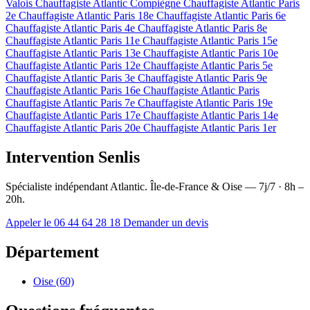
Valois
Chauffagiste Atlantic Compiègne
Chauffagiste Atlantic Paris
2e
Chauffagiste Atlantic Paris 18e
Chauffagiste Atlantic Paris 6e
Chauffagiste Atlantic Paris 4e
Chauffagiste Atlantic Paris 8e
Chauffagiste Atlantic Paris 11e
Chauffagiste Atlantic Paris 15e
Chauffagiste Atlantic Paris 13e
Chauffagiste Atlantic Paris 10e
Chauffagiste Atlantic Paris 12e
Chauffagiste Atlantic Paris 5e
Chauffagiste Atlantic Paris 3e
Chauffagiste Atlantic Paris 9e
Chauffagiste Atlantic Paris 16e
Chauffagiste Atlantic Paris
Chauffagiste Atlantic Paris 7e
Chauffagiste Atlantic Paris 19e
Chauffagiste Atlantic Paris 17e
Chauffagiste Atlantic Paris 14e
Chauffagiste Atlantic Paris 20e
Chauffagiste Atlantic Paris 1er
Intervention Senlis
Spécialiste indépendant Atlantic. Île-de-France & Oise — 7j/7 · 8h –
20h.
Appeler le 06 44 64 28 18
Demander un devis
Département
Oise (60)