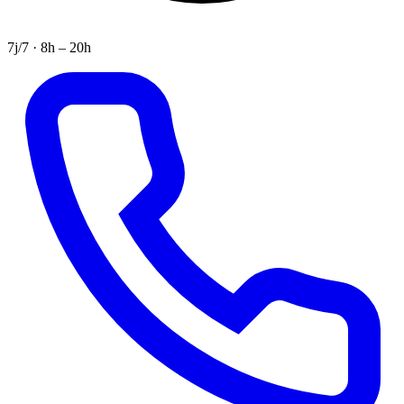
7j/7 · 8h – 20h