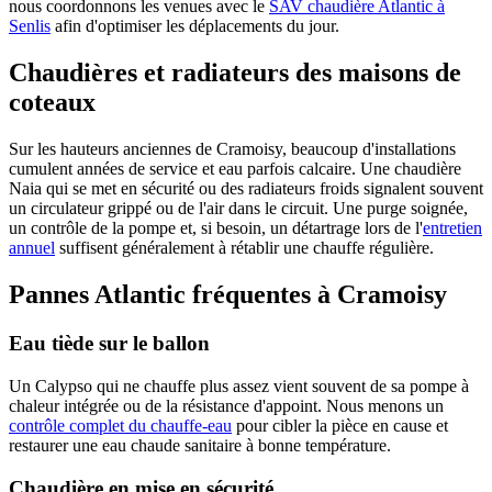
nous coordonnons les venues avec le
SAV chaudière Atlantic à
Senlis
afin d'optimiser les déplacements du jour.
Chaudières et radiateurs des maisons de
coteaux
Sur les hauteurs anciennes de Cramoisy, beaucoup d'installations
cumulent années de service et eau parfois calcaire. Une chaudière
Naia qui se met en sécurité ou des radiateurs froids signalent souvent
un circulateur grippé ou de l'air dans le circuit. Une purge soignée,
un contrôle de la pompe et, si besoin, un détartrage lors de l'
entretien
annuel
suffisent généralement à rétablir une chauffe régulière.
Pannes Atlantic fréquentes à Cramoisy
Eau tiède sur le ballon
Un Calypso qui ne chauffe plus assez vient souvent de sa pompe à
chaleur intégrée ou de la résistance d'appoint. Nous menons un
contrôle complet du chauffe-eau
pour cibler la pièce en cause et
restaurer une eau chaude sanitaire à bonne température.
Chaudière en mise en sécurité