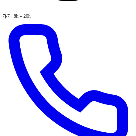
7j/7 · 8h – 20h