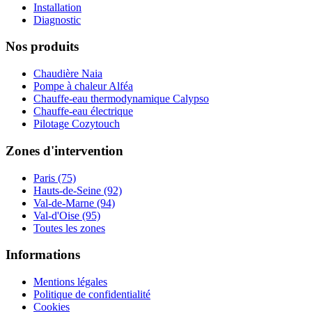
Installation
Diagnostic
Nos produits
Chaudière Naia
Pompe à chaleur Alféa
Chauffe-eau thermodynamique Calypso
Chauffe-eau électrique
Pilotage Cozytouch
Zones d'intervention
Paris (75)
Hauts-de-Seine (92)
Val-de-Marne (94)
Val-d'Oise (95)
Toutes les zones
Informations
Mentions légales
Politique de confidentialité
Cookies