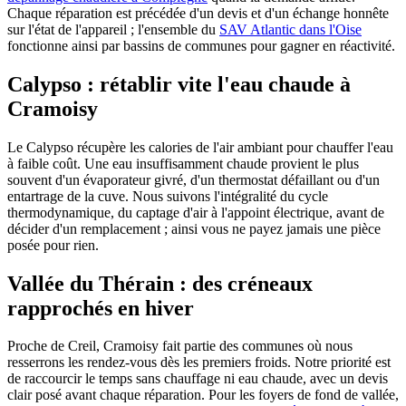
Chaque réparation est précédée d'un devis et d'un échange honnête
sur l'état de l'appareil ; l'ensemble du
SAV Atlantic dans l'Oise
fonctionne ainsi par bassins de communes pour gagner en réactivité.
Calypso : rétablir vite l'eau chaude à
Cramoisy
Le Calypso récupère les calories de l'air ambiant pour chauffer l'eau
à faible coût. Une eau insuffisamment chaude provient le plus
souvent d'un évaporateur givré, d'un thermostat défaillant ou d'un
entartrage de la cuve. Nous suivons l'intégralité du cycle
thermodynamique, du captage d'air à l'appoint électrique, avant de
décider d'un remplacement ; ainsi vous ne payez jamais une pièce
posée pour rien.
Vallée du Thérain : des créneaux
rapprochés en hiver
Proche de Creil, Cramoisy fait partie des communes où nous
resserrons les rendez-vous dès les premiers froids. Notre priorité est
de raccourcir le temps sans chauffage ni eau chaude, avec un devis
clair posé avant chaque réparation. Pour les foyers de fond de vallée,