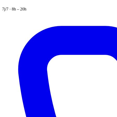
7j/7 · 8h – 20h