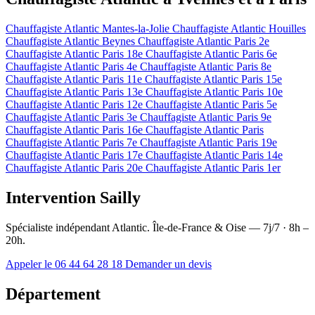
Chauffagiste Atlantic Mantes-la-Jolie
Chauffagiste Atlantic Houilles
Chauffagiste Atlantic Beynes
Chauffagiste Atlantic Paris 2e
Chauffagiste Atlantic Paris 18e
Chauffagiste Atlantic Paris 6e
Chauffagiste Atlantic Paris 4e
Chauffagiste Atlantic Paris 8e
Chauffagiste Atlantic Paris 11e
Chauffagiste Atlantic Paris 15e
Chauffagiste Atlantic Paris 13e
Chauffagiste Atlantic Paris 10e
Chauffagiste Atlantic Paris 12e
Chauffagiste Atlantic Paris 5e
Chauffagiste Atlantic Paris 3e
Chauffagiste Atlantic Paris 9e
Chauffagiste Atlantic Paris 16e
Chauffagiste Atlantic Paris
Chauffagiste Atlantic Paris 7e
Chauffagiste Atlantic Paris 19e
Chauffagiste Atlantic Paris 17e
Chauffagiste Atlantic Paris 14e
Chauffagiste Atlantic Paris 20e
Chauffagiste Atlantic Paris 1er
Intervention Sailly
Spécialiste indépendant Atlantic. Île-de-France & Oise — 7j/7 · 8h –
20h.
Appeler le 06 44 64 28 18
Demander un devis
Département