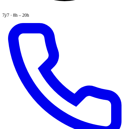
7j/7 · 8h – 20h