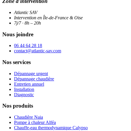
Zone d'intervention
Atlantic SAV
Intervention en Île-de-France & Oise
7j/7 · 8h – 20h
Nous joindre
06 44 64 28 18
contact@atlantic-sav.com
Nos services
Dépannage urgent
Dépannage chaudière
Entretien annuel
Installation
Diagnostic
Nos produits
Chaudière Naia
Pompe à chaleur Alféa
Chauffe-eau thermodynamique Calypso