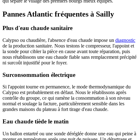
qui sépare le village des premiers bourgs mieux équipés.
Pannes Atlantic fréquentes à Sailly
Plus d'eau chaude sanitaire
Calypso ou chaudière, l'absence d'eau chaude impose un
diagnostic
de la production sanitaire. Nous testons le compresseur, l'appoint et
la sonde pour cibler la pièce en cause avant toute réparation, puis
nous rétablissons une eau chaude fiable sans remplacement précipité
ni surcoût injustifié pour le foyer.
Surconsommation électrique
Si l'appoint tourne en permanence, le mode thermodynamique du
Calypso est probablement en défaut. Nous le rétablissons après
contrôle du groupe, ce qui ramène la consommation à son niveau
normal et soulage la facture, particulièrement sensible dans les
grandes maisons du plateau à fort tirage d'eau chaude.
Eau chaude tiède le matin
Un ballon entartré ou une sonde déréglée donne une eau qui peine à
monter en température après une nuit de puisage. Un détartrage et