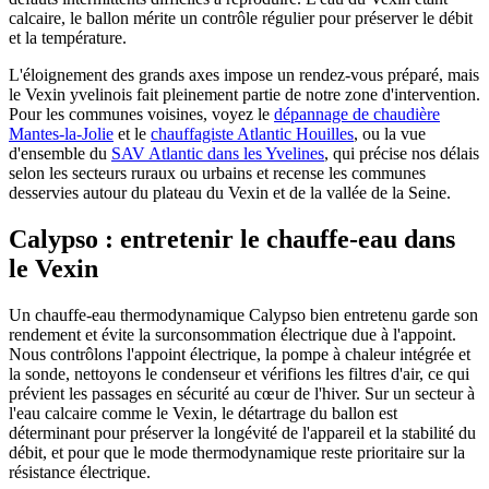
calcaire, le ballon mérite un contrôle régulier pour préserver le débit
et la température.
L'éloignement des grands axes impose un rendez-vous préparé, mais
le Vexin yvelinois fait pleinement partie de notre zone d'intervention.
Pour les communes voisines, voyez le
dépannage de chaudière
Mantes-la-Jolie
et le
chauffagiste Atlantic Houilles
, ou la vue
d'ensemble du
SAV Atlantic dans les Yvelines
, qui précise nos délais
selon les secteurs ruraux ou urbains et recense les communes
desservies autour du plateau du Vexin et de la vallée de la Seine.
Calypso : entretenir le chauffe-eau dans
le Vexin
Un chauffe-eau thermodynamique Calypso bien entretenu garde son
rendement et évite la surconsommation électrique due à l'appoint.
Nous contrôlons l'appoint électrique, la pompe à chaleur intégrée et
la sonde, nettoyons le condenseur et vérifions les filtres d'air, ce qui
prévient les passages en sécurité au cœur de l'hiver. Sur un secteur à
l'eau calcaire comme le Vexin, le détartrage du ballon est
déterminant pour préserver la longévité de l'appareil et la stabilité du
débit, et pour que le mode thermodynamique reste prioritaire sur la
résistance électrique.