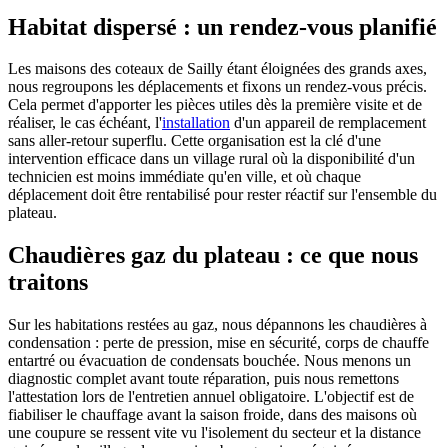
Habitat dispersé : un rendez-vous planifié
Les maisons des coteaux de Sailly étant éloignées des grands axes,
nous regroupons les déplacements et fixons un rendez-vous précis.
Cela permet d'apporter les pièces utiles dès la première visite et de
réaliser, le cas échéant, l'
installation
d'un appareil de remplacement
sans aller-retour superflu. Cette organisation est la clé d'une
intervention efficace dans un village rural où la disponibilité d'un
technicien est moins immédiate qu'en ville, et où chaque
déplacement doit être rentabilisé pour rester réactif sur l'ensemble du
plateau.
Chaudières gaz du plateau : ce que nous
traitons
Sur les habitations restées au gaz, nous dépannons les chaudières à
condensation : perte de pression, mise en sécurité, corps de chauffe
entartré ou évacuation de condensats bouchée. Nous menons un
diagnostic complet avant toute réparation, puis nous remettons
l'attestation lors de l'entretien annuel obligatoire. L'objectif est de
fiabiliser le chauffage avant la saison froide, dans des maisons où
une coupure se ressent vite vu l'isolement du secteur et la distance