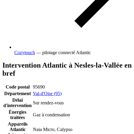
Cozytouch
— pilotage connecté Atlantic
Intervention Atlantic à Nesles-la-Vallée en
bref
Code postal
95690
Département
Val-d'Oise (95)
Délai
Sur rendez-vous
d'intervention
Énergies
Gaz à condensation
traitées
Appareils
Atlantic
Naia Micro, Calypso