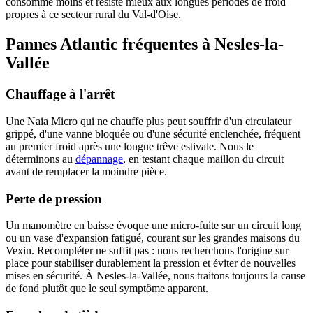
consomme moins et résiste mieux aux longues périodes de froid
propres à ce secteur rural du Val-d'Oise.
Pannes Atlantic fréquentes à Nesles-la-
Vallée
Chauffage à l'arrêt
Une Naia Micro qui ne chauffe plus peut souffrir d'un circulateur
grippé, d'une vanne bloquée ou d'une sécurité enclenchée, fréquent
au premier froid après une longue trêve estivale. Nous le
déterminons au
dépannage
, en testant chaque maillon du circuit
avant de remplacer la moindre pièce.
Perte de pression
Un manomètre en baisse évoque une micro-fuite sur un circuit long
ou un vase d'expansion fatigué, courant sur les grandes maisons du
Vexin. Recompléter ne suffit pas : nous recherchons l'origine sur
place pour stabiliser durablement la pression et éviter de nouvelles
mises en sécurité. À Nesles-la-Vallée, nous traitons toujours la cause
de fond plutôt que le seul symptôme apparent.