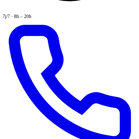
7j/7 · 8h – 20h