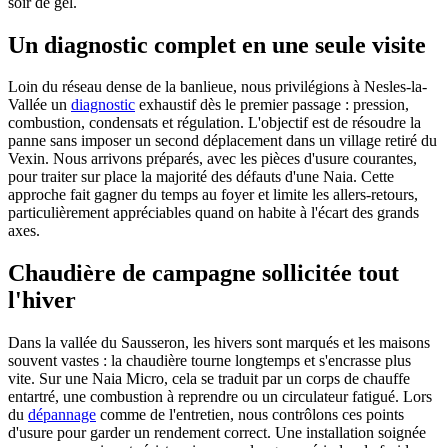
soir de gel.
Un diagnostic complet en une seule visite
Loin du réseau dense de la banlieue, nous privilégions à Nesles-la-
Vallée un
diagnostic
exhaustif dès le premier passage : pression,
combustion, condensats et régulation. L'objectif est de résoudre la
panne sans imposer un second déplacement dans un village retiré du
Vexin. Nous arrivons préparés, avec les pièces d'usure courantes,
pour traiter sur place la majorité des défauts d'une Naia. Cette
approche fait gagner du temps au foyer et limite les allers-retours,
particulièrement appréciables quand on habite à l'écart des grands
axes.
Chaudière de campagne sollicitée tout
l'hiver
Dans la vallée du Sausseron, les hivers sont marqués et les maisons
souvent vastes : la chaudière tourne longtemps et s'encrasse plus
vite. Sur une Naia Micro, cela se traduit par un corps de chauffe
entartré, une combustion à reprendre ou un circulateur fatigué. Lors
du
dépannage
comme de l'entretien, nous contrôlons ces points
d'usure pour garder un rendement correct. Une installation soignée