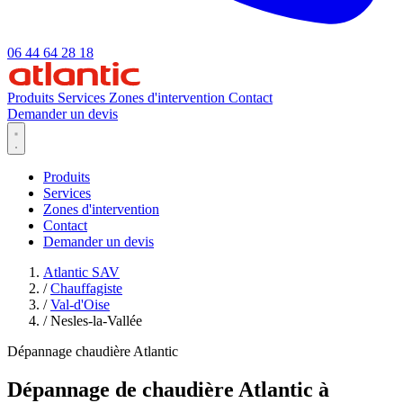
06 44 64 28 18
Produits
Services
Zones d'intervention
Contact
Demander un devis
Produits
Services
Zones d'intervention
Contact
Demander un devis
Atlantic SAV
/
Chauffagiste
/
Val-d'Oise
/
Nesles-la-Vallée
Dépannage chaudière Atlantic
Dépannage de chaudière Atlantic à