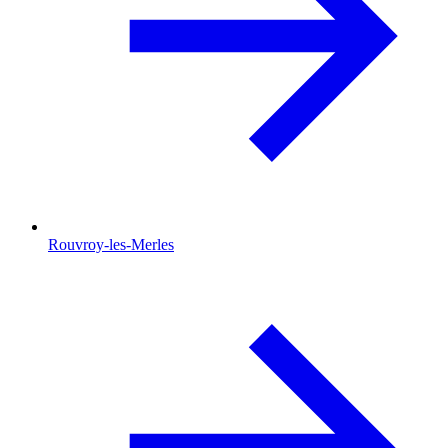
Rouvroy-les-Merles