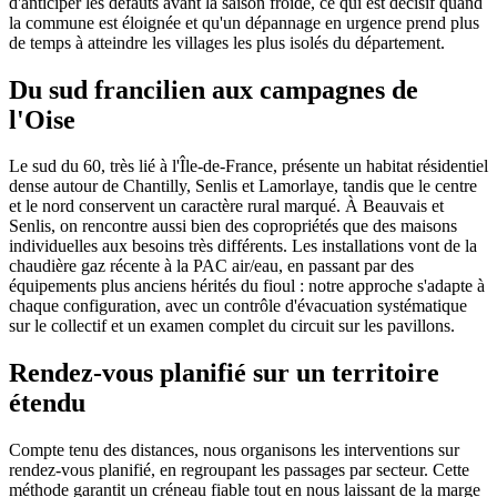
d'anticiper les défauts avant la saison froide, ce qui est décisif quand
la commune est éloignée et qu'un dépannage en urgence prend plus
de temps à atteindre les villages les plus isolés du département.
Du sud francilien aux campagnes de
l'Oise
Le sud du 60, très lié à l'Île-de-France, présente un habitat résidentiel
dense autour de Chantilly, Senlis et Lamorlaye, tandis que le centre
et le nord conservent un caractère rural marqué. À Beauvais et
Senlis, on rencontre aussi bien des copropriétés que des maisons
individuelles aux besoins très différents. Les installations vont de la
chaudière gaz récente à la PAC air/eau, en passant par des
équipements plus anciens hérités du fioul : notre approche s'adapte à
chaque configuration, avec un contrôle d'évacuation systématique
sur le collectif et un examen complet du circuit sur les pavillons.
Rendez-vous planifié sur un territoire
étendu
Compte tenu des distances, nous organisons les interventions sur
rendez-vous planifié, en regroupant les passages par secteur. Cette
méthode garantit un créneau fiable tout en nous laissant de la marge