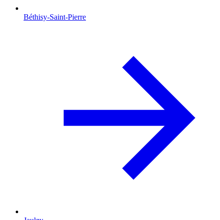
Béthisy-Saint-Pierre