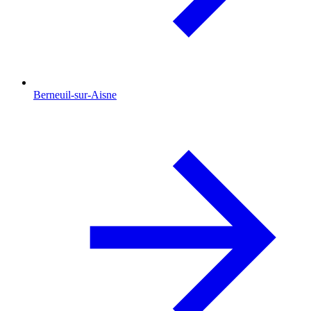
Berneuil-sur-Aisne