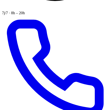
7j/7 · 8h – 20h