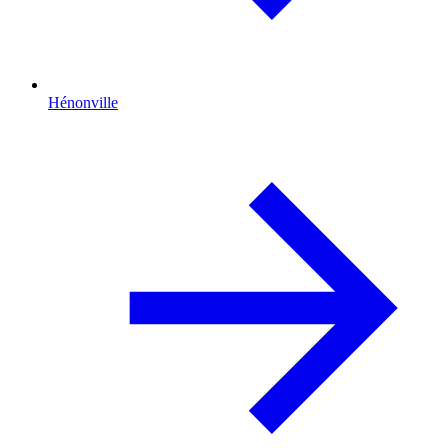
Hénonville