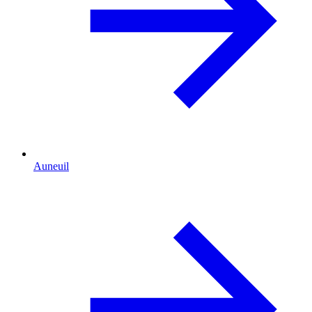
Auneuil