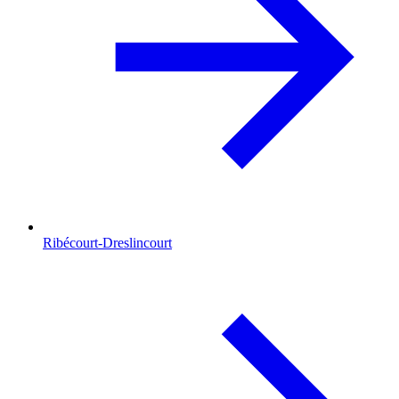
Ribécourt-Dreslincourt