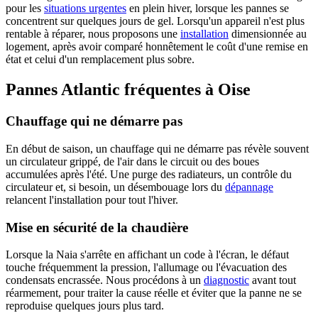
pour les
situations urgentes
en plein hiver, lorsque les pannes se
concentrent sur quelques jours de gel. Lorsqu'un appareil n'est plus
rentable à réparer, nous proposons une
installation
dimensionnée au
logement, après avoir comparé honnêtement le coût d'une remise en
état et celui d'un remplacement plus sobre.
Pannes Atlantic fréquentes à Oise
Chauffage qui ne démarre pas
En début de saison, un chauffage qui ne démarre pas révèle souvent
un circulateur grippé, de l'air dans le circuit ou des boues
accumulées après l'été. Une purge des radiateurs, un contrôle du
circulateur et, si besoin, un désembouage lors du
dépannage
relancent l'installation pour tout l'hiver.
Mise en sécurité de la chaudière
Lorsque la Naia s'arrête en affichant un code à l'écran, le défaut
touche fréquemment la pression, l'allumage ou l'évacuation des
condensats encrassée. Nous procédons à un
diagnostic
avant tout
réarmement, pour traiter la cause réelle et éviter que la panne ne se
reproduise quelques jours plus tard.