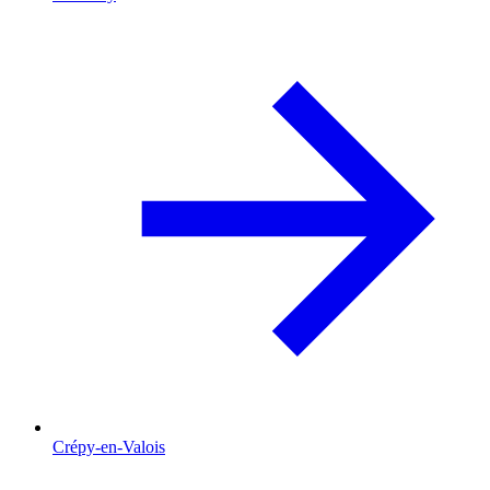
Crépy-en-Valois