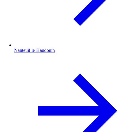
Nanteuil-le-Haudouin