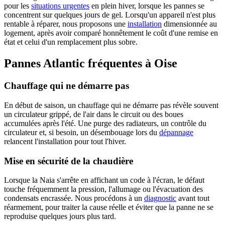
pour les
situations urgentes
en plein hiver, lorsque les pannes se
concentrent sur quelques jours de gel. Lorsqu'un appareil n'est plus
rentable à réparer, nous proposons une
installation
dimensionnée au
logement, après avoir comparé honnêtement le coût d'une remise en
état et celui d'un remplacement plus sobre.
Pannes Atlantic fréquentes à Oise
Chauffage qui ne démarre pas
En début de saison, un chauffage qui ne démarre pas révèle souvent
un circulateur grippé, de l'air dans le circuit ou des boues
accumulées après l'été. Une purge des radiateurs, un contrôle du
circulateur et, si besoin, un désembouage lors du
dépannage
relancent l'installation pour tout l'hiver.
Mise en sécurité de la chaudière
Lorsque la Naia s'arrête en affichant un code à l'écran, le défaut
touche fréquemment la pression, l'allumage ou l'évacuation des
condensats encrassée. Nous procédons à un
diagnostic
avant tout
réarmement, pour traiter la cause réelle et éviter que la panne ne se
reproduise quelques jours plus tard.