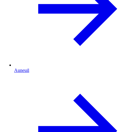
Auneuil