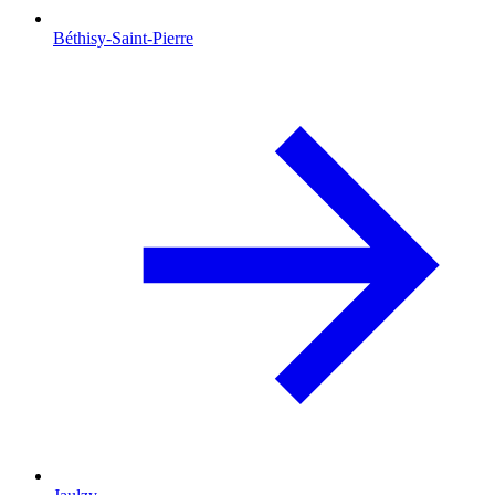
Béthisy-Saint-Pierre