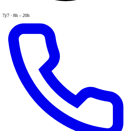
7j/7 · 8h – 20h