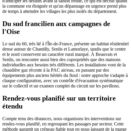
d'anticiper les défauts avant la saison froide, ce qui est décisif quand
la commune est éloignée et qu'un dépannage en urgence prend plus
de temps à atteindre les villages les plus isolés du département.
Du sud francilien aux campagnes de
l'Oise
Le sud du 60, très lié à l'Île-de-France, présente un habitat résidentiel
dense autour de Chantilly, Senlis et Lamorlaye, tandis que le centre
et le nord conservent un caractère rural marqué. À Beauvais et
Senlis, on rencontre aussi bien des copropriétés que des maisons
individuelles aux besoins très différents. Les installations vont de la
chaudière gaz récente à la PAC air/eau, en passant par des
équipements plus anciens hérités du fioul : notre approche s'adapte à
chaque configuration, avec un contrôle d'évacuation systématique
sur le collectif et un examen complet du circuit sur les pavillons.
Rendez-vous planifié sur un territoire
étendu
Compte tenu des distances, nous organisons les interventions sur
rendez-vous planifié, en regroupant les passages par secteur. Cette
méthode garantit un créneau fiable tout en nous laissant de la marge