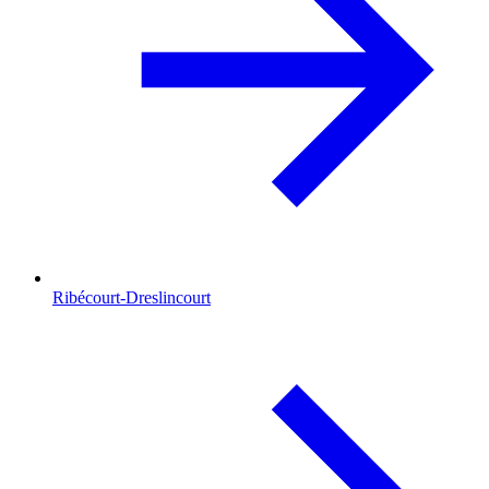
Ribécourt-Dreslincourt