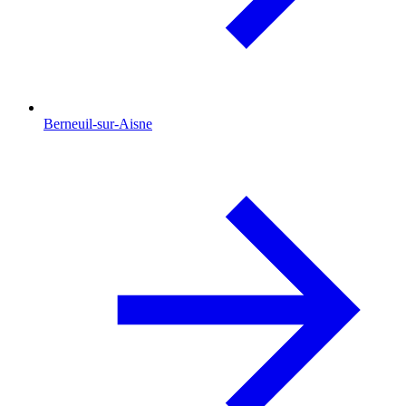
Berneuil-sur-Aisne