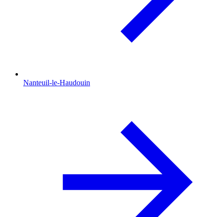
Nanteuil-le-Haudouin