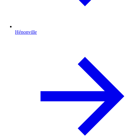
Hénonville