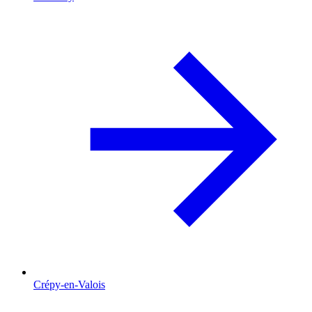
Crépy-en-Valois