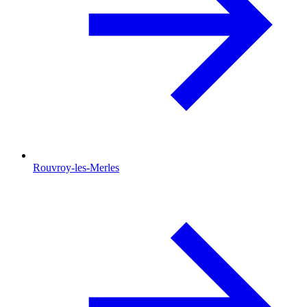
Rouvroy-les-Merles