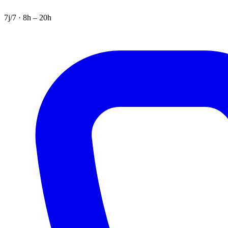
7j/7 · 8h – 20h