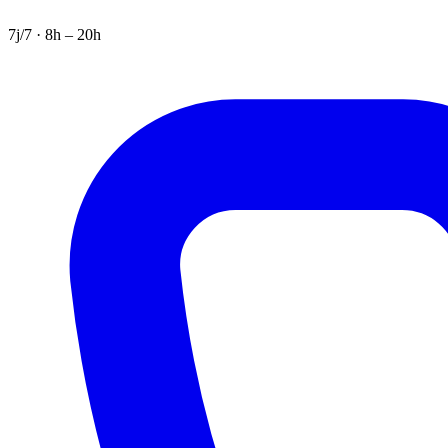
7j/7 · 8h – 20h