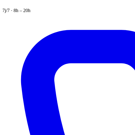
7j/7 · 8h – 20h