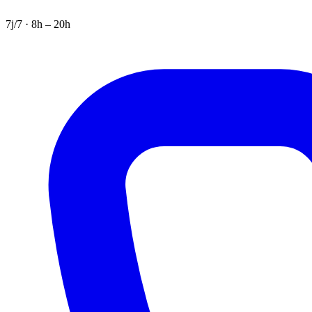
7j/7 · 8h – 20h