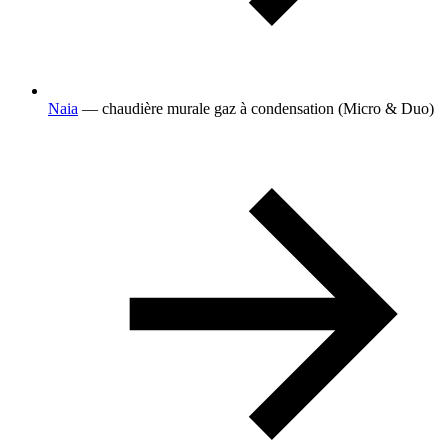
Naia
— chaudière murale gaz à condensation (Micro & Duo)