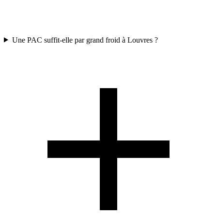
Une PAC suffit-elle par grand froid à Louvres ?