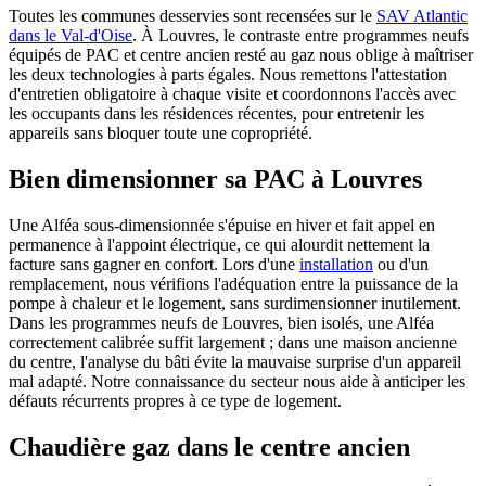
Toutes les communes desservies sont recensées sur le
SAV Atlantic
dans le Val-d'Oise
. À Louvres, le contraste entre programmes neufs
équipés de PAC et centre ancien resté au gaz nous oblige à maîtriser
les deux technologies à parts égales. Nous remettons l'attestation
d'entretien obligatoire à chaque visite et coordonnons l'accès avec
les occupants dans les résidences récentes, pour entretenir les
appareils sans bloquer toute une copropriété.
Bien dimensionner sa PAC à Louvres
Une Alféa sous-dimensionnée s'épuise en hiver et fait appel en
permanence à l'appoint électrique, ce qui alourdit nettement la
facture sans gagner en confort. Lors d'une
installation
ou d'un
remplacement, nous vérifions l'adéquation entre la puissance de la
pompe à chaleur et le logement, sans surdimensionner inutilement.
Dans les programmes neufs de Louvres, bien isolés, une Alféa
correctement calibrée suffit largement ; dans une maison ancienne
du centre, l'analyse du bâti évite la mauvaise surprise d'un appareil
mal adapté. Notre connaissance du secteur nous aide à anticiper les
défauts récurrents propres à ce type de logement.
Chaudière gaz dans le centre ancien