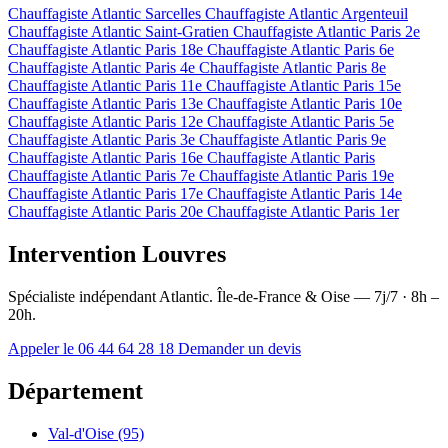
Chauffagiste Atlantic Sarcelles
Chauffagiste Atlantic Argenteuil
Chauffagiste Atlantic Saint-Gratien
Chauffagiste Atlantic Paris 2e
Chauffagiste Atlantic Paris 18e
Chauffagiste Atlantic Paris 6e
Chauffagiste Atlantic Paris 4e
Chauffagiste Atlantic Paris 8e
Chauffagiste Atlantic Paris 11e
Chauffagiste Atlantic Paris 15e
Chauffagiste Atlantic Paris 13e
Chauffagiste Atlantic Paris 10e
Chauffagiste Atlantic Paris 12e
Chauffagiste Atlantic Paris 5e
Chauffagiste Atlantic Paris 3e
Chauffagiste Atlantic Paris 9e
Chauffagiste Atlantic Paris 16e
Chauffagiste Atlantic Paris
Chauffagiste Atlantic Paris 7e
Chauffagiste Atlantic Paris 19e
Chauffagiste Atlantic Paris 17e
Chauffagiste Atlantic Paris 14e
Chauffagiste Atlantic Paris 20e
Chauffagiste Atlantic Paris 1er
Intervention Louvres
Spécialiste indépendant Atlantic. Île-de-France & Oise — 7j/7 · 8h –
20h.
Appeler le 06 44 64 28 18
Demander un devis
Département
Val-d'Oise (95)