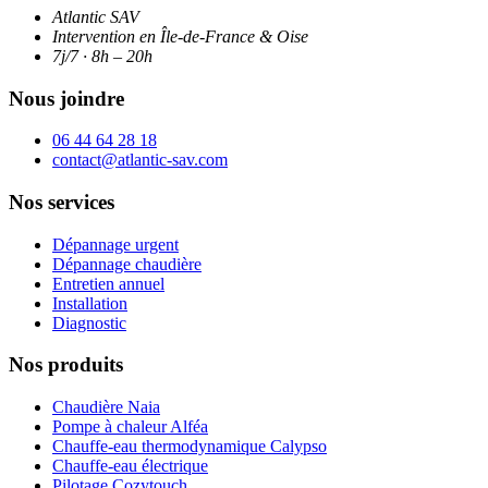
Atlantic SAV
Intervention en Île-de-France & Oise
7j/7 · 8h – 20h
Nous joindre
06 44 64 28 18
contact@atlantic-sav.com
Nos services
Dépannage urgent
Dépannage chaudière
Entretien annuel
Installation
Diagnostic
Nos produits
Chaudière Naia
Pompe à chaleur Alféa
Chauffe-eau thermodynamique Calypso
Chauffe-eau électrique
Pilotage Cozytouch