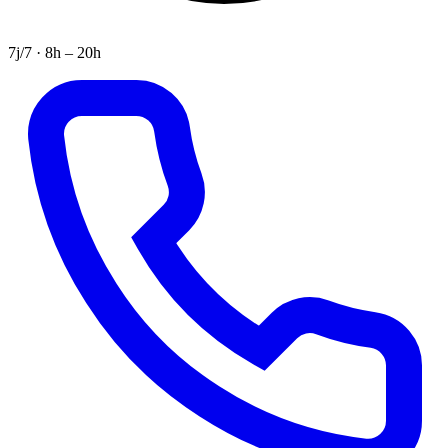
7j/7 · 8h – 20h