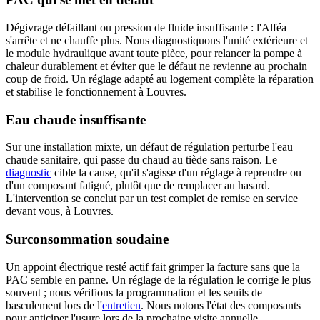
Dégivrage défaillant ou pression de fluide insuffisante : l'Alféa
s'arrête et ne chauffe plus. Nous diagnostiquons l'unité extérieure et
le module hydraulique avant toute pièce, pour relancer la pompe à
chaleur durablement et éviter que le défaut ne revienne au prochain
coup de froid. Un réglage adapté au logement complète la réparation
et stabilise le fonctionnement à Louvres.
Eau chaude insuffisante
Sur une installation mixte, un défaut de régulation perturbe l'eau
chaude sanitaire, qui passe du chaud au tiède sans raison. Le
diagnostic
cible la cause, qu'il s'agisse d'un réglage à reprendre ou
d'un composant fatigué, plutôt que de remplacer au hasard.
L'intervention se conclut par un test complet de remise en service
devant vous, à Louvres.
Surconsommation soudaine
Un appoint électrique resté actif fait grimper la facture sans que la
PAC semble en panne. Un réglage de la régulation le corrige le plus
souvent ; nous vérifions la programmation et les seuils de
basculement lors de l'
entretien
. Nous notons l'état des composants
pour anticiper l'usure lors de la prochaine visite annuelle.