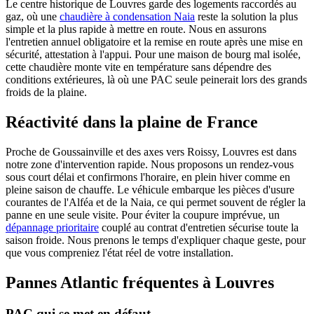
Le centre historique de Louvres garde des logements raccordés au
gaz, où une
chaudière à condensation Naia
reste la solution la plus
simple et la plus rapide à mettre en route. Nous en assurons
l'entretien annuel obligatoire et la remise en route après une mise en
sécurité, attestation à l'appui. Pour une maison de bourg mal isolée,
cette chaudière monte vite en température sans dépendre des
conditions extérieures, là où une PAC seule peinerait lors des grands
froids de la plaine.
Réactivité dans la plaine de France
Proche de Goussainville et des axes vers Roissy, Louvres est dans
notre zone d'intervention rapide. Nous proposons un rendez-vous
sous court délai et confirmons l'horaire, en plein hiver comme en
pleine saison de chauffe. Le véhicule embarque les pièces d'usure
courantes de l'Alféa et de la Naia, ce qui permet souvent de régler la
panne en une seule visite. Pour éviter la coupure imprévue, un
dépannage prioritaire
couplé au contrat d'entretien sécurise toute la
saison froide. Nous prenons le temps d'expliquer chaque geste, pour
que vous compreniez l'état réel de votre installation.
Pannes Atlantic fréquentes à Louvres
PAC qui se met en défaut