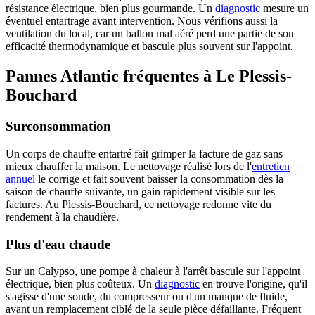
résistance électrique, bien plus gourmande. Un
diagnostic
mesure un
éventuel entartrage avant intervention. Nous vérifions aussi la
ventilation du local, car un ballon mal aéré perd une partie de son
efficacité thermodynamique et bascule plus souvent sur l'appoint.
Pannes Atlantic fréquentes à Le Plessis-
Bouchard
Surconsommation
Un corps de chauffe entartré fait grimper la facture de gaz sans
mieux chauffer la maison. Le nettoyage réalisé lors de l'
entretien
annuel
le corrige et fait souvent baisser la consommation dès la
saison de chauffe suivante, un gain rapidement visible sur les
factures. Au Plessis-Bouchard, ce nettoyage redonne vite du
rendement à la chaudière.
Plus d'eau chaude
Sur un Calypso, une pompe à chaleur à l'arrêt bascule sur l'appoint
électrique, bien plus coûteux. Un
diagnostic
en trouve l'origine, qu'il
s'agisse d'une sonde, du compresseur ou d'un manque de fluide,
avant un remplacement ciblé de la seule pièce défaillante. Fréquent