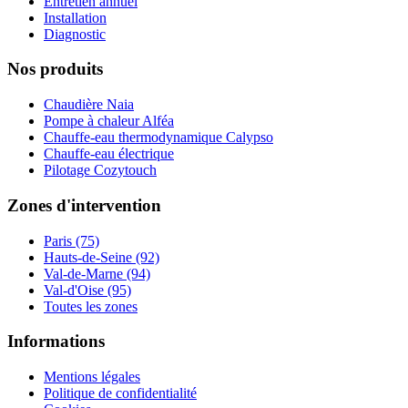
Entretien annuel
Installation
Diagnostic
Nos produits
Chaudière Naia
Pompe à chaleur Alféa
Chauffe-eau thermodynamique Calypso
Chauffe-eau électrique
Pilotage Cozytouch
Zones d'intervention
Paris (75)
Hauts-de-Seine (92)
Val-de-Marne (94)
Val-d'Oise (95)
Toutes les zones
Informations
Mentions légales
Politique de confidentialité