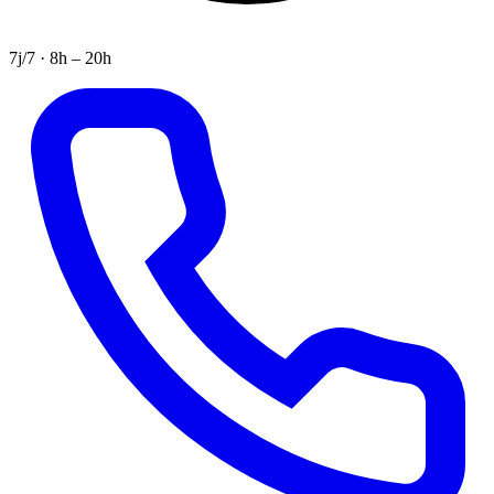
7j/7 · 8h – 20h