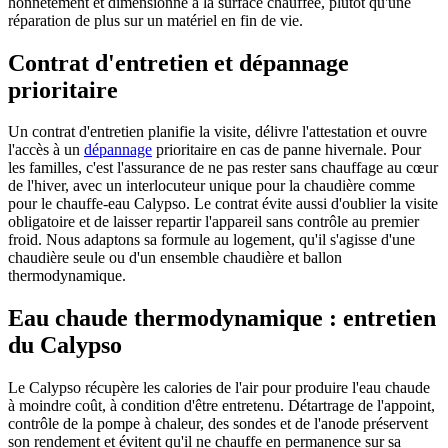
honnêtement et dimensionné à la surface chauffée, plutôt qu'une
réparation de plus sur un matériel en fin de vie.
Contrat d'entretien et dépannage
prioritaire
Un contrat d'entretien planifie la visite, délivre l'attestation et ouvre
l'accès à un
dépannage
prioritaire en cas de panne hivernale. Pour
les familles, c'est l'assurance de ne pas rester sans chauffage au cœur
de l'hiver, avec un interlocuteur unique pour la chaudière comme
pour le chauffe-eau Calypso. Le contrat évite aussi d'oublier la visite
obligatoire et de laisser repartir l'appareil sans contrôle au premier
froid. Nous adaptons sa formule au logement, qu'il s'agisse d'une
chaudière seule ou d'un ensemble chaudière et ballon
thermodynamique.
Eau chaude thermodynamique : entretien
du Calypso
Le Calypso récupère les calories de l'air pour produire l'eau chaude
à moindre coût, à condition d'être entretenu. Détartrage de l'appoint,
contrôle de la pompe à chaleur, des sondes et de l'anode préservent
son rendement et évitent qu'il ne chauffe en permanence sur sa