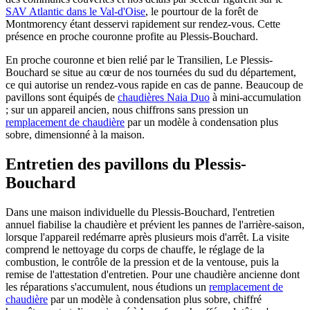
SAV Atlantic dans le Val-d'Oise
, le pourtour de la forêt de
Montmorency étant desservi rapidement sur rendez-vous. Cette
présence en proche couronne profite au Plessis-Bouchard.
En proche couronne et bien relié par le Transilien, Le Plessis-
Bouchard se situe au cœur de nos tournées du sud du département,
ce qui autorise un rendez-vous rapide en cas de panne. Beaucoup de
pavillons sont équipés de
chaudières Naia Duo
à mini-accumulation
; sur un appareil ancien, nous chiffrons sans pression un
remplacement de chaudière
par un modèle à condensation plus
sobre, dimensionné à la maison.
Entretien des pavillons du Plessis-
Bouchard
Dans une maison individuelle du Plessis-Bouchard, l'entretien
annuel fiabilise la chaudière et prévient les pannes de l'arrière-saison,
lorsque l'appareil redémarre après plusieurs mois d'arrêt. La visite
comprend le nettoyage du corps de chauffe, le réglage de la
combustion, le contrôle de la pression et de la ventouse, puis la
remise de l'attestation d'entretien. Pour une chaudière ancienne dont
les réparations s'accumulent, nous étudions un
remplacement de
chaudière
par un modèle à condensation plus sobre, chiffré