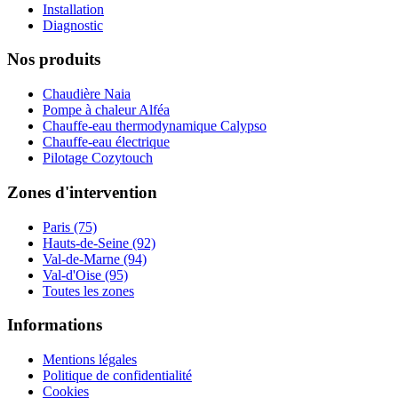
Installation
Diagnostic
Nos produits
Chaudière Naia
Pompe à chaleur Alféa
Chauffe-eau thermodynamique Calypso
Chauffe-eau électrique
Pilotage Cozytouch
Zones d'intervention
Paris (75)
Hauts-de-Seine (92)
Val-de-Marne (94)
Val-d'Oise (95)
Toutes les zones
Informations
Mentions légales
Politique de confidentialité
Cookies