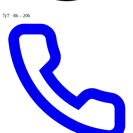
7j/7 · 8h – 20h