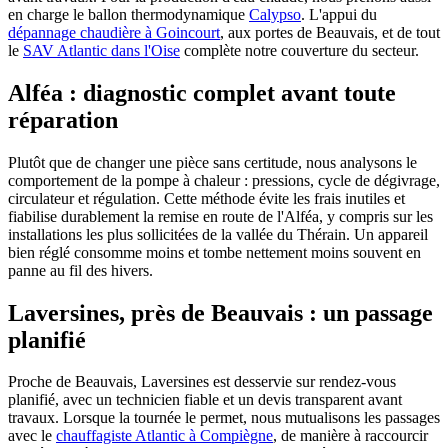
en charge le ballon thermodynamique
Calypso
. L'appui du
dépannage chaudière à Goincourt
, aux portes de Beauvais, et de tout
le
SAV Atlantic dans l'Oise
complète notre couverture du secteur.
Alféa : diagnostic complet avant toute
réparation
Plutôt que de changer une pièce sans certitude, nous analysons le
comportement de la pompe à chaleur : pressions, cycle de dégivrage,
circulateur et régulation. Cette méthode évite les frais inutiles et
fiabilise durablement la remise en route de l'Alféa, y compris sur les
installations les plus sollicitées de la vallée du Thérain. Un appareil
bien réglé consomme moins et tombe nettement moins souvent en
panne au fil des hivers.
Laversines, près de Beauvais : un passage
planifié
Proche de Beauvais, Laversines est desservie sur rendez-vous
planifié, avec un technicien fiable et un devis transparent avant
travaux. Lorsque la tournée le permet, nous mutualisons les passages
avec le
chauffagiste Atlantic à Compiègne
, de manière à raccourcir