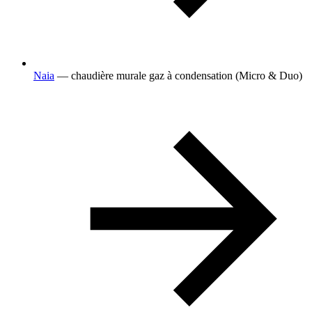
Naia
— chaudière murale gaz à condensation (Micro & Duo)