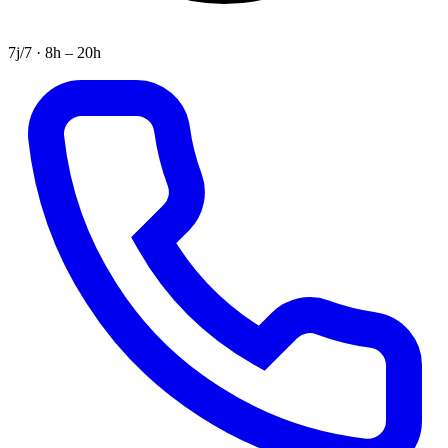
7j/7 · 8h – 20h