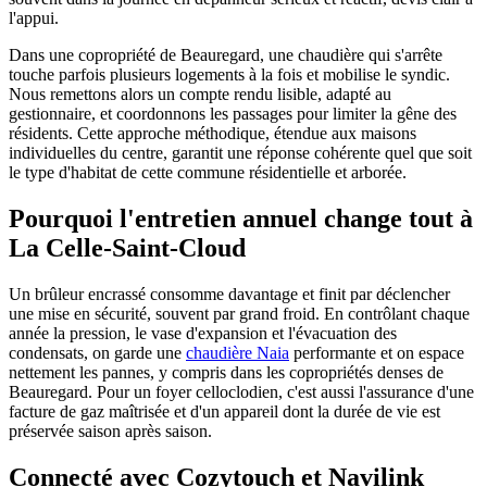
l'appui.
Dans une copropriété de Beauregard, une chaudière qui s'arrête
touche parfois plusieurs logements à la fois et mobilise le syndic.
Nous remettons alors un compte rendu lisible, adapté au
gestionnaire, et coordonnons les passages pour limiter la gêne des
résidents. Cette approche méthodique, étendue aux maisons
individuelles du centre, garantit une réponse cohérente quel que soit
le type d'habitat de cette commune résidentielle et arborée.
Pourquoi l'entretien annuel change tout à
La Celle-Saint-Cloud
Un brûleur encrassé consomme davantage et finit par déclencher
une mise en sécurité, souvent par grand froid. En contrôlant chaque
année la pression, le vase d'expansion et l'évacuation des
condensats, on garde une
chaudière Naia
performante et on espace
nettement les pannes, y compris dans les copropriétés denses de
Beauregard. Pour un foyer celloclodien, c'est aussi l'assurance d'une
facture de gaz maîtrisée et d'un appareil dont la durée de vie est
préservée saison après saison.
Connecté avec Cozytouch et Navilink