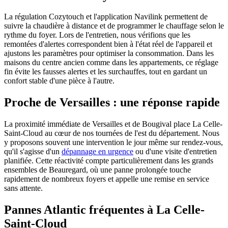
La régulation Cozytouch et l'application Navilink permettent de
suivre la chaudière à distance et de programmer le chauffage selon le
rythme du foyer. Lors de l'entretien, nous vérifions que les
remontées d'alertes correspondent bien à l'état réel de l'appareil et
ajustons les paramètres pour optimiser la consommation. Dans les
maisons du centre ancien comme dans les appartements, ce réglage
fin évite les fausses alertes et les surchauffes, tout en gardant un
confort stable d'une pièce à l'autre.
Proche de Versailles : une réponse rapide
La proximité immédiate de Versailles et de Bougival place La Celle-
Saint-Cloud au cœur de nos tournées de l'est du département. Nous
y proposons souvent une intervention le jour même sur rendez-vous,
qu'il s'agisse d'un
dépannage en urgence
ou d'une visite d'entretien
planifiée. Cette réactivité compte particulièrement dans les grands
ensembles de Beauregard, où une panne prolongée touche
rapidement de nombreux foyers et appelle une remise en service
sans attente.
Pannes Atlantic fréquentes à La Celle-
Saint-Cloud