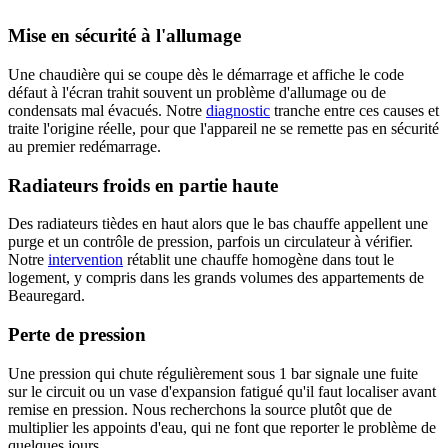
Mise en sécurité à l'allumage
Une chaudière qui se coupe dès le démarrage et affiche le code
défaut à l'écran trahit souvent un problème d'allumage ou de
condensats mal évacués. Notre
diagnostic
tranche entre ces causes et
traite l'origine réelle, pour que l'appareil ne se remette pas en sécurité
au premier redémarrage.
Radiateurs froids en partie haute
Des radiateurs tièdes en haut alors que le bas chauffe appellent une
purge et un contrôle de pression, parfois un circulateur à vérifier.
Notre
intervention
rétablit une chauffe homogène dans tout le
logement, y compris dans les grands volumes des appartements de
Beauregard.
Perte de pression
Une pression qui chute régulièrement sous 1 bar signale une fuite
sur le circuit ou un vase d'expansion fatigué qu'il faut localiser avant
remise en pression. Nous recherchons la source plutôt que de
multiplier les appoints d'eau, qui ne font que reporter le problème de
quelques jours.