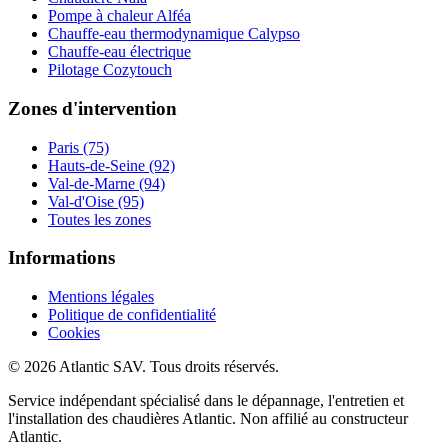
Pompe à chaleur Alféa
Chauffe-eau thermodynamique Calypso
Chauffe-eau électrique
Pilotage Cozytouch
Zones d'intervention
Paris (75)
Hauts-de-Seine (92)
Val-de-Marne (94)
Val-d'Oise (95)
Toutes les zones
Informations
Mentions légales
Politique de confidentialité
Cookies
© 2026 Atlantic SAV. Tous droits réservés.
Service indépendant spécialisé dans le dépannage, l'entretien et
l'installation des chaudières Atlantic. Non affilié au constructeur
Atlantic.