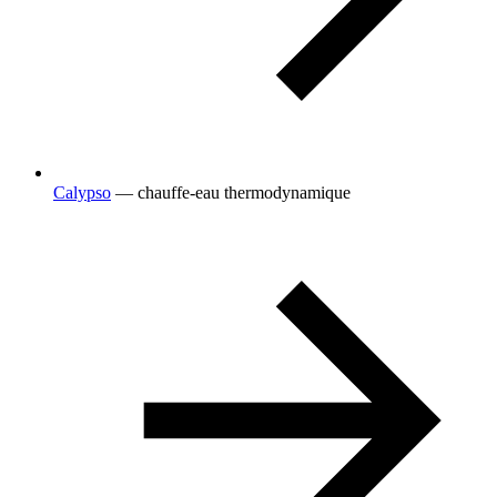
Calypso
— chauffe-eau thermodynamique