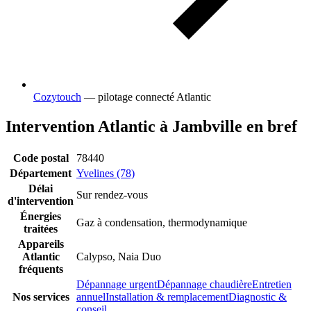
Cozytouch
— pilotage connecté Atlantic
Intervention Atlantic à Jambville en bref
Code postal
78440
Département
Yvelines (78)
Délai
Sur rendez-vous
d'intervention
Énergies
Gaz à condensation, thermodynamique
traitées
Appareils
Atlantic
Calypso, Naia Duo
fréquents
Dépannage urgent
Dépannage chaudière
Entretien
Nos services
annuel
Installation & remplacement
Diagnostic &
conseil