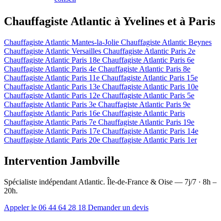
Chauffagiste Atlantic à Yvelines et à Paris
Chauffagiste Atlantic Mantes-la-Jolie
Chauffagiste Atlantic Beynes
Chauffagiste Atlantic Versailles
Chauffagiste Atlantic Paris 2e
Chauffagiste Atlantic Paris 18e
Chauffagiste Atlantic Paris 6e
Chauffagiste Atlantic Paris 4e
Chauffagiste Atlantic Paris 8e
Chauffagiste Atlantic Paris 11e
Chauffagiste Atlantic Paris 15e
Chauffagiste Atlantic Paris 13e
Chauffagiste Atlantic Paris 10e
Chauffagiste Atlantic Paris 12e
Chauffagiste Atlantic Paris 5e
Chauffagiste Atlantic Paris 3e
Chauffagiste Atlantic Paris 9e
Chauffagiste Atlantic Paris 16e
Chauffagiste Atlantic Paris
Chauffagiste Atlantic Paris 7e
Chauffagiste Atlantic Paris 19e
Chauffagiste Atlantic Paris 17e
Chauffagiste Atlantic Paris 14e
Chauffagiste Atlantic Paris 20e
Chauffagiste Atlantic Paris 1er
Intervention Jambville
Spécialiste indépendant Atlantic. Île-de-France & Oise — 7j/7 · 8h –
20h.
Appeler le 06 44 64 28 18
Demander un devis