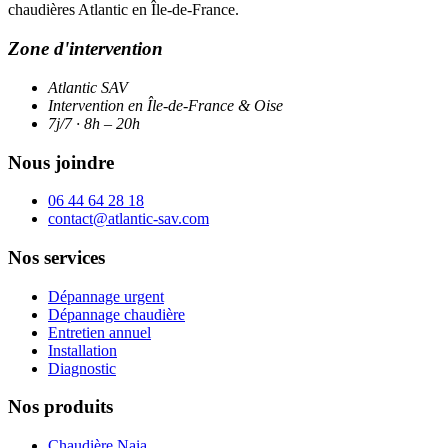
chaudières Atlantic en Île-de-France.
Zone d'intervention
Atlantic SAV
Intervention en Île-de-France & Oise
7j/7 · 8h – 20h
Nous joindre
06 44 64 28 18
contact@atlantic-sav.com
Nos services
Dépannage urgent
Dépannage chaudière
Entretien annuel
Installation
Diagnostic
Nos produits
Chaudière Naia