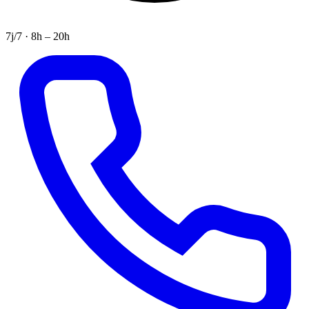
7j/7 · 8h – 20h