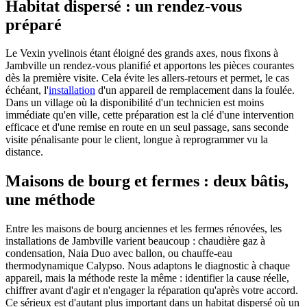
Habitat dispersé : un rendez-vous
préparé
Le Vexin yvelinois étant éloigné des grands axes, nous fixons à
Jambville un rendez-vous planifié et apportons les pièces courantes
dès la première visite. Cela évite les allers-retours et permet, le cas
échéant, l'
installation
d'un appareil de remplacement dans la foulée.
Dans un village où la disponibilité d'un technicien est moins
immédiate qu'en ville, cette préparation est la clé d'une intervention
efficace et d'une remise en route en un seul passage, sans seconde
visite pénalisante pour le client, longue à reprogrammer vu la
distance.
Maisons de bourg et fermes : deux bâtis,
une méthode
Entre les maisons de bourg anciennes et les fermes rénovées, les
installations de Jambville varient beaucoup : chaudière gaz à
condensation, Naia Duo avec ballon, ou chauffe-eau
thermodynamique Calypso. Nous adaptons le diagnostic à chaque
appareil, mais la méthode reste la même : identifier la cause réelle,
chiffrer avant d'agir et n'engager la réparation qu'après votre accord.
Ce sérieux est d'autant plus important dans un habitat dispersé où un