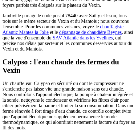
foyers parfois très éloignés sur le plateau du Vexin.
Jambville partage le code postal 78440 avec Sailly et Issou, tous
trois sur le même secteur du Vexin et du Mantois ; nous couvrons
l'ensemble. Pour les communes voisines, voyez le
chauffagiste
Atlantic Mantes-la-Jolie
et le
dépannage de chaudière Beynes
, ainsi
que la vue d'ensemble du
SAV Atlantic dans les Yvelines
, qui
précise nos délais par secteur et les communes desservies autour du
Vexin et du Mantois.
Calypso : l'eau chaude des fermes du
Vexin
Un chauffe-eau Calypso en sécurité ou dont le compresseur ne
s'enclenche pas laisse vite une grande maison sans eau chaude.
Nous contrôlons l'appoint électrique, la pompe à chaleur intégrée et
la sonde, nettoyons le condenseur et vérifions les filtres d'air pour
cibler précisément la panne et limiter la surconsommation. Dans une
ferme rénovée à fort tirage d'eau chaude, ce contrôle complet évite
que l'appoint électrique ne supplée en permanence le mode
thermodynamique, ce qui alourdirait nettement la facture du foyer au
fil des mois.