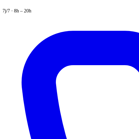
7j/7 · 8h – 20h