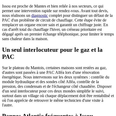
Issou est proche de Mantes et bien reliée à nos secteurs, ce qui
permet une intervention rapide sur rendez-vous. Avant tout devis,
nous réalisons un
diagnostic
complet pour distinguer un défaut de la
PAC d'un problème de circuit de chauffage. Cette étape évite de
remplacer un organe encore sain et garantit un chiffrage juste. En
cas d'arrêt total du chauffage l'hiver, un créneau prioritaire est
dégagé après un premier échange téléphonique, pour limiter le temps
sans chaleur dans la maison.
Un seul interlocuteur pour le gaz et la
PAC
Sur le plateau du Mantois, certaines maisons sont restées au gaz,
d'autres sont passées à une PAC Alféa lors d'une rénovation
énergétique. Nous intervenons sur les deux systèmes : contrôle du
module hydraulique et des sondes côté Alféa, contrôle de la
pression, des condensats et de l'échangeur côté chaudière. Disposer
d'un seul interlocuteur pour ces deux mondes simplifie le suivi,
surtout dans un village où chaque déplacement doit être rentabilisé et
où l'on apprécie de retrouver le même technicien d'une visite à
l'autre.