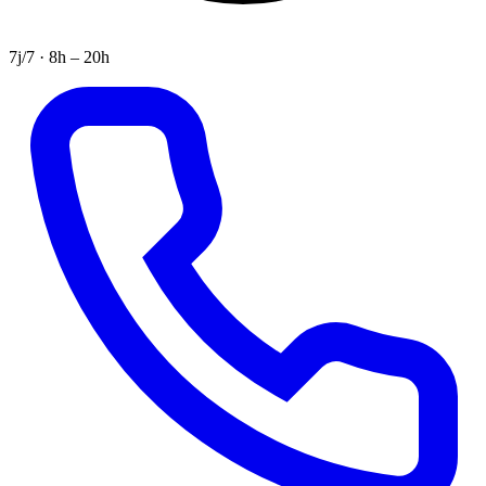
7j/7 · 8h – 20h