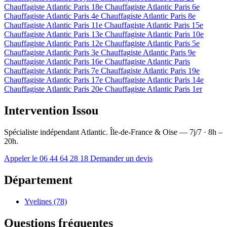
Chauffagiste Atlantic Paris 18e
Chauffagiste Atlantic Paris 6e
Chauffagiste Atlantic Paris 4e
Chauffagiste Atlantic Paris 8e
Chauffagiste Atlantic Paris 11e
Chauffagiste Atlantic Paris 15e
Chauffagiste Atlantic Paris 13e
Chauffagiste Atlantic Paris 10e
Chauffagiste Atlantic Paris 12e
Chauffagiste Atlantic Paris 5e
Chauffagiste Atlantic Paris 3e
Chauffagiste Atlantic Paris 9e
Chauffagiste Atlantic Paris 16e
Chauffagiste Atlantic Paris
Chauffagiste Atlantic Paris 7e
Chauffagiste Atlantic Paris 19e
Chauffagiste Atlantic Paris 17e
Chauffagiste Atlantic Paris 14e
Chauffagiste Atlantic Paris 20e
Chauffagiste Atlantic Paris 1er
Intervention Issou
Spécialiste indépendant Atlantic. Île-de-France & Oise — 7j/7 · 8h –
20h.
Appeler le 06 44 64 28 18
Demander un devis
Département
Yvelines (78)
Questions fréquentes