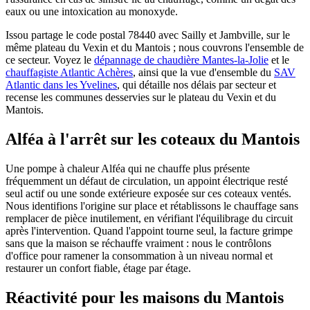
eaux ou une intoxication au monoxyde.
Issou partage le code postal 78440 avec Sailly et Jambville, sur le
même plateau du Vexin et du Mantois ; nous couvrons l'ensemble de
ce secteur. Voyez le
dépannage de chaudière Mantes-la-Jolie
et le
chauffagiste Atlantic Achères
, ainsi que la vue d'ensemble du
SAV
Atlantic dans les Yvelines
, qui détaille nos délais par secteur et
recense les communes desservies sur le plateau du Vexin et du
Mantois.
Alféa à l'arrêt sur les coteaux du Mantois
Une pompe à chaleur Alféa qui ne chauffe plus présente
fréquemment un défaut de circulation, un appoint électrique resté
seul actif ou une sonde extérieure exposée sur ces coteaux ventés.
Nous identifions l'origine sur place et rétablissons le chauffage sans
remplacer de pièce inutilement, en vérifiant l'équilibrage du circuit
après l'intervention. Quand l'appoint tourne seul, la facture grimpe
sans que la maison se réchauffe vraiment : nous le contrôlons
d'office pour ramener la consommation à un niveau normal et
restaurer un confort fiable, étage par étage.
Réactivité pour les maisons du Mantois