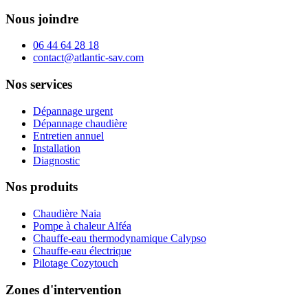
Nous joindre
06 44 64 28 18
contact@atlantic-sav.com
Nos services
Dépannage urgent
Dépannage chaudière
Entretien annuel
Installation
Diagnostic
Nos produits
Chaudière Naia
Pompe à chaleur Alféa
Chauffe-eau thermodynamique Calypso
Chauffe-eau électrique
Pilotage Cozytouch
Zones d'intervention