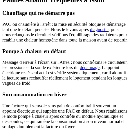
Pannes Atlantic fréquentes à Issou
Chauffage qui ne démarre pas
PAC ou chaudière à l'arrêt : la mise en sécurité bloque le démarrage
tant que le défaut persiste. Nous le levons après
diagnostic
, puis
nous relançons le circuit et vérifions l'équilibrage des radiateurs pour
rétablir une chaleur homogène dans toute la maison avant de repartir.
Pompe à chaleur en défaut
Message d'erreur à l'écran sur l'Alféa : nous contrôlons le circulateur,
les pressions et la sonde extérieure lors du
dépannage
. L'appoint
électrique resté seul actif est vérifié systématiquement, car il alourdit
la facture sans réchauffer réellement le logement pendant les longues
vagues de froid.
Surconsommation en hiver
Une facture qui s'envole sans gain de confort trahit souvent un
appoint électrique qui supplée une PAC en défaut. Nous rétablissons
le mode pompe à chaleur après contrôle du module hydraulique et
des sondes, ce qui ramène la consommation à son niveau normal et
soulage durablement la facture du foyer.