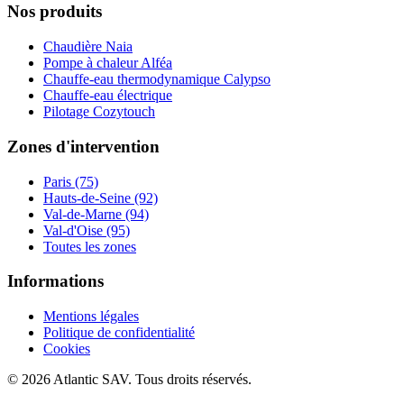
Nos produits
Chaudière Naia
Pompe à chaleur Alféa
Chauffe-eau thermodynamique Calypso
Chauffe-eau électrique
Pilotage Cozytouch
Zones d'intervention
Paris (75)
Hauts-de-Seine (92)
Val-de-Marne (94)
Val-d'Oise (95)
Toutes les zones
Informations
Mentions légales
Politique de confidentialité
Cookies
© 2026 Atlantic SAV. Tous droits réservés.