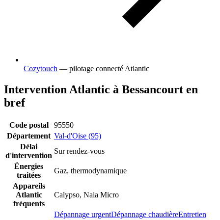
Cozytouch
— pilotage connecté Atlantic
Intervention Atlantic à Bessancourt en
bref
Code postal
95550
Département
Val-d'Oise (95)
Délai
Sur rendez-vous
d'intervention
Énergies
Gaz, thermodynamique
traitées
Appareils
Atlantic
Calypso, Naia Micro
fréquents
Dépannage urgent
Dépannage chaudière
Entretien