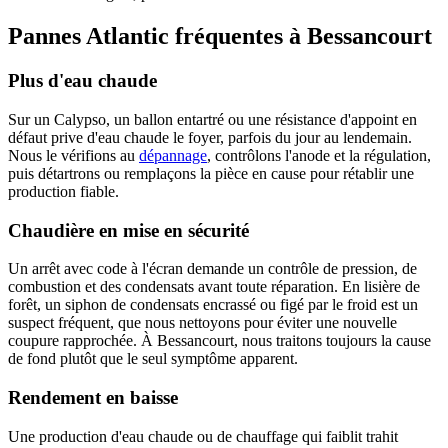
Pannes Atlantic fréquentes à Bessancourt
Plus d'eau chaude
Sur un Calypso, un ballon entartré ou une résistance d'appoint en
défaut prive d'eau chaude le foyer, parfois du jour au lendemain.
Nous le vérifions au
dépannage
, contrôlons l'anode et la régulation,
puis détartrons ou remplaçons la pièce en cause pour rétablir une
production fiable.
Chaudière en mise en sécurité
Un arrêt avec code à l'écran demande un contrôle de pression, de
combustion et des condensats avant toute réparation. En lisière de
forêt, un siphon de condensats encrassé ou figé par le froid est un
suspect fréquent, que nous nettoyons pour éviter une nouvelle
coupure rapprochée. À Bessancourt, nous traitons toujours la cause
de fond plutôt que le seul symptôme apparent.
Rendement en baisse
Une production d'eau chaude ou de chauffage qui faiblit trahit