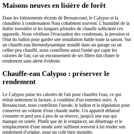
Maisons neuves en lisière de forêt
Dans les lotissements récents de Bessancourt, le Calypso et la
chaudière à condensation Naia cohabitent souvent. L'humidité de la
lisière forestière et les longues périodes de chauffe sollicitent ces
appareils. Nous vérifions l'évacuation des condensats, la pression et
l'état du ballon pour garder une installation fiable toute la saison. Sur
un chauffe-eau thermodynamique installé dans un garage ou un
cellier peu chauffé, nous contrôlons aussi l'unité qui capte les
calories de l'air, car un encrassement de ses filtres fait chuter le
rendement sans alerte évidente.
Chauffe-eau Calypso : préserver le
rendement
Le Calypso puise les calories de l'air pour chauffer l'eau, ce qui
réduit nettement la facture, à condition d'un entretien suivi. À
Bessancourt, nous contrôlons l'anode, le ballon et la régulation pour
conserver un volume d'eau chaude stable. Un appareil délaissé
s'entartre et perd peu à peu de sa réserve, jusqu'à une eau qui
manque en soirée. Plutôt que de le remplacer, un détartrage et le
remplacement d'une anode usée suffisent souvent à lui rendre son
rendement d'origine, pour un coût bien moindre.