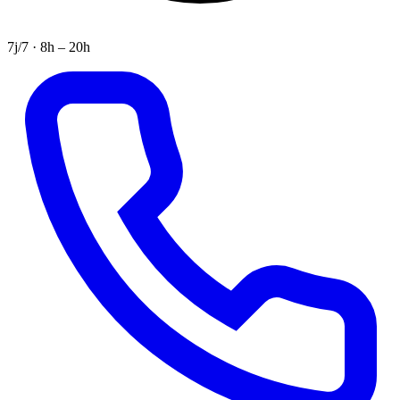
7j/7 · 8h – 20h