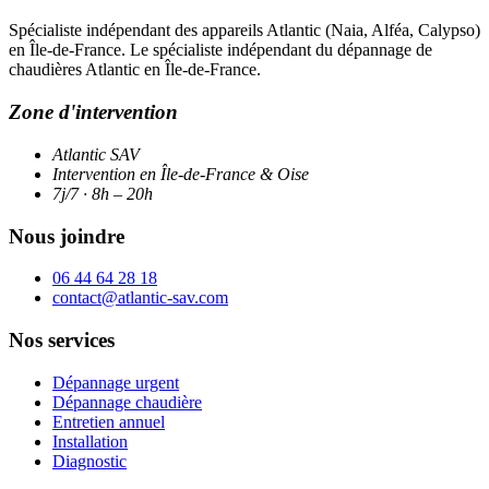
Spécialiste indépendant des appareils Atlantic (Naia, Alféa, Calypso)
en Île-de-France. Le spécialiste indépendant du dépannage de
chaudières Atlantic en Île-de-France.
Zone d'intervention
Atlantic SAV
Intervention en Île-de-France & Oise
7j/7 · 8h – 20h
Nous joindre
06 44 64 28 18
contact@atlantic-sav.com
Nos services
Dépannage urgent
Dépannage chaudière
Entretien annuel
Installation
Diagnostic