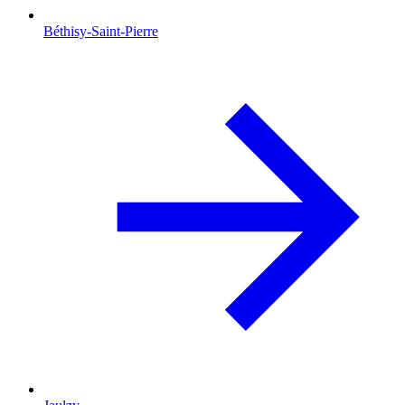
Béthisy-Saint-Pierre