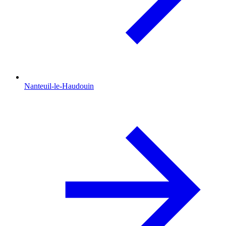
Nanteuil-le-Haudouin