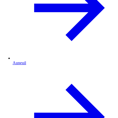
Auneuil