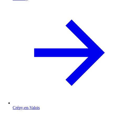
Crépy-en-Valois