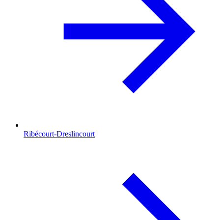
Ribécourt-Dreslincourt