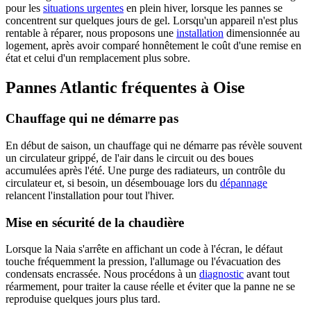
pour les
situations urgentes
en plein hiver, lorsque les pannes se
concentrent sur quelques jours de gel. Lorsqu'un appareil n'est plus
rentable à réparer, nous proposons une
installation
dimensionnée au
logement, après avoir comparé honnêtement le coût d'une remise en
état et celui d'un remplacement plus sobre.
Pannes Atlantic fréquentes à Oise
Chauffage qui ne démarre pas
En début de saison, un chauffage qui ne démarre pas révèle souvent
un circulateur grippé, de l'air dans le circuit ou des boues
accumulées après l'été. Une purge des radiateurs, un contrôle du
circulateur et, si besoin, un désembouage lors du
dépannage
relancent l'installation pour tout l'hiver.
Mise en sécurité de la chaudière
Lorsque la Naia s'arrête en affichant un code à l'écran, le défaut
touche fréquemment la pression, l'allumage ou l'évacuation des
condensats encrassée. Nous procédons à un
diagnostic
avant tout
réarmement, pour traiter la cause réelle et éviter que la panne ne se
reproduise quelques jours plus tard.