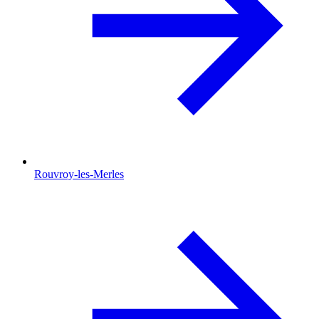
Rouvroy-les-Merles