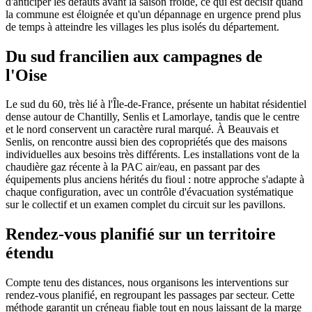
d'anticiper les défauts avant la saison froide, ce qui est décisif quand
la commune est éloignée et qu'un dépannage en urgence prend plus
de temps à atteindre les villages les plus isolés du département.
Du sud francilien aux campagnes de
l'Oise
Le sud du 60, très lié à l'Île-de-France, présente un habitat résidentiel
dense autour de Chantilly, Senlis et Lamorlaye, tandis que le centre
et le nord conservent un caractère rural marqué. À Beauvais et
Senlis, on rencontre aussi bien des copropriétés que des maisons
individuelles aux besoins très différents. Les installations vont de la
chaudière gaz récente à la PAC air/eau, en passant par des
équipements plus anciens hérités du fioul : notre approche s'adapte à
chaque configuration, avec un contrôle d'évacuation systématique
sur le collectif et un examen complet du circuit sur les pavillons.
Rendez-vous planifié sur un territoire
étendu
Compte tenu des distances, nous organisons les interventions sur
rendez-vous planifié, en regroupant les passages par secteur. Cette
méthode garantit un créneau fiable tout en nous laissant de la marge