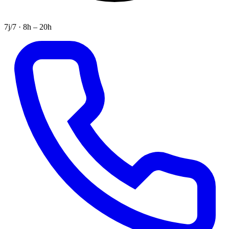
7j/7 · 8h – 20h