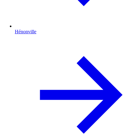
Hénonville