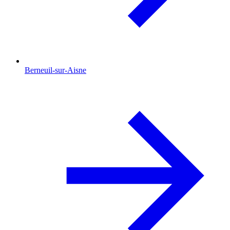
Berneuil-sur-Aisne