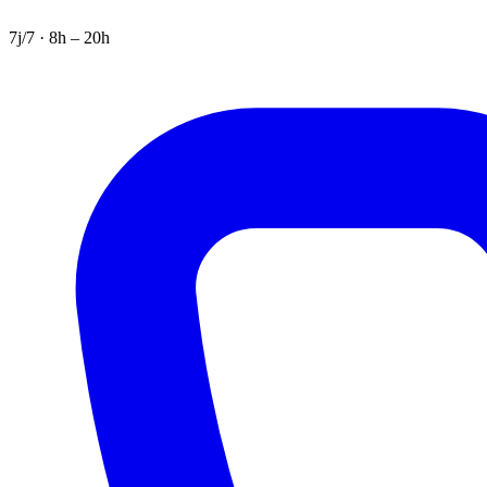
7j/7 · 8h – 20h