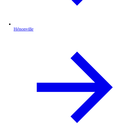
Hénonville