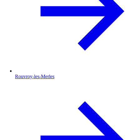
Rouvroy-les-Merles