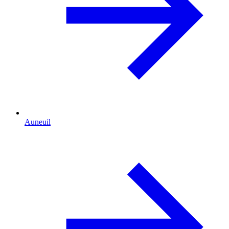
Auneuil