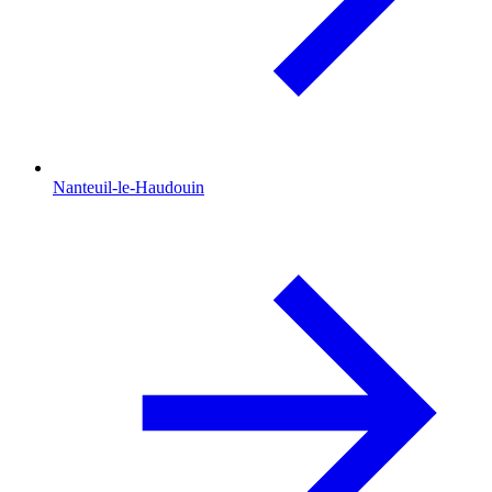
Nanteuil-le-Haudouin