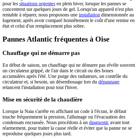
pour les
situations urgentes
en plein hiver, lorsque les pannes se
concentrent sur quelques jours de gel. Lorsqu'un appareil n'est plus
rentable à réparer, nous proposons une
installation
dimensionnée au
logement, après avoir comparé honnêtement le coût d'une remise en
état et celui d'un remplacement plus sobre.
Pannes Atlantic fréquentes à Oise
Chauffage qui ne démarre pas
En début de saison, un chauffage qui ne démarre pas révèle souvent
un circulateur grippé, de l'air dans le circuit ou des boues
accumulées après l'été. Une purge des radiateurs, un contrôle du
circulateur et, si besoin, un désembouage lors du
dépannage
relancent l'installation pour tout l'hiver.
Mise en sécurité de la chaudière
Lorsque la Naia s'arrête en affichant un code à l'écran, le défaut
touche fréquemment la pression, l'allumage ou l'évacuation des
condensats encrassée. Nous procédons à un
diagnostic
avant tout
réarmement, pour traiter la cause réelle et éviter que la panne ne se
reproduise quelques jours plus tard.