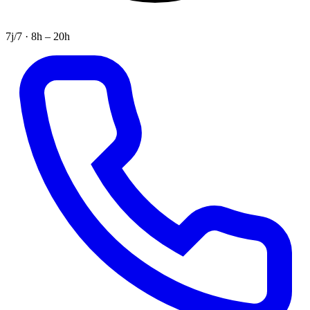
7j/7 · 8h – 20h