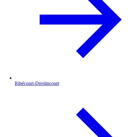
Ribécourt-Dreslincourt