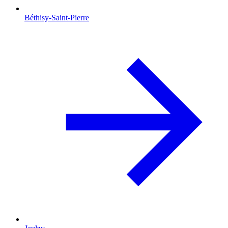
Béthisy-Saint-Pierre