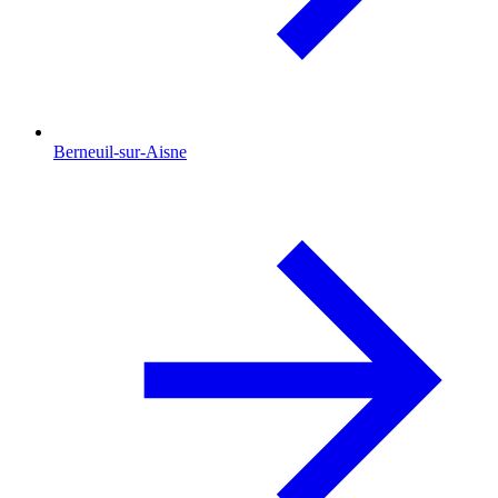
Berneuil-sur-Aisne