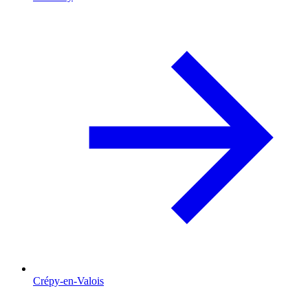
Crépy-en-Valois