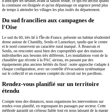
d'anticiper les défauts avant la saison froide, ce qui est décisif quand
la commune est éloignée et qu'un dépannage en urgence prend plus
de temps à atteindre les villages les plus isolés du département.
Du sud francilien aux campagnes de
l'Oise
Le sud du 60, très lié à l'Île-de-France, présente un habitat résidentiel
dense autour de Chantilly, Senlis et Lamorlaye, tandis que le centre
et le nord conservent un caractère rural marqué. À Beauvais et
Senlis, on rencontre aussi bien des copropriétés que des maisons
individuelles aux besoins très différents. Les installations vont de la
chaudière gaz récente à la PAC air/eau, en passant par des
équipements plus anciens hérités du fioul : notre approche s'adapte à
chaque configuration, avec un contrôle d'évacuation systématique
sur le collectif et un examen complet du circuit sur les pavillons.
Rendez-vous planifié sur un territoire
étendu
Compte tenu des distances, nous organisons les interventions sur
rendez-vous planifié, en regroupant les passages par secteur. Cette
méthode garantit un créneau fiable tout en nous laissant de la marge