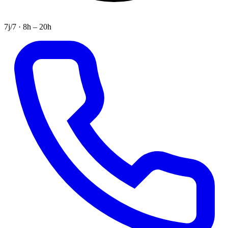
7j/7 · 8h – 20h