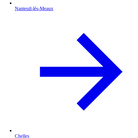
Nanteuil-lès-Meaux
Chelles