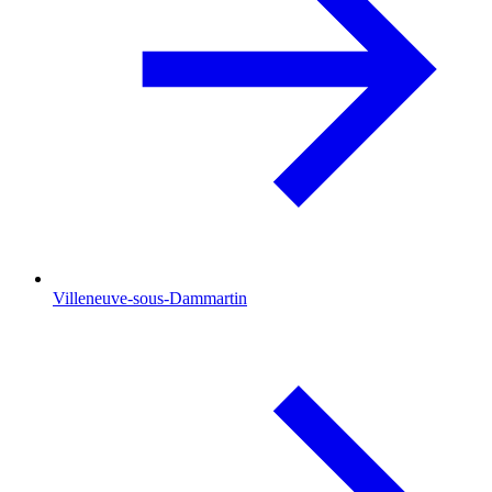
Villeneuve-sous-Dammartin