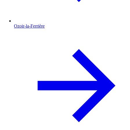
Ozoir-la-Ferrière