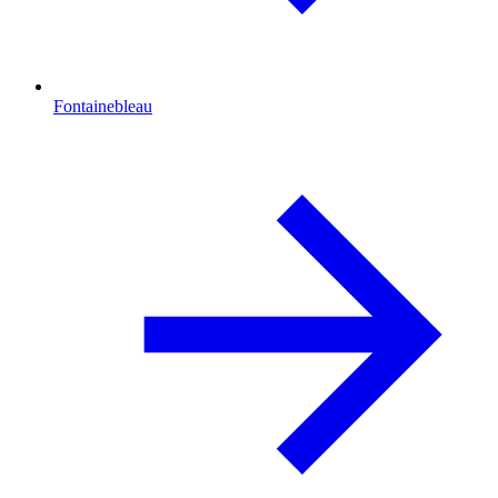
Fontainebleau