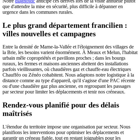
Notre
diagnostic
anticipe ces dérives lors de la visite annuelle plutôt
que d'attendre la mise en sécurité, plus difficile à dépanner en
urgence dans les communes rurales.
Le plus grand département francilien :
villes nouvelles et campagnes
Entre la densité de Marne-la-Vallée et l'éloignement des villages de
la Brie, les besoins varient énormément. À Meaux et Melun, l'habitat
urbain mêle copropriétés et pavillons proches ; dans les bourgs
ruraux, les fermes et maisons anciennes abritent des installations
parfois vieillissantes, où chaudières gaz et chauffe-eau électriques
Chaufféo ou Zénéo cohabitent. Nous adaptons notre logistique à la
distance comme au type d'appareil, qu'il s'agisse d'une PAC récente
ou d'une chaudière gaz plus ancienne, en regroupant les passages
par secteur pour limiter les déplacements et tenir nos créneaux.
Rendez-vous planifié pour des délais
maîtrisés
L'étendue du territoire impose une organisation par secteur. Nous
planifions les interventions pour optimiser les déplacements et
garantir un créneau fiable, tout en restant joignables pour les