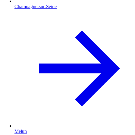
Champagne-sur-Seine
Melun