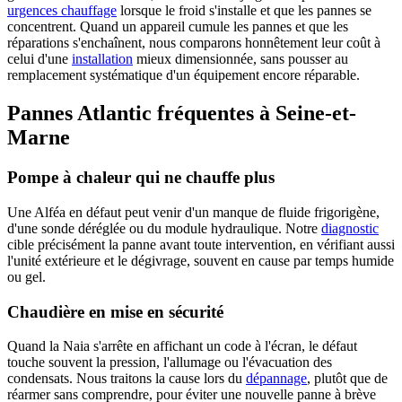
urgences chauffage
lorsque le froid s'installe et que les pannes se
concentrent. Quand un appareil cumule les pannes et que les
réparations s'enchaînent, nous comparons honnêtement leur coût à
celui d'une
installation
mieux dimensionnée, sans pousser au
remplacement systématique d'un équipement encore réparable.
Pannes Atlantic fréquentes à Seine-et-
Marne
Pompe à chaleur qui ne chauffe plus
Une Alféa en défaut peut venir d'un manque de fluide frigorigène,
d'une sonde déréglée ou du module hydraulique. Notre
diagnostic
cible précisément la panne avant toute intervention, en vérifiant aussi
l'unité extérieure et le dégivrage, souvent en cause par temps humide
ou gel.
Chaudière en mise en sécurité
Quand la Naia s'arrête en affichant un code à l'écran, le défaut
touche souvent la pression, l'allumage ou l'évacuation des
condensats. Nous traitons la cause lors du
dépannage
, plutôt que de
réarmer sans comprendre, pour éviter une nouvelle panne à brève