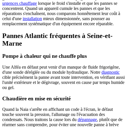
urgences chauffage
lorsque le froid s'installe et que les pannes se
concentrent. Quand un appareil cumule les pannes et que les
réparations s'enchaînent, nous comparons honnêtement leur coût à
celui d'une
installation
mieux dimensionnée, sans pousser au
remplacement systématique d'un équipement encore réparable.
Pannes Atlantic fréquentes à Seine-et-
Marne
Pompe à chaleur qui ne chauffe plus
Une Alféa en défaut peut venir d'un manque de fluide frigorigène,
d'une sonde déréglée ou du module hydraulique. Notre
diagnostic
cible précisément la panne avant toute intervention, en vérifiant aussi
l'unité extérieure et le dégivrage, souvent en cause par temps humide
ou gel.
Chaudière en mise en sécurité
Quand la Naia s'arrête en affichant un code à l'écran, le défaut
touche souvent la pression, l'allumage ou l'évacuation des
condensats. Nous traitons la cause lors du
dépannage
, plutôt que de
réarmer sans comprendre, pour éviter une nouvelle panne à brève