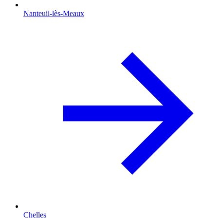
Nanteuil-lès-Meaux
Chelles