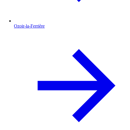
Ozoir-la-Ferrière