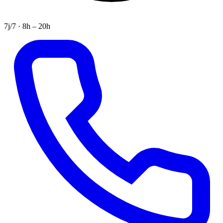
7j/7 · 8h – 20h