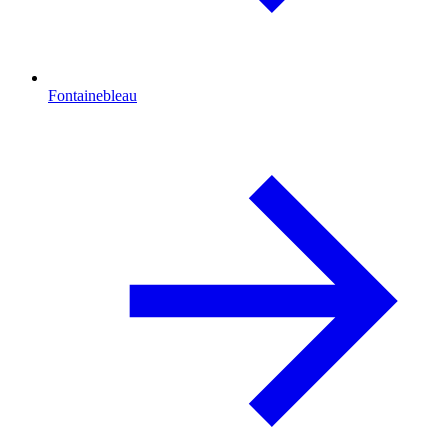
Fontainebleau