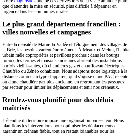
Notre
diagnostic
anticipe ces dérives lors de la visite annuelle plutôt
que d'attendre la mise en sécurité, plus difficile à dépanner en
urgence dans les communes rurales.
Le plus grand département francilien :
villes nouvelles et campagnes
Entre la densité de Marne-la-Vallée et l'éloignement des villages de
la Brie, les besoins varient énormément. À Meaux et Melun, l'habitat
urbain mêle copropriétés et pavillons proches ; dans les bourgs
ruraux, les fermes et maisons anciennes abritent des installations
parfois vieillissantes, où chaudières gaz et chauffe-eau électriques
Chaufféo ou Zénéo cohabitent. Nous adaptons notre logistique à la
distance comme au type d'appareil, qu'il s'agisse d'une PAC récente
ou d'une chaudière gaz plus ancienne, en regroupant les passages
par secteur pour limiter les déplacements et tenir nos créneaux.
Rendez-vous planifié pour des délais
maîtrisés
L'étendue du territoire impose une organisation par secteur. Nous
planifions les interventions pour optimiser les déplacements et
garantir un créneau fiable, tout en restant joignables pour les