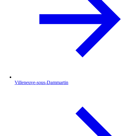
Villeneuve-sous-Dammartin