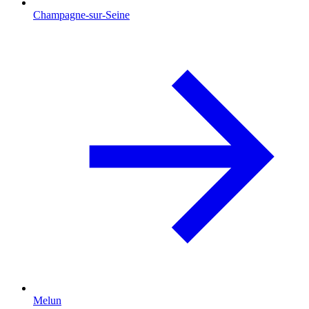
Champagne-sur-Seine
Melun