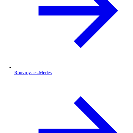
Rouvroy-les-Merles