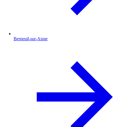
Berneuil-sur-Aisne