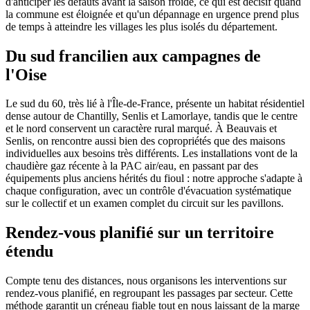
d'anticiper les défauts avant la saison froide, ce qui est décisif quand
la commune est éloignée et qu'un dépannage en urgence prend plus
de temps à atteindre les villages les plus isolés du département.
Du sud francilien aux campagnes de
l'Oise
Le sud du 60, très lié à l'Île-de-France, présente un habitat résidentiel
dense autour de Chantilly, Senlis et Lamorlaye, tandis que le centre
et le nord conservent un caractère rural marqué. À Beauvais et
Senlis, on rencontre aussi bien des copropriétés que des maisons
individuelles aux besoins très différents. Les installations vont de la
chaudière gaz récente à la PAC air/eau, en passant par des
équipements plus anciens hérités du fioul : notre approche s'adapte à
chaque configuration, avec un contrôle d'évacuation systématique
sur le collectif et un examen complet du circuit sur les pavillons.
Rendez-vous planifié sur un territoire
étendu
Compte tenu des distances, nous organisons les interventions sur
rendez-vous planifié, en regroupant les passages par secteur. Cette
méthode garantit un créneau fiable tout en nous laissant de la marge