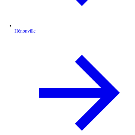
Hénonville