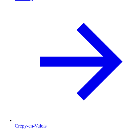
Crépy-en-Valois