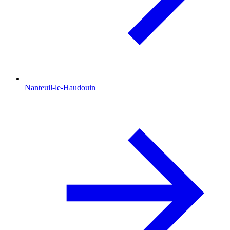
Nanteuil-le-Haudouin