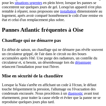
pour les
situations urgentes
en plein hiver, lorsque les pannes se
concentrent sur quelques jours de gel. Lorsqu'un appareil n'est plus
rentable à réparer, nous proposons une
installation
dimensionnée au
logement, après avoir comparé honnêtement le coût d'une remise en
état et celui d'un remplacement plus sobre.
Pannes Atlantic fréquentes à Oise
Chauffage qui ne démarre pas
En début de saison, un chauffage qui ne démarre pas révèle souvent
un circulateur grippé, de l'air dans le circuit ou des boues
accumulées après l'été. Une purge des radiateurs, un contrôle du
circulateur et, si besoin, un désembouage lors du
dépannage
relancent l'installation pour tout l'hiver.
Mise en sécurité de la chaudière
Lorsque la Naia s'arrête en affichant un code à l'écran, le défaut
touche fréquemment la pression, l'allumage ou l'évacuation des
condensats encrassée. Nous procédons à un
diagnostic
avant tout
réarmement, pour traiter la cause réelle et éviter que la panne ne se
reproduise quelques jours plus tard.