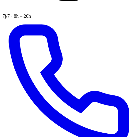
7j/7 · 8h – 20h