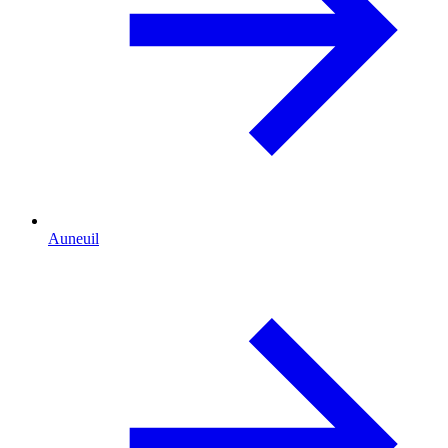
Auneuil