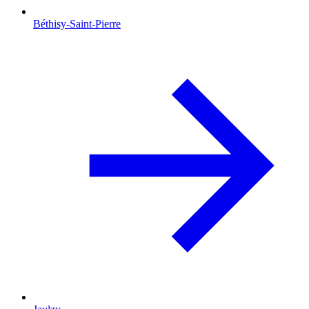
Béthisy-Saint-Pierre