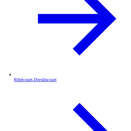
Ribécourt-Dreslincourt