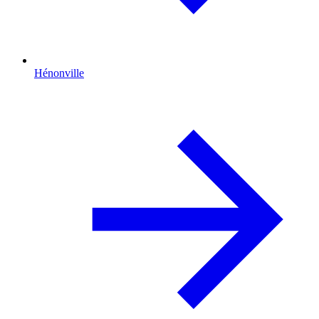
Hénonville