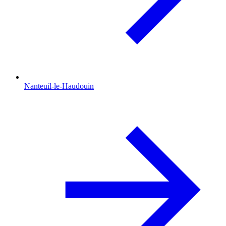
Nanteuil-le-Haudouin