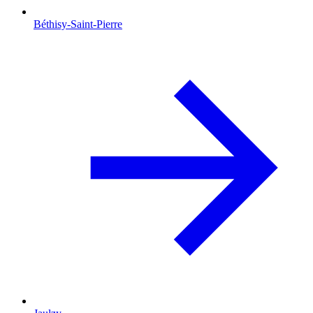
Béthisy-Saint-Pierre