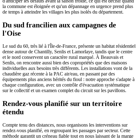
d'anticiper les défauts avant la saison froide, ce qui est décisif quand
la commune est éloignée et qu'un dépannage en urgence prend plus
de temps à atteindre les villages les plus isolés du département.
Du sud francilien aux campagnes de
l'Oise
Le sud du 60, très lié à l'Île-de-France, présente un habitat résidentiel
dense autour de Chantilly, Senlis et Lamorlaye, tandis que le centre
et le nord conservent un caractère rural marqué. À Beauvais et
Senlis, on rencontre aussi bien des copropriétés que des maisons
individuelles aux besoins très différents. Les installations vont de la
chaudière gaz récente à la PAC air/eau, en passant par des
équipements plus anciens hérités du fioul : notre approche s'adapte à
chaque configuration, avec un contrôle d'évacuation systématique
sur le collectif et un examen complet du circuit sur les pavillons.
Rendez-vous planifié sur un territoire
étendu
Compte tenu des distances, nous organisons les interventions sur
rendez-vous planifié, en regroupant les passages par secteur. Cette
méthode garantit un créneau fiable tout en nous laissant de la marge