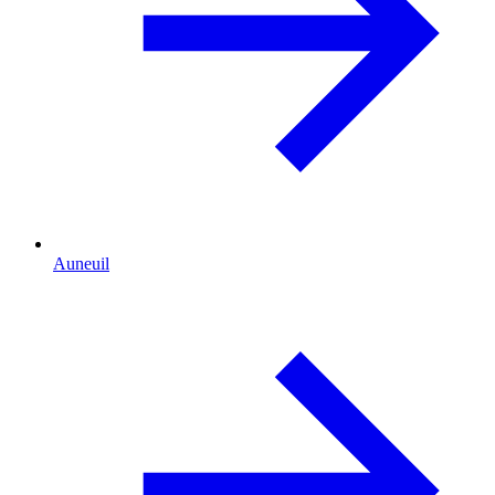
Auneuil