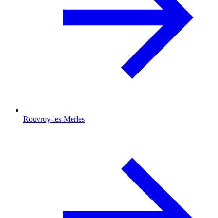
Rouvroy-les-Merles