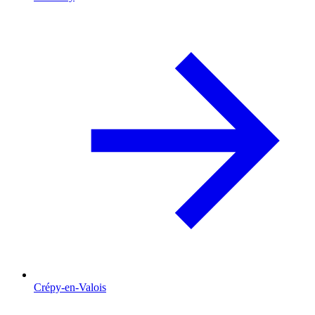
Crépy-en-Valois