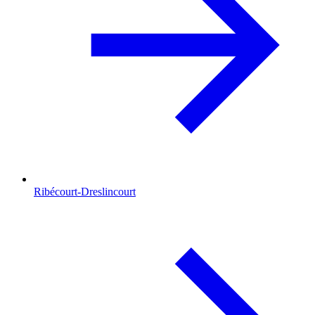
Ribécourt-Dreslincourt