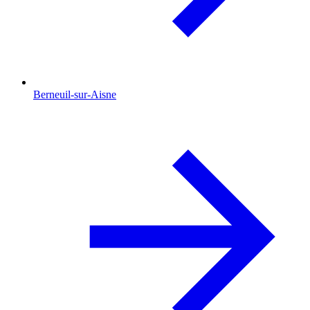
Berneuil-sur-Aisne