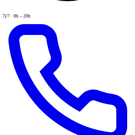
7j/7 · 8h – 20h