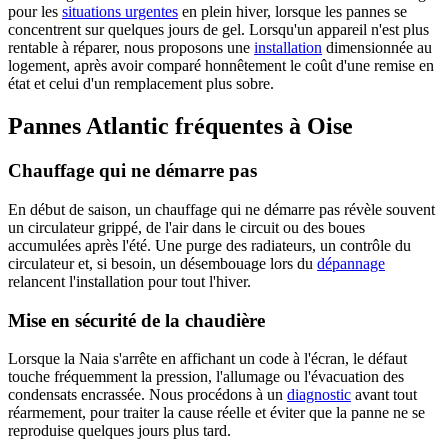
pour les
situations urgentes
en plein hiver, lorsque les pannes se
concentrent sur quelques jours de gel. Lorsqu'un appareil n'est plus
rentable à réparer, nous proposons une
installation
dimensionnée au
logement, après avoir comparé honnêtement le coût d'une remise en
état et celui d'un remplacement plus sobre.
Pannes Atlantic fréquentes à Oise
Chauffage qui ne démarre pas
En début de saison, un chauffage qui ne démarre pas révèle souvent
un circulateur grippé, de l'air dans le circuit ou des boues
accumulées après l'été. Une purge des radiateurs, un contrôle du
circulateur et, si besoin, un désembouage lors du
dépannage
relancent l'installation pour tout l'hiver.
Mise en sécurité de la chaudière
Lorsque la Naia s'arrête en affichant un code à l'écran, le défaut
touche fréquemment la pression, l'allumage ou l'évacuation des
condensats encrassée. Nous procédons à un
diagnostic
avant tout
réarmement, pour traiter la cause réelle et éviter que la panne ne se
reproduise quelques jours plus tard.