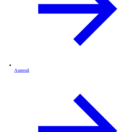
Auneuil