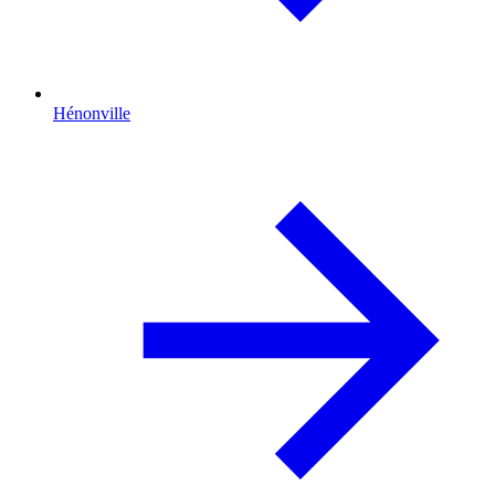
Hénonville