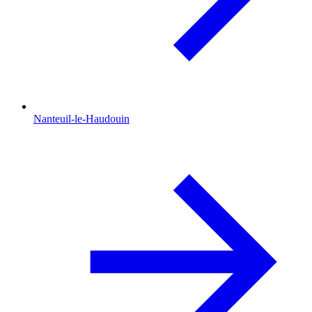
Nanteuil-le-Haudouin