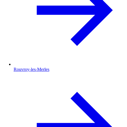
Rouvroy-les-Merles