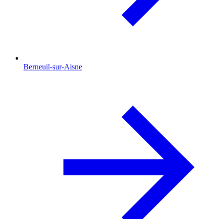
Berneuil-sur-Aisne