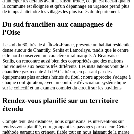
d'anticiper les défauts avant la saison froide, ce qui est décisif quand
la commune est éloignée et qu'un dépannage en urgence prend plus
de temps à atteindre les villages les plus isolés du département.
Du sud francilien aux campagnes de
l'Oise
Le sud du 60, très lié à l'Île-de-France, présente un habitat résidentiel
dense autour de Chantilly, Senlis et Lamorlaye, tandis que le centre
et le nord conservent un caractère rural marqué. À Beauvais et
Senlis, on rencontre aussi bien des copropriétés que des maisons
individuelles aux besoins très différents. Les installations vont de la
chaudière gaz récente à la PAC air/eau, en passant par des
équipements plus anciens hérités du fioul : notre approche s'adapte à
chaque configuration, avec un contrôle d'évacuation systématique
sur le collectif et un examen complet du circuit sur les pavillons.
Rendez-vous planifié sur un territoire
étendu
Compte tenu des distances, nous organisons les interventions sur
rendez-vous planifié, en regroupant les passages par secteur. Cette
méthode garantit un créneau fiable tout en nous laissant de la marge