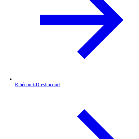
Ribécourt-Dreslincourt