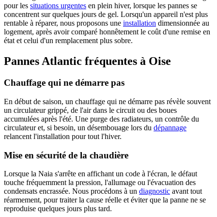
pour les
situations urgentes
en plein hiver, lorsque les pannes se
concentrent sur quelques jours de gel. Lorsqu'un appareil n'est plus
rentable à réparer, nous proposons une
installation
dimensionnée au
logement, après avoir comparé honnêtement le coût d'une remise en
état et celui d'un remplacement plus sobre.
Pannes Atlantic fréquentes à Oise
Chauffage qui ne démarre pas
En début de saison, un chauffage qui ne démarre pas révèle souvent
un circulateur grippé, de l'air dans le circuit ou des boues
accumulées après l'été. Une purge des radiateurs, un contrôle du
circulateur et, si besoin, un désembouage lors du
dépannage
relancent l'installation pour tout l'hiver.
Mise en sécurité de la chaudière
Lorsque la Naia s'arrête en affichant un code à l'écran, le défaut
touche fréquemment la pression, l'allumage ou l'évacuation des
condensats encrassée. Nous procédons à un
diagnostic
avant tout
réarmement, pour traiter la cause réelle et éviter que la panne ne se
reproduise quelques jours plus tard.