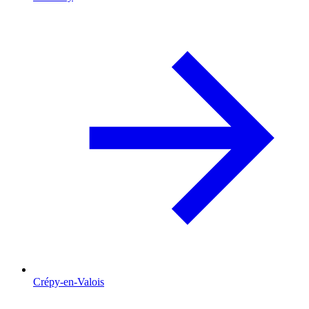
Crépy-en-Valois