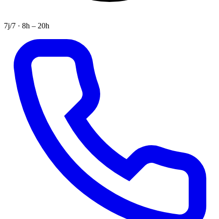
7j/7 · 8h – 20h