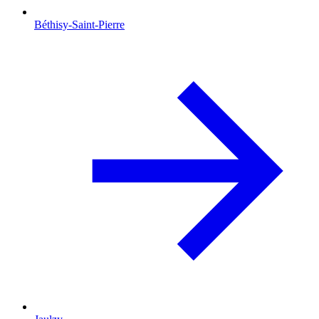
Béthisy-Saint-Pierre