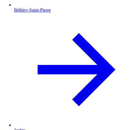
Béthisy-Saint-Pierre