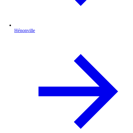
Hénonville