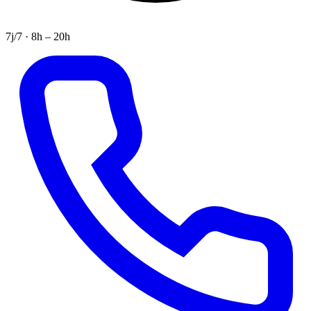
7j/7 · 8h – 20h