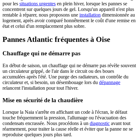
pour les
situations urgentes
en plein hiver, lorsque les pannes se
concentrent sur quelques jours de gel. Lorsqu'un appareil n'est plus
rentable à réparer, nous proposons une
installation
dimensionnée au
logement, après avoir comparé honnêtement le coût d'une remise en
état et celui d'un remplacement plus sobre.
Pannes Atlantic fréquentes à Oise
Chauffage qui ne démarre pas
En début de saison, un chauffage qui ne démarre pas révèle souvent
un circulateur grippé, de l'air dans le circuit ou des boues
accumulées après l'été. Une purge des radiateurs, un contrôle du
circulateur et, si besoin, un désembouage lors du
dépannage
relancent l'installation pour tout l'hiver.
Mise en sécurité de la chaudière
Lorsque la Naia s'arrête en affichant un code à l'écran, le défaut
touche fréquemment la pression, l'allumage ou l'évacuation des
condensats encrassée. Nous procédons à un
diagnostic
avant tout
réarmement, pour traiter la cause réelle et éviter que la panne ne se
reproduise quelques jours plus tard.