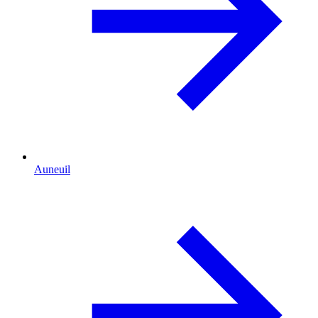
Auneuil