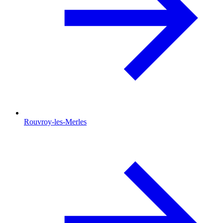
Rouvroy-les-Merles