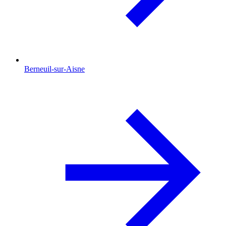
Berneuil-sur-Aisne