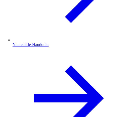
Nanteuil-le-Haudouin