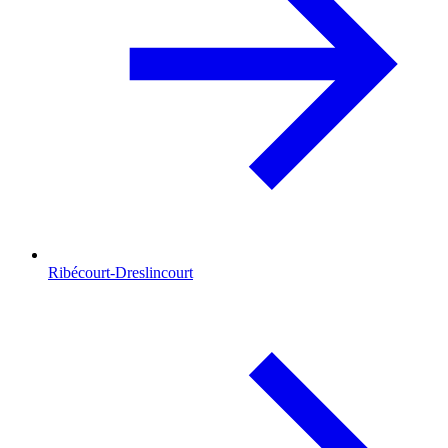
Ribécourt-Dreslincourt