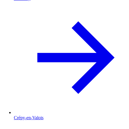
Crépy-en-Valois