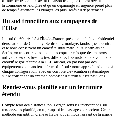
d'anticiper les défauts avant la saison froide, ce qui est décisif quand
la commune est éloignée et qu'un dépannage en urgence prend plus
de temps à atteindre les villages les plus isolés du département.
Du sud francilien aux campagnes de
l'Oise
Le sud du 60, très lié à l'Île-de-France, présente un habitat résidentiel
dense autour de Chantilly, Senlis et Lamorlaye, tandis que le centre
et le nord conservent un caractère rural marqué. À Beauvais et
Senlis, on rencontre aussi bien des copropriétés que des maisons
individuelles aux besoins très différents. Les installations vont de la
chaudière gaz récente à la PAC air/eau, en passant par des
équipements plus anciens hérités du fioul : notre approche s'adapte à
chaque configuration, avec un contrôle d'évacuation systématique
sur le collectif et un examen complet du circuit sur les pavillons.
Rendez-vous planifié sur un territoire
étendu
Compte tenu des distances, nous organisons les interventions sur
rendez-vous planifié, en regroupant les passages par secteur. Cette
méthode garantit un créneau fiable tout en nous laissant de la marge