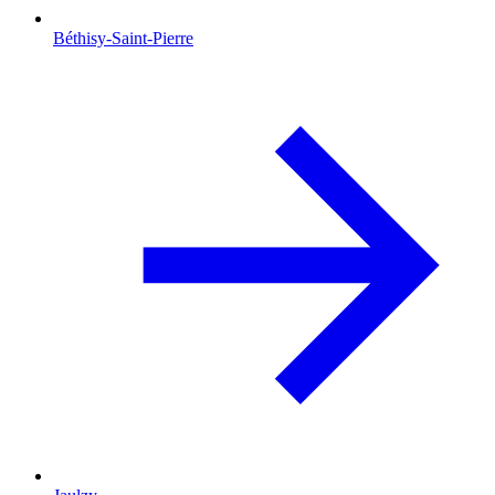
Béthisy-Saint-Pierre