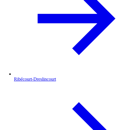
Ribécourt-Dreslincourt