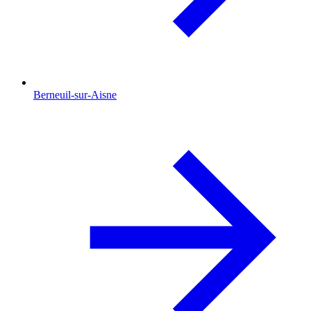
Berneuil-sur-Aisne