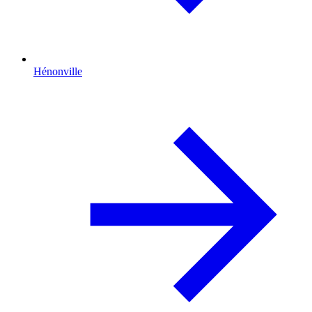
Hénonville