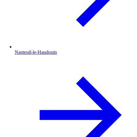
Nanteuil-le-Haudouin