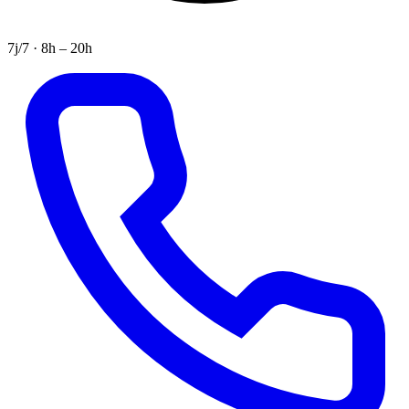
7j/7 · 8h – 20h