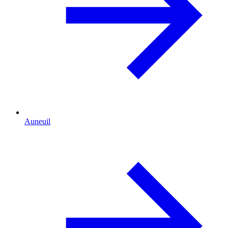
Auneuil