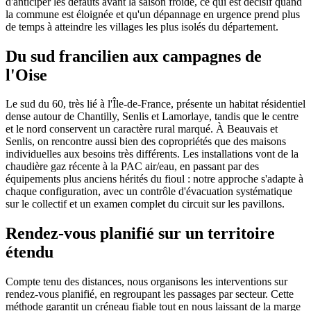
d'anticiper les défauts avant la saison froide, ce qui est décisif quand
la commune est éloignée et qu'un dépannage en urgence prend plus
de temps à atteindre les villages les plus isolés du département.
Du sud francilien aux campagnes de
l'Oise
Le sud du 60, très lié à l'Île-de-France, présente un habitat résidentiel
dense autour de Chantilly, Senlis et Lamorlaye, tandis que le centre
et le nord conservent un caractère rural marqué. À Beauvais et
Senlis, on rencontre aussi bien des copropriétés que des maisons
individuelles aux besoins très différents. Les installations vont de la
chaudière gaz récente à la PAC air/eau, en passant par des
équipements plus anciens hérités du fioul : notre approche s'adapte à
chaque configuration, avec un contrôle d'évacuation systématique
sur le collectif et un examen complet du circuit sur les pavillons.
Rendez-vous planifié sur un territoire
étendu
Compte tenu des distances, nous organisons les interventions sur
rendez-vous planifié, en regroupant les passages par secteur. Cette
méthode garantit un créneau fiable tout en nous laissant de la marge