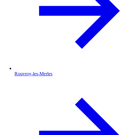
Rouvroy-les-Merles