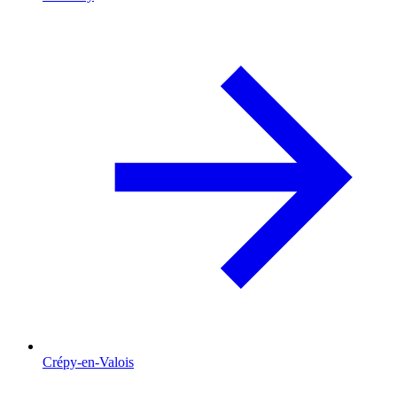
Crépy-en-Valois