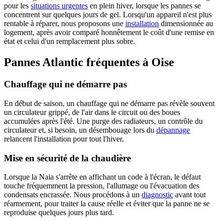
pour les
situations urgentes
en plein hiver, lorsque les pannes se
concentrent sur quelques jours de gel. Lorsqu'un appareil n'est plus
rentable à réparer, nous proposons une
installation
dimensionnée au
logement, après avoir comparé honnêtement le coût d'une remise en
état et celui d'un remplacement plus sobre.
Pannes Atlantic fréquentes à Oise
Chauffage qui ne démarre pas
En début de saison, un chauffage qui ne démarre pas révèle souvent
un circulateur grippé, de l'air dans le circuit ou des boues
accumulées après l'été. Une purge des radiateurs, un contrôle du
circulateur et, si besoin, un désembouage lors du
dépannage
relancent l'installation pour tout l'hiver.
Mise en sécurité de la chaudière
Lorsque la Naia s'arrête en affichant un code à l'écran, le défaut
touche fréquemment la pression, l'allumage ou l'évacuation des
condensats encrassée. Nous procédons à un
diagnostic
avant tout
réarmement, pour traiter la cause réelle et éviter que la panne ne se
reproduise quelques jours plus tard.