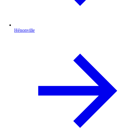
Hénonville