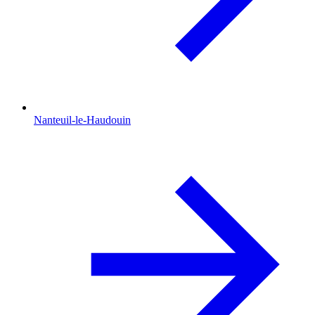
Nanteuil-le-Haudouin