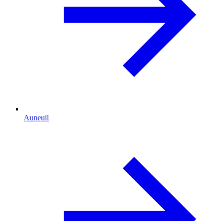
Auneuil