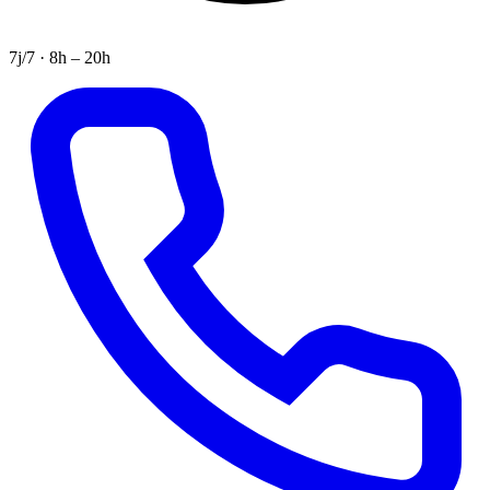
7j/7 · 8h – 20h