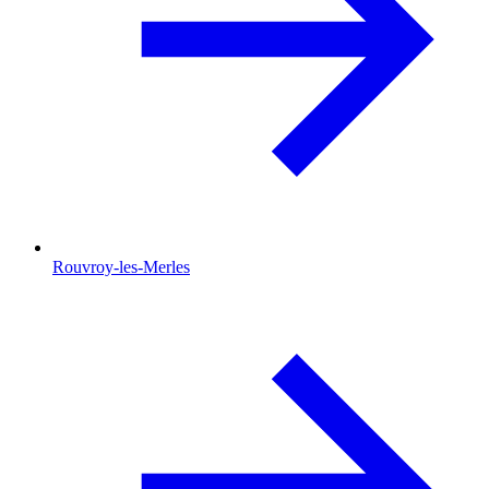
Rouvroy-les-Merles