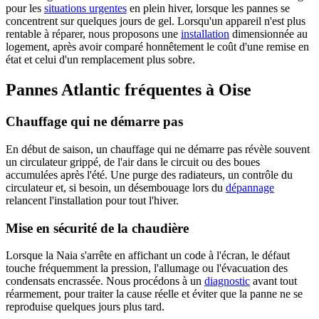
pour les
situations urgentes
en plein hiver, lorsque les pannes se
concentrent sur quelques jours de gel. Lorsqu'un appareil n'est plus
rentable à réparer, nous proposons une
installation
dimensionnée au
logement, après avoir comparé honnêtement le coût d'une remise en
état et celui d'un remplacement plus sobre.
Pannes Atlantic fréquentes à Oise
Chauffage qui ne démarre pas
En début de saison, un chauffage qui ne démarre pas révèle souvent
un circulateur grippé, de l'air dans le circuit ou des boues
accumulées après l'été. Une purge des radiateurs, un contrôle du
circulateur et, si besoin, un désembouage lors du
dépannage
relancent l'installation pour tout l'hiver.
Mise en sécurité de la chaudière
Lorsque la Naia s'arrête en affichant un code à l'écran, le défaut
touche fréquemment la pression, l'allumage ou l'évacuation des
condensats encrassée. Nous procédons à un
diagnostic
avant tout
réarmement, pour traiter la cause réelle et éviter que la panne ne se
reproduise quelques jours plus tard.