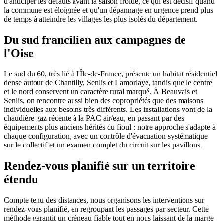
d'anticiper les défauts avant la saison froide, ce qui est décisif quand
la commune est éloignée et qu'un dépannage en urgence prend plus
de temps à atteindre les villages les plus isolés du département.
Du sud francilien aux campagnes de
l'Oise
Le sud du 60, très lié à l'Île-de-France, présente un habitat résidentiel
dense autour de Chantilly, Senlis et Lamorlaye, tandis que le centre
et le nord conservent un caractère rural marqué. À Beauvais et
Senlis, on rencontre aussi bien des copropriétés que des maisons
individuelles aux besoins très différents. Les installations vont de la
chaudière gaz récente à la PAC air/eau, en passant par des
équipements plus anciens hérités du fioul : notre approche s'adapte à
chaque configuration, avec un contrôle d'évacuation systématique
sur le collectif et un examen complet du circuit sur les pavillons.
Rendez-vous planifié sur un territoire
étendu
Compte tenu des distances, nous organisons les interventions sur
rendez-vous planifié, en regroupant les passages par secteur. Cette
méthode garantit un créneau fiable tout en nous laissant de la marge