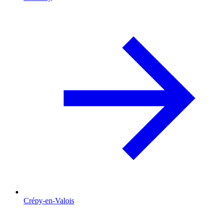
Crépy-en-Valois