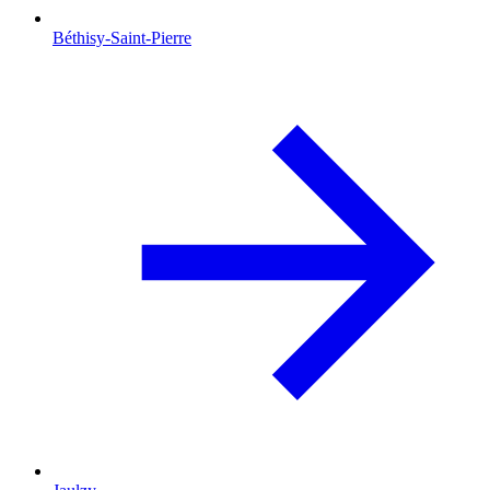
Béthisy-Saint-Pierre