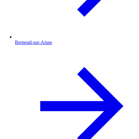
Berneuil-sur-Aisne