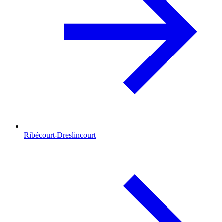
Ribécourt-Dreslincourt