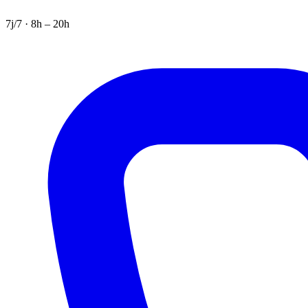
7j/7 · 8h – 20h