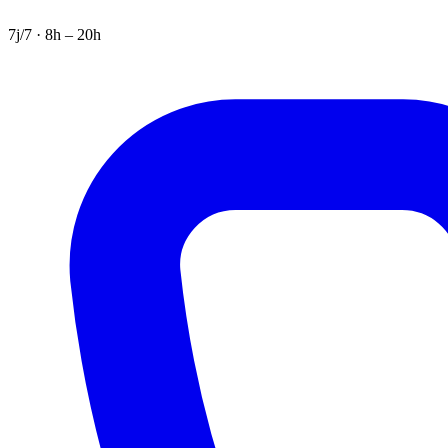
7j/7 · 8h – 20h