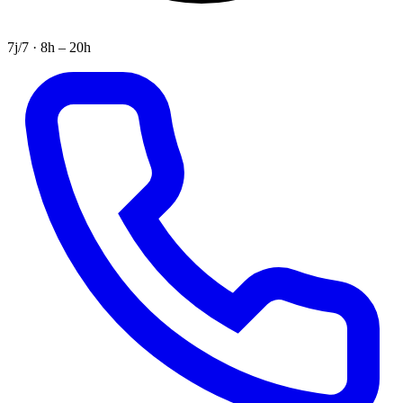
7j/7 · 8h – 20h