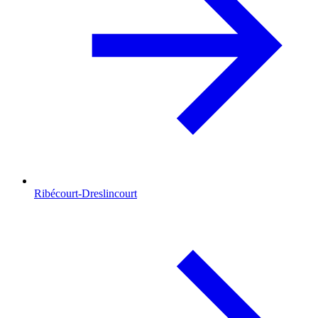
Ribécourt-Dreslincourt