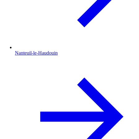
Nanteuil-le-Haudouin