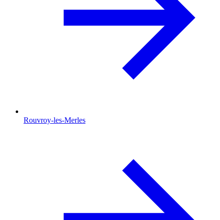
Rouvroy-les-Merles