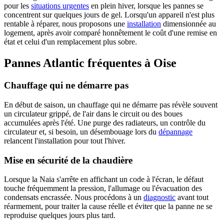
pour les
situations urgentes
en plein hiver, lorsque les pannes se
concentrent sur quelques jours de gel. Lorsqu'un appareil n'est plus
rentable à réparer, nous proposons une
installation
dimensionnée au
logement, après avoir comparé honnêtement le coût d'une remise en
état et celui d'un remplacement plus sobre.
Pannes Atlantic fréquentes à Oise
Chauffage qui ne démarre pas
En début de saison, un chauffage qui ne démarre pas révèle souvent
un circulateur grippé, de l'air dans le circuit ou des boues
accumulées après l'été. Une purge des radiateurs, un contrôle du
circulateur et, si besoin, un désembouage lors du
dépannage
relancent l'installation pour tout l'hiver.
Mise en sécurité de la chaudière
Lorsque la Naia s'arrête en affichant un code à l'écran, le défaut
touche fréquemment la pression, l'allumage ou l'évacuation des
condensats encrassée. Nous procédons à un
diagnostic
avant tout
réarmement, pour traiter la cause réelle et éviter que la panne ne se
reproduise quelques jours plus tard.