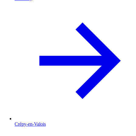
Crépy-en-Valois