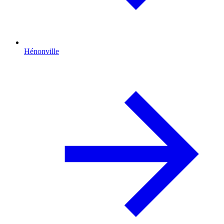
Hénonville