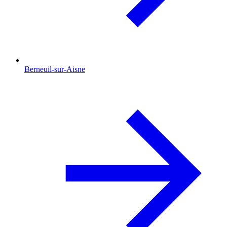
Berneuil-sur-Aisne