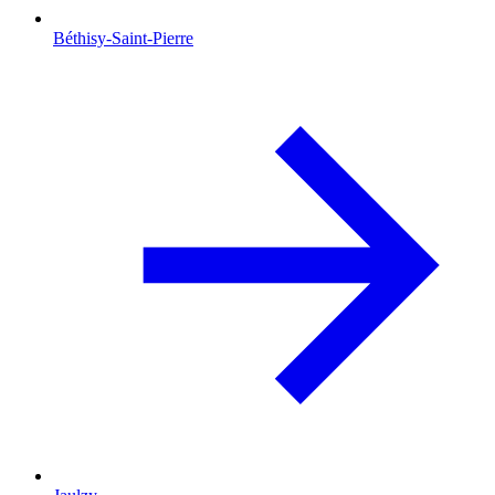
Béthisy-Saint-Pierre