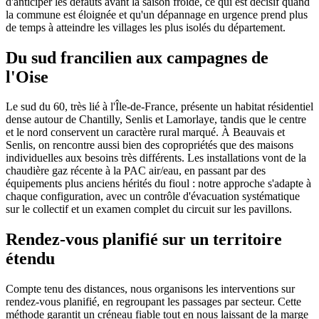
d'anticiper les défauts avant la saison froide, ce qui est décisif quand
la commune est éloignée et qu'un dépannage en urgence prend plus
de temps à atteindre les villages les plus isolés du département.
Du sud francilien aux campagnes de
l'Oise
Le sud du 60, très lié à l'Île-de-France, présente un habitat résidentiel
dense autour de Chantilly, Senlis et Lamorlaye, tandis que le centre
et le nord conservent un caractère rural marqué. À Beauvais et
Senlis, on rencontre aussi bien des copropriétés que des maisons
individuelles aux besoins très différents. Les installations vont de la
chaudière gaz récente à la PAC air/eau, en passant par des
équipements plus anciens hérités du fioul : notre approche s'adapte à
chaque configuration, avec un contrôle d'évacuation systématique
sur le collectif et un examen complet du circuit sur les pavillons.
Rendez-vous planifié sur un territoire
étendu
Compte tenu des distances, nous organisons les interventions sur
rendez-vous planifié, en regroupant les passages par secteur. Cette
méthode garantit un créneau fiable tout en nous laissant de la marge