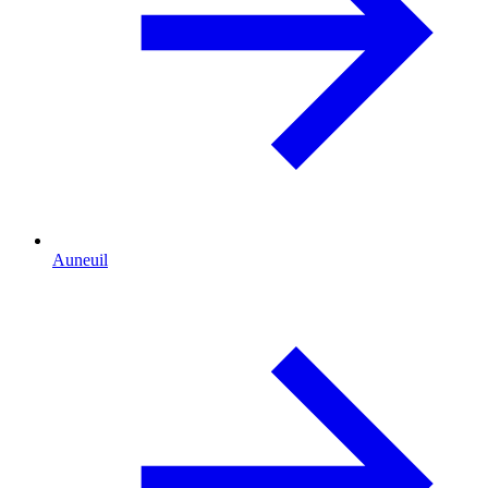
Auneuil